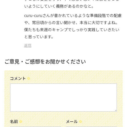
いようにしていく義務があるのかなと。
curu-curuさんが書かれているような準備段階での配慮
や、常日頃からの言い聞かせ、本当に大切ですよね。
僕たちも来週のキャンプでしっかり実践していきたい
と思っています。
返信
ご意見・ご感想をお聞かせください
コメント
※
名前
※
メール
※