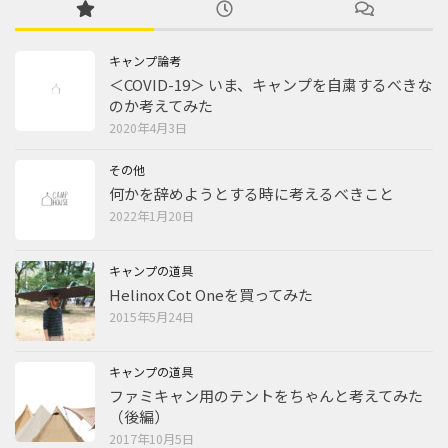
キャンプ論考
＜COVID-19＞ いま、キャンプを自粛するべきな
のか考えてみた
2020年4月3日
その他
何かを辞めようとする時に考えるべきこと
2022年1月20日
キャンプの道具
Helinox Cot Oneを買ってみた
2015年5月24日
キャンプの道具
ファミキャン用のテントをちゃんと考えてみた
（後編）
2017年10月5日