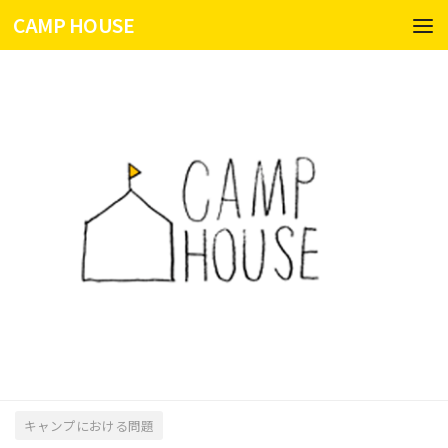
CAMP HOUSE
コンテンツへスキップ
キャンプにおける問題