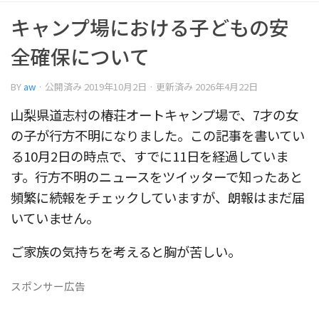
キャンプ場における子どもの安
全確保について
BY
aw
· 公開済み
2019年10月2日
· 更新済み
2026年4月22日
山梨県道志村の椿荘オートキャンプ場で、7才の女
の子が行方不明になりました。この記事を書いてい
る10月2日の時点で、すでに11日を経過していま
す。行方不明のニュースをツイッターで知ったあと
頻繁に続報をチェックしていますが、朗報はまだ届
いていません。
ご家族の気持ちを考えると胸が苦しい。
スポンサー広告