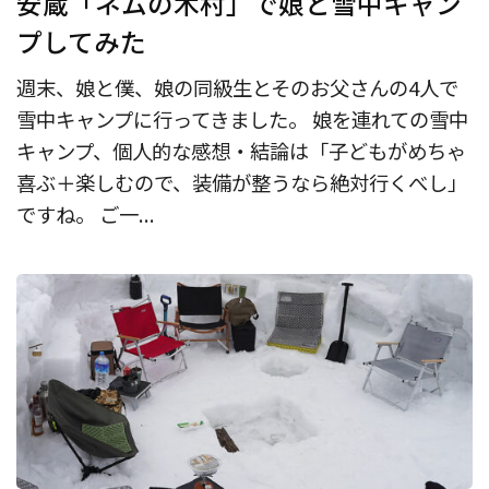
安蔵「ネムの木村」で娘と雪中キャン
プしてみた
週末、娘と僕、娘の同級生とそのお父さんの4人で
雪中キャンプに行ってきました。 娘を連れての雪中
キャンプ、個人的な感想・結論は「子どもがめちゃ
喜ぶ＋楽しむので、装備が整うなら絶対行くべし」
ですね。 ご一...