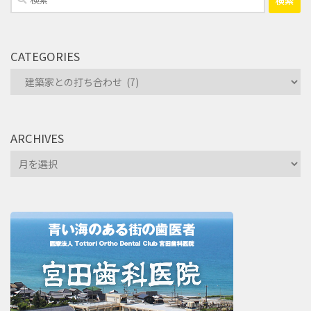
索:
CATEGORIES
Categories
ARCHIVES
Archives