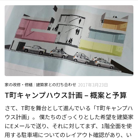
家の改修・修繕
/
建築家との打ち合わせ
2017年3月23日
T町キャンプハウス計画 – 概案と予算
さて、T町を舞台として進んでいる「T町キャンプハ
ウス計画」。 僕たちのざっくりとした希望を建築家
にEメールで送り、それに対してまず、1階全面を使
用する駐車場についてのレイアウト確認があり、い