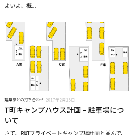
よいよ、概...
建築家との打ち合わせ
2017年2月15日
T町キャンプハウス計画 – 駐車場につ
いて
さて、R町プライベートキャンプ場計画と並んで、