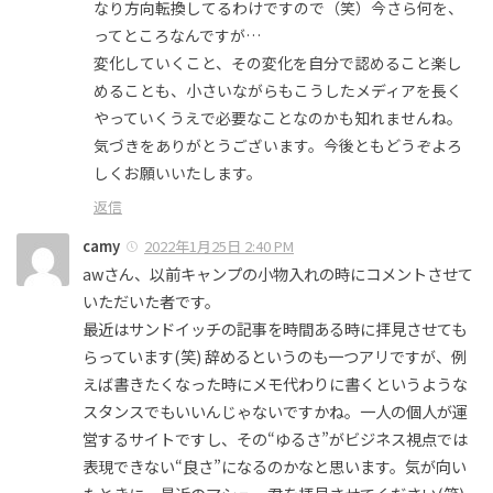
なり方向転換してるわけですので（笑）今さら何を、
ってところなんですが…
変化していくこと、その変化を自分で認めること楽し
めることも、小さいながらもこうしたメディアを長く
やっていくうえで必要なことなのかも知れませんね。
気づきをありがとうございます。今後ともどうぞよろ
しくお願いいたします。
返信
camy
2022年1月25日 2:40 PM
awさん、以前キャンプの小物入れの時にコメントさせて
いただいた者です。
最近はサンドイッチの記事を時間ある時に拝見させても
らっています(笑) 辞めるというのも一つアリですが、例
えば書きたくなった時にメモ代わりに書くというような
スタンスでもいいんじゃないですかね。一人の個人が運
営するサイトですし、その“ゆるさ”がビジネス視点では
表現できない“良さ”になるのかなと思います。気が向い