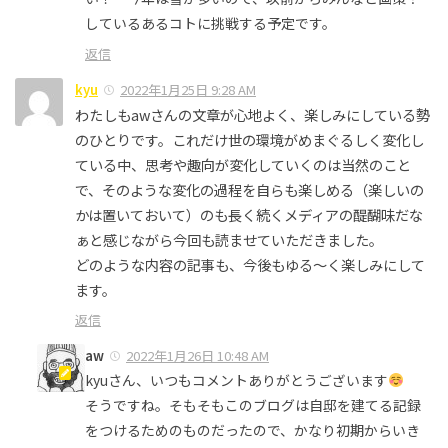
しているあるコトに挑戦する予定です。
返信
kyu
2022年1月25日 9:28 AM
わたしもawさんの文章が心地よく、楽しみにしている勢
のひとりです。これだけ世の環境がめまぐるしく変化し
ている中、思考や趣向が変化していくのは当然のこと
で、そのような変化の過程を自らも楽しめる（楽しいの
かは置いておいて）のも長く続くメディアの醍醐味だな
ぁと感じながら今回も読ませていただきました。
どのような内容の記事も、今後もゆる〜く楽しみにして
ます。
返信
aw
2022年1月26日 10:48 AM
kyuさん、いつもコメントありがとうございます
そうですね。そもそもこのブログは自邸を建てる記録
をつけるためのものだったので、かなり初期からいき