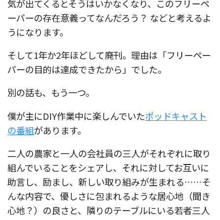
気が出てくるとそうはいかなくなり、このフリーペ
ーパーの存在意義ってなんだろう？ などと考えるよ
うになります。
そして1年か2年ほどして廃刊。理由は「フリーペー
パーの目的は達成できたから」でした。
別の話も、もう一つ。
僕が主にDIY作業中に楽しんでいた
ポッドキャスト
の番組
があります。
二人の農家と一人の会社員の三人がそれぞれに取り
組んでいることをシェアし、それに対してお互いに
助言し、励まし、新しい取り組みが生まれる……そ
んな内容で、優しさに包まれるような居心地（聞き
心地？）の良さと、隣りのテーブルにいる若者三人