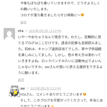
今後もぼちぼち書いていきますので、どうぞよろしく
お願いいたします。
コロナが落ち着きましたらぜひ鳥取に〜
返信
nta
2022年2月1日 12:52 PM
いやーやめちゃうなんて残念です。わたし、定期的に見
てるブログはここだけです。過去の記事も全部読みまし
た。初めは、キャンプ道具目当てでした、家や子供話題
を楽しみにしてました。しかし、色々考え方は変わって
いきますよね。ロックバンドみたいに活動休止でよいん
じゃないですか。awさんが良いと思える選択をできるよ
うに願います。
返信
aw
2022年2月1日 3:52 PM
ntaさん、コメントありがとうございます
そして、このブログを可愛がってくださって、本当にあ
りがとうございます