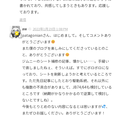
書かれており、共感してしまうときもあります。応援し
ております。
返信
aw
2022年1月23日 1:08 PM
patagonianさん、はじめまして。そしてコメントあり
がとうございます
また僕のブログを楽しみにしてくださっているとのこ
と、ありがとうございます
ジムニーのシート補修の記事、懐かしい……。手縫い
で直しましたねぇ、そういえば。すでにボロボロにな
っており、シートを刷新しようかと考えているところで
す。ただ先日記事にしたとおり駆動系統、それ以外に
も複数の不具合がありまして、JB74/64も検討している
ところです（納期がかなりかかるので逆算して検討し
ないとですしね）。
今後もとりとめのない内容になるとは思いますが
、
またぜひお越しください。ありがとうございます！