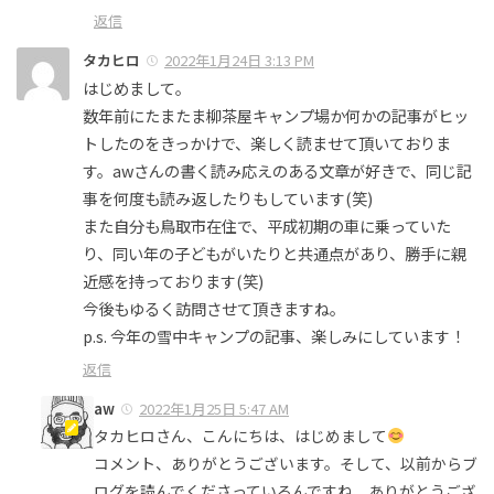
返信
タカヒロ
2022年1月24日 3:13 PM
はじめまして。
数年前にたまたま柳茶屋キャンプ場か何かの記事がヒッ
トしたのをきっかけで、楽しく読ませて頂いておりま
す。awさんの書く読み応えのある文章が好きで、同じ記
事を何度も読み返したりもしています(笑)
また自分も鳥取市在住で、平成初期の車に乗っていた
り、同い年の子どもがいたりと共通点があり、勝手に親
近感を持っております(笑)
今後もゆるく訪問させて頂きますね。
p.s. 今年の雪中キャンプの記事、楽しみにしています！
返信
aw
2022年1月25日 5:47 AM
タカヒロさん、こんにちは、はじめまして
コメント、ありがとうございます。そして、以前からブ
ログを読んでくださっているんですね、ありがとうござ