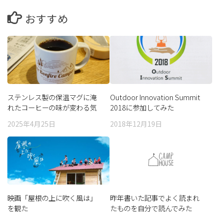
おすすめ
ステンレス製の保温マグに淹
Outdoor Innovation Summit
れたコーヒーの味が変わる気
2018に参加してみた
がする
2025年4月25日
2018年12月19日
映画「屋根の上に吹く風は」
昨年書いた記事でよく読まれ
を観た
たものを自分で読んでみた