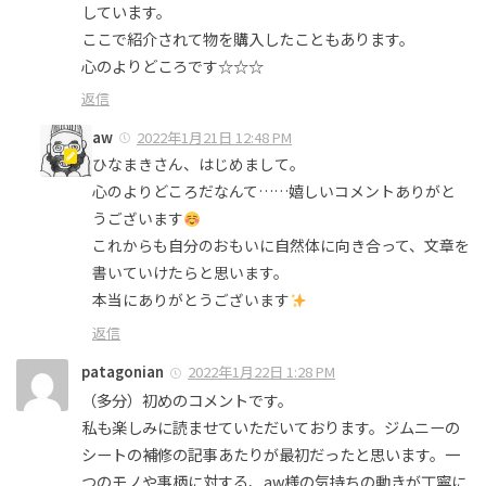
しています。
ここで紹介されて物を購入したこともあります。
心のよりどころです☆☆☆
返信
aw
2022年1月21日 12:48 PM
ひなまきさん、はじめまして。
心のよりどころだなんて……嬉しいコメントありがと
うございます
これからも自分のおもいに自然体に向き合って、文章を
書いていけたらと思います。
本当にありがとうございます
返信
patagonian
2022年1月22日 1:28 PM
（多分）初めのコメントです。
私も楽しみに読ませていただいております。ジムニーの
シートの補修の記事あたりが最初だったと思います。一
つのモノや事柄に対する、aw様の気持ちの動きが丁寧に