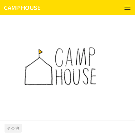
CAMP HOUSE
コンテンツへスキップ
その他