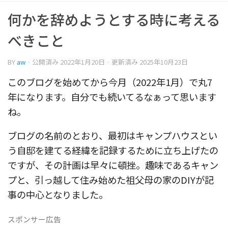
何かを辞めようとする時に考える
べきこと
BY
aw
· 公開済み
2022年1月20日
· 更新済み
2025年10月23日
このブログを始めてから今月（2022年1月）で丸7
年になります。自分でも続いてるなぁって思います
ね。
ブログの名前のとおり、最初はキャンプハウスとい
う自邸を建てる経緯を記録するために立ち上げたの
ですが、その計画は早々に頓挫。趣味であるキャン
プと、引っ越して住み始めた祖父母の家のDIYが記
事の中心となりました。
スポンサー広告