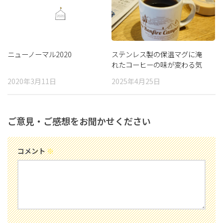
ニューノーマル2020
ステンレス製の保温マグに淹
れたコーヒーの味が変わる気
がする
2020年3月11日
2025年4月25日
ご意見・ご感想をお聞かせください
コメント
※