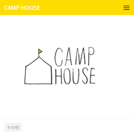
CAMP HOUSE
コンテンツへスキップ
その他