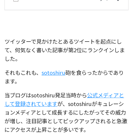
ツイッターで見かけたとあるツイートを起点にし
て、何気なく書いた記事が第2位にランクインしま
した。
それもこれも、
sotoshiru
砲を食らったからであり
ます。
当ブログはsotoshiru発足当時から
公式メディアと
して登録されています
が、sotoshiruがキュレーシ
ョンメディアとして成長するにしたがってその威力
が増し、注目記事としてピックアップされると急激
にアクセスが上昇ことが多いです。