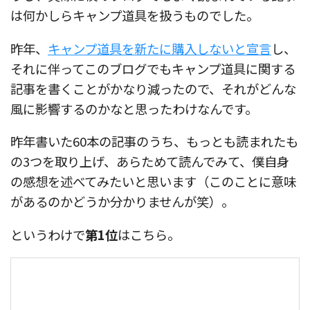
は何かしらキャンプ道具を扱うものでした。
昨年、
キャンプ道具を新たに購入しないと宣言
し、
それに伴ってこのブログでもキャンプ道具に関する
記事を書くことがかなり減ったので、それがどんな
風に影響するのかなと思ったわけなんです。
昨年書いた60本の記事のうち、もっとも読まれたも
の3つを取り上げ、あらためて読んでみて、僕自身
の感想を述べてみたいと思います（このことに意味
があるのかどうか分かりませんが笑）。
というわけで
第1位
はこちら。