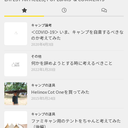
キャンプ論考
＜COVID-19＞ いま、キャンプを自粛するべきな
のか考えてみた
2020年4月3日
その他
何かを辞めようとする時に考えるべきこと
2022年1月20日
キャンプの道具
Helinox Cot Oneを買ってみた
2015年5月24日
キャンプの道具
ファミキャン用のテントをちゃんと考えてみた
（後編）