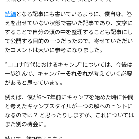
続編
となる記事にも書いているように、僕自身、答
えを出せていない状態で書いた記事であり、文字に
することで自分の頭の中を整理することも記事にし
て公開する目的の一つだったので、寄せていただい
たコメントは大いに参考になりました。
“コロナ時代におけるキャンプ”については、今後は
一歩進んで、キャンパー
それぞれ
が考えていく必要
があると思っています。
例えば、僕が6〜7年前にキャンプを始めた時に仲間
と考えたキャンプスタイルが一つの解へのヒントに
なるのでは？ と思ったりしますが、これについては
また別の機会に。
続いて、
第2位
はこちら。