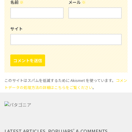
名前
※
メール
※
サイト
このサイトはスパムを低減するために Akismet を使っています。
コメン
トデータの処理方法の詳細はこちらをご覧ください
。
LATEST ARTICLES, POPLUARS’ & COMMENTS