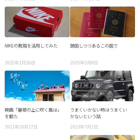
NIKEの靴箱を活用してみた
鎖国しつつあるこの国で
2025年1月26日
2025年5月8日
映画「屋根の上に吹く風は」
うまくいかない時はうまくい
を観た
かないという話
2021年10月27日
2023年7月1日