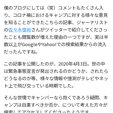
僕のブログにしては（笑）コメントもたくさん入
り、コロナ禍におけるキャンプに対する様々な意見
を知ることができたこちらの記事、ジャーナリスト
の
佐々木俊尚
さんがツイッターで紹介してくださっ
たことも閲覧数が増えた理由の一つですが、実は半
数以上がGoogleやYahoo!での検索結果からの流入
だったんですね。
この記事を公開したのが、2020年4月3日。世の中
は緊急事態宣言が発出されるのかどうか、されたら
どうなるのか等、様々な情報や憶測がテレビやネッ
ト上で飛び交っている時期でした。
そんな世情でキャンパーなら抱くであろう疑問、キ
ャンプは自粛すべきか否か、について考えた方々が
検索してアクセスしてくださったようです。