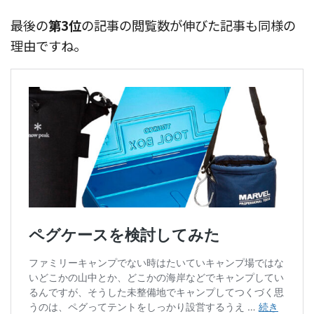
最後の
第3位
の記事の閲覧数が伸びた記事も同様の
理由ですね。