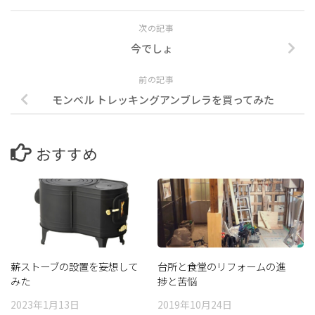
次の記事
今でしょ
前の記事
モンベル トレッキングアンブレラを買ってみた
おすすめ
薪ストーブの設置を妄想して
台所と食堂のリフォームの進
みた
捗と苦悩
2023年1月13日
2019年10月24日