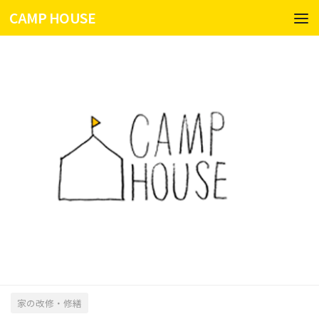
CAMP HOUSE
コンテンツへスキップ
家の改修・修繕