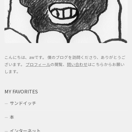
こんにちは、awです。 僕のブログを訪問くださり、ありがとうご
ざいます。
プロフィール
の閲覧、
問い合わせ
はこちらからお願い
します。
MY FAVORITES
サンドイッチ
本
インターネット