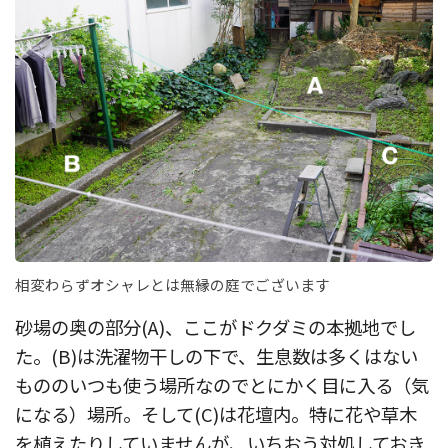
相変わらずオシャレとは無縁の庭でございます
砂場の奥の部分(A)、ここがドクダミの本拠地でし
た。(B)は洗濯物干しの下で、生息数は多くはない
もののいつも使う場所なのでとにかく目に入る（気
になる）場所。そして(C)は花壇内。特に花や草木
を植えたりしていませんが、いちおう対処しておき