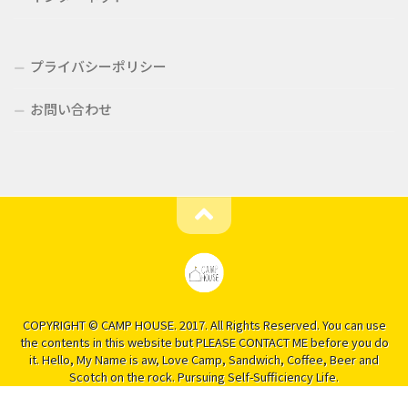
プライバシーポリシー
お問い合わせ
COPYRIGHT © CAMP HOUSE. 2017. All Rights Reserved. You can use
the contents in this website but PLEASE CONTACT ME before you do
it. Hello, My Name is aw, Love Camp, Sandwich, Coffee, Beer and
Scotch on the rock. Pursuing Self-Sufficiency Life.