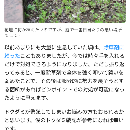
花壇に何か植えたいのですが、庭で一番日当たりの悪い場所
でして…
以前あまりにも大量に生息していた頃は、
除草剤に
頼った
こともありましたが、今では時々手を入れる
だけで対処できるようになりました。ただし振り返
ってみると、一度除草剤で全体を強く叩いて勢いを
弱めたことで、その後は部分的に勢力を戻そうとす
る箇所があればピンポイントでの対処が可能になっ
たように思えます。
ドクダミが繁殖してしまいお悩みの方もおられるか
と思います。僕のドクダミ戦記が参考になれば幸い
です。