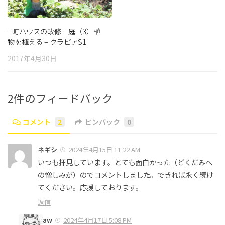
T町ハウスの改修 – 庭（3）植
物を植える – クラピアS1
2017年4月30日
2件のフィードバック
コメント
2
ピンバック
0
ネギシ
2024年4月15日 11:22 AM
いつも拝見しています。とても面白かった（どくだみへ
の憎しみが）のでコメントしました。できれば永く続け
てください。応援しております。
返信
aw
2024年4月17日 5:08 PM