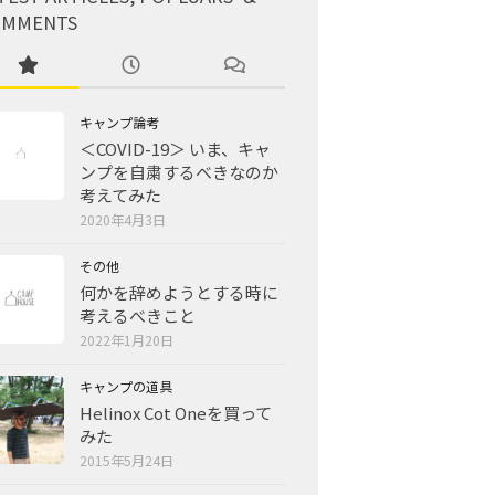
OMMENTS
キャンプ論考
＜COVID-19＞ いま、キャ
ンプを自粛するべきなのか
考えてみた
2020年4月3日
その他
何かを辞めようとする時に
考えるべきこと
2022年1月20日
キャンプの道具
Helinox Cot Oneを買って
みた
2015年5月24日