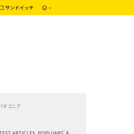
サンドイッチ
TEST ARTICLES, POPLUARS’ &