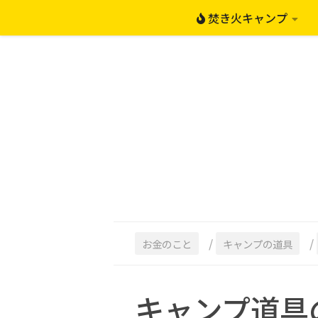
焚き火キャンプ
コンテンツへスキップ
/
/
お金のこと
キャンプの道具
キャンプ道具