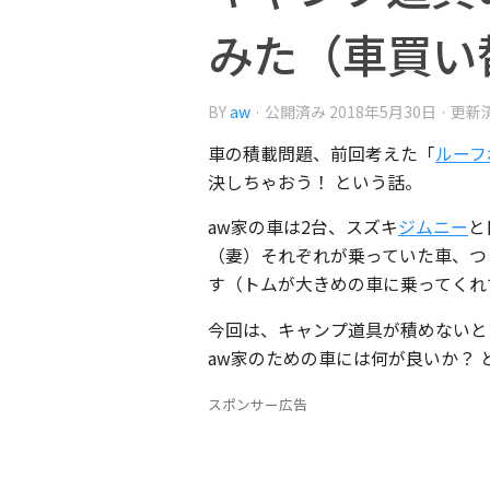
みた（車買い
BY
aw
· 公開済み
2018年5月30日
· 更新
車の積載問題、前回考えた「
ルーフ
決しちゃおう！ という話。
aw家の車は2台、スズキ
ジムニー
と
（妻）それぞれが乗っていた車、つ
す（トムが大きめの車に乗ってくれ
今回は、キャンプ道具が積めないと
aw家のための車には何が良いか？
スポンサー広告