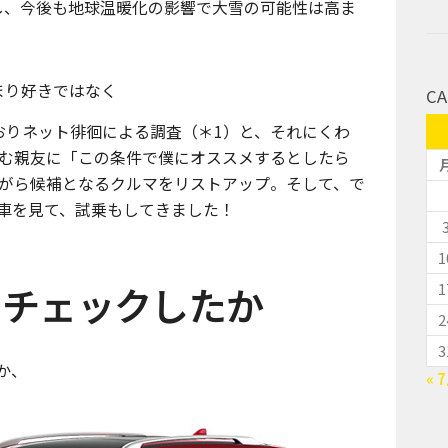
し、今後も地球温暖化の影響で大雪の可能性は高ま
まり好きではなく
CA
おりネット徘徊による調査（＊1）と、それにくわ
む親友に「この条件で僕にオススメするとしたら
がら候補となるクルマをリストアップ。そして、で
車を見て、試乗もしてきました！
1
をチェックしたか
1
2
3
とか、
« 