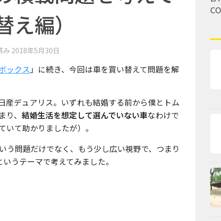
C
替え編）
済み
2018年5月30日
ボックス
」に続き、今回は車を買い替えて問題を解
日産デュアリス。いずれも結婚する前から僕とトム
まり、
結婚生活を想定して選んでいない車
なわけで
ていて助かりましたが）。
いう問題だけでなく、もう少し広い視野で、つまり
 というテーマで考えてみました。