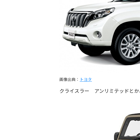
画像出典：
トヨタ
クライスラー アンリミテッドとか