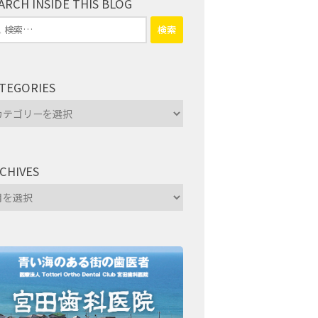
ARCH INSIDE THIS BLOG
TEGORIES
tegories
CHIVES
hives