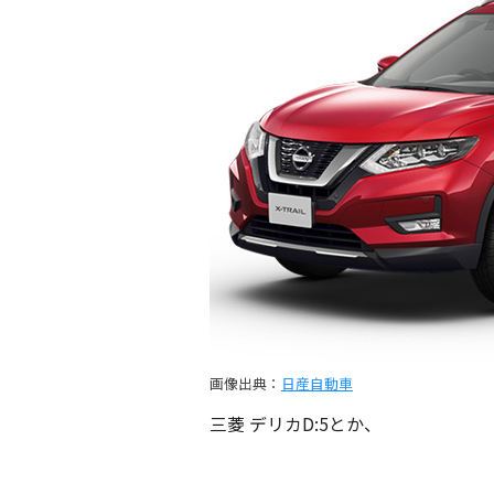
画像出典：
日産自動車
三菱 デリカD:5とか、