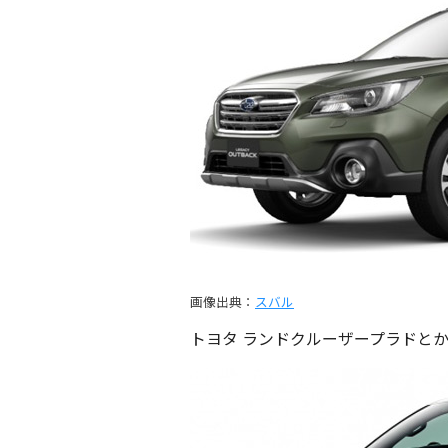
画像出典：
スバル
トヨタ ランドクルーザープラドと