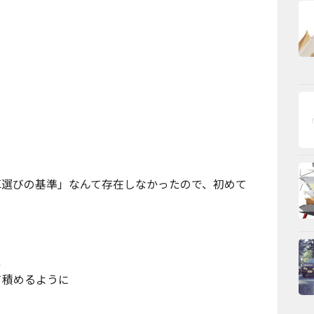
車選びの基準」なんて存在しなかったので、初めて
ス
て積めるように