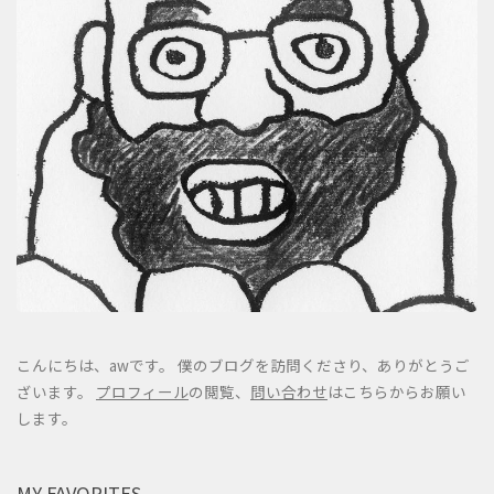
こんにちは、awです。 僕のブログを訪問くださり、ありがとうご
ざいます。
プロフィール
の閲覧、
問い合わせ
はこちらからお願い
します。
MY FAVORITES