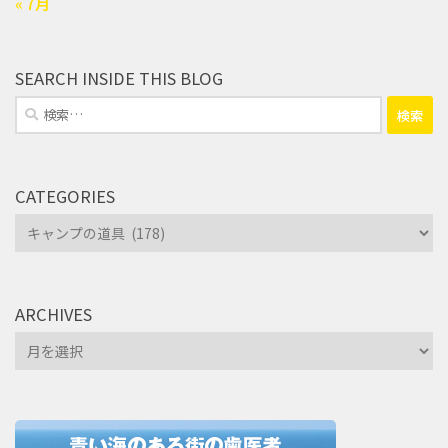
« 7月
SEARCH INSIDE THIS BLOG
検
索:
CATEGORIES
Categories
ARCHIVES
Archives