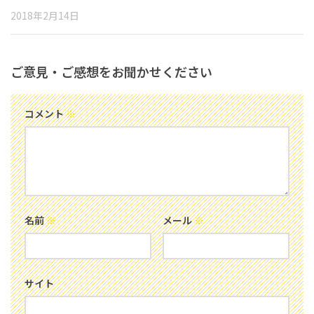
2018年2月14日
ご意見・ご感想をお聞かせください
コメント
※
名前
※
メール
※
サイト