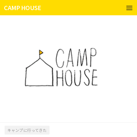
CAMP HOUSE
コンテンツへスキップ
キャンプに行ってきた