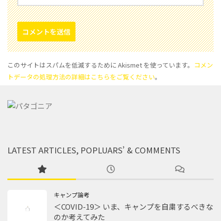
このサイトはスパムを低減するために Akismet を使っています。
コメン
トデータの処理方法の詳細はこちらをご覧ください
。
LATEST ARTICLES, POPLUARS’ & COMMENTS
キャンプ論考
＜COVID-19＞ いま、キャンプを自粛するべきな
のか考えてみた