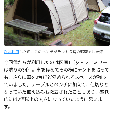
以前利用
した際、このベンチがテント設営の邪魔でした汗
今回僕たちが利用したのは区画 I（友人ファミリー
は隣りの34）。車を停めてその横にテントを張って
も、さらに車を2台ほど停められるスペースが残っ
ていました。テーブルとベンチに加えて、仕切りと
なっていた植え込みも撤去されたこともあり、感覚
的には2倍以上の広さになっていたように思いま
す。