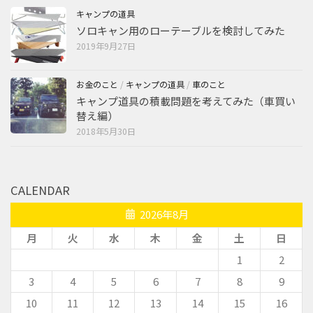
キャンプの道具
ソロキャン用のローテーブルを検討してみた
2019年9月27日
お金のこと
/
キャンプの道具
/
車のこと
キャンプ道具の積載問題を考えてみた（車買い
替え編）
2018年5月30日
CALENDAR
2026年8月
月
火
水
木
金
土
日
1
2
3
4
5
6
7
8
9
10
11
12
13
14
15
16