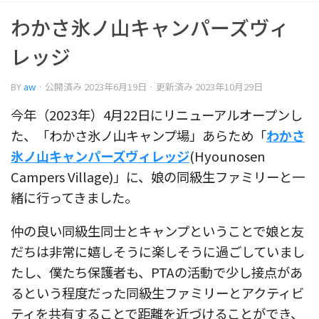
わかさ氷ノ山キャンパーズヴィ
レッジ
BY
aw
· 公開済み
2023年6月19日
· 更新済み
2023年10月29日
今年（2023年）4月22日にリニューアルオープンし
た、「わかさ氷ノ山キャンプ場」あらため「
わかさ
氷ノ山キャンパーズヴィレッジ
(Hyounosen
Campers Village)」に、娘の同級生ファミリーと一
緒に行ってきました。
仲の良い同級生同士とキャンプということで娘と友
だちは非常に嬉しそうに楽しそうに過ごしていまし
たし、僕たち保護者も、PTAの活動で少し接点があ
るという程度だった同級生ファミリーとアクティビ
ティを共有することで距離を近づけることができ、