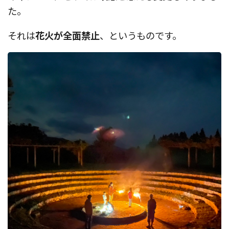
た。
それは
花火が全面禁止
、というものです。