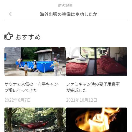
前の記事
海外出張の準備は奏功したか
おすすめ
サウナで人気の一向平キャン
ファミキャン時の妻子用寝室
プ場に行ってきた
が完成した
2022年6月7日
2021年10月12日