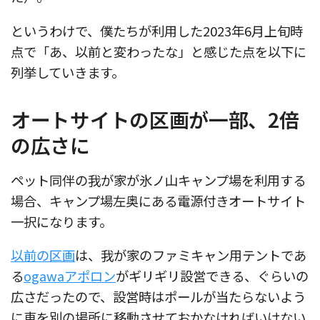
というわけで、僕たちが利用した2023年6月上旬時
点で「あ、以前と変わったな」と感じた点を以下に
列挙していきます。
オートサイトの区画が一部、2倍
の広さに
ペット同伴の我が家が氷ノ山キャンプ場を利用する
場合、キャンプ場左奥にある電源付きオートサイト
一択になります。
以前の区画
は、我が家のファミキャン用テントであ
る
ogawaアポロン
がギリギリ設営できる、ぐらいの
広さだったので、設営時はポールが当たらないよう
に車を別の場所に移動させておかなければいけない