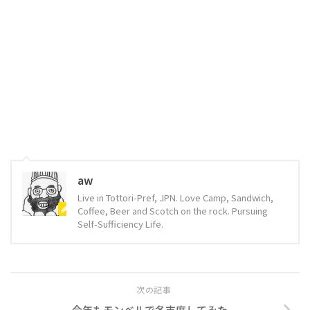
aw
Live in Tottori-Pref, JPN. Love Camp, Sandwich,
Coffee, Beer and Scotch on the rock. Pursuing
Self-Sufficiency Life.
次の記事
今年もモンベルで冬支度してみた