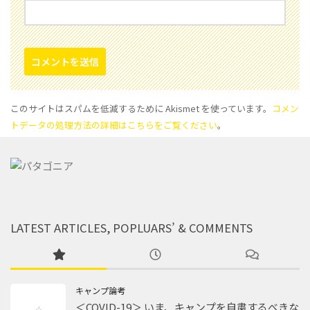
このサイトはスパムを低減するために Akismet を使っています。
コメン
トデータの処理方法の詳細はこちらをご覧ください
。
LATEST ARTICLES, POPLUARS’ & COMMENTS
キャンプ論考
＜COVID-19＞ いま、キャンプを自粛するべきな