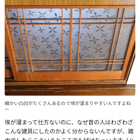
細かい凸凹がたくさんあるので埃が溜まりやすいんですよね
ー
埃が溜まって仕方ないのに、なぜ昔の人はわざわざ
こんな建具にしたのかよく分からないんですが、雑