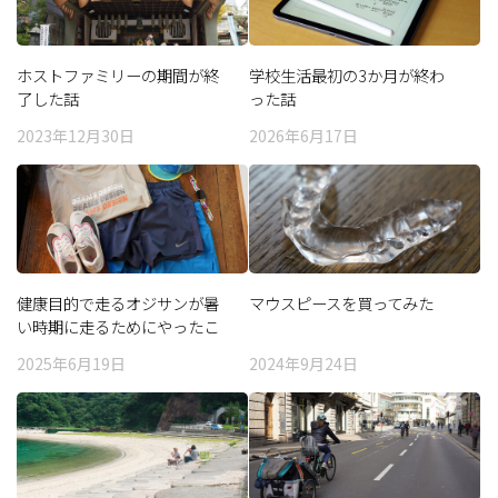
ホストファミリーの期間が終
学校生活最初の3か月が終わ
了した話
った話
2023年12月30日
2026年6月17日
健康目的で走るオジサンが暑
マウスピースを買ってみた
い時期に走るためにやったこ
と、買ったもの
2025年6月19日
2024年9月24日