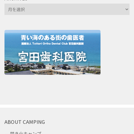
Archives
ABOUT CAMPING
焚き火キャンプ