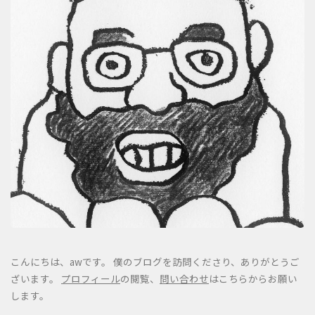
こんにちは、awです。 僕のブログを訪問くださり、ありがとうご
ざいます。
プロフィール
の閲覧、
問い合わせ
はこちらからお願い
します。