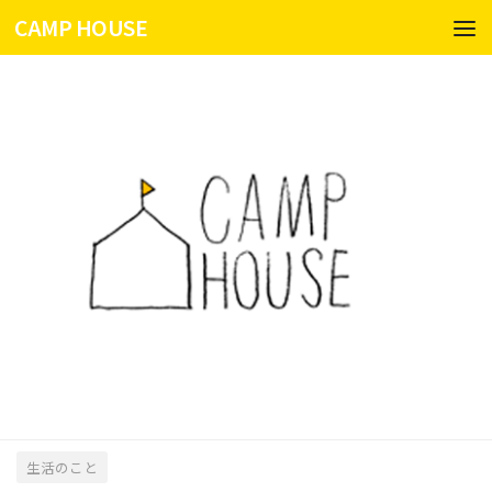
CAMP HOUSE
コンテンツへスキップ
生活のこと