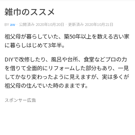
雑巾のススメ
BY
aw
· 公開済み
2020年10月20日
· 更新済み
2020年10月21日
祖父母が暮らしていた、築50年以上を数える古い家
に暮らしはじめて3年半。
DIYで改修したり、風呂や台所、食堂などプロの力
を借りて全面的にリフォームした部分もあり、一見
してかなり変わったように見えますが、実は多くが
祖父母の住んでいた時のままです。
スポンサー広告