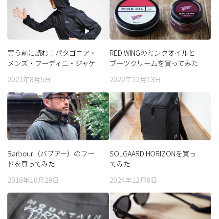
買う前に読む！パタゴニア・
RED WINGのミンクオイルと
メンズ・フーディニ・ジャケ
ブーツクリームを買ってみた
ット
2021年8月5日
2022年12月13日
Barbour（バブアー）のフー
SOLGAARD HORIZONを買っ
ドを買ってみた
てみた
2018年10月29日
2024年12月8日