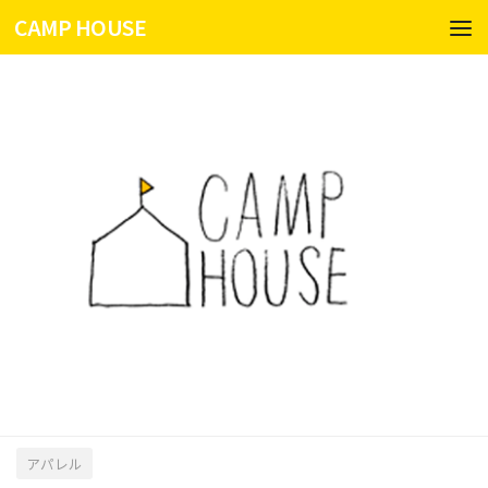
CAMP HOUSE
コンテンツへスキップ
アパレル