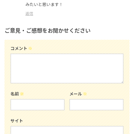
みたいと思います！
返信
ご意見・ご感想をお聞かせください
コメント
※
名前
※
メール
※
サイト