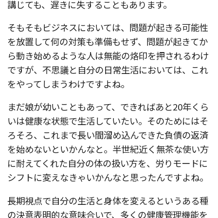
講じても、遅きに失することもあります。
そもそもビジネスにおいては、問題が起きる可能性
を放置して何の対策も準備もせず、問題が起きてか
ら動き始めるような人は無能の烙印を押されるわけ
ですが、不思議と自分の日常生活においては、これ
をやってしまうわけですよね。
まだ娘が幼いこともあって、できればあと20年くら
いは健康な状態で生活していたい。そのためにはそ
ろそろ、これまで長い間溜め込んできた負債の返済
を始めないといかんなと。半世紀近く無茶な使い方
に耐えてくれた自分の体の扱い方を、労りモードに
シフトに変えなきゃいかんなと思ったんですよね。
長期視点で自分の生活と身体を変えるというある種
の決意表明的な意味合いで、多くの健康管理機能を