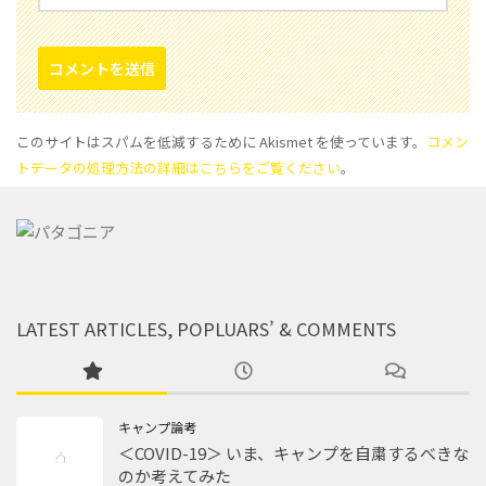
このサイトはスパムを低減するために Akismet を使っています。
コメン
トデータの処理方法の詳細はこちらをご覧ください
。
LATEST ARTICLES, POPLUARS’ & COMMENTS
キャンプ論考
＜COVID-19＞ いま、キャンプを自粛するべきな
のか考えてみた