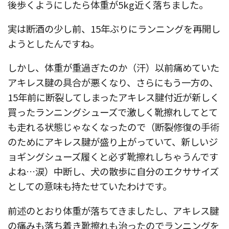
後歩くようにしたら体重が5kg近く落ちました。
実は断酒の少し前、15年ぶりにランニングを再開し
ようとしたんですね。
しかし、体重が重過ぎたのか（汗）以前痛めていた
アキレス腱の具合が悪くなり、さらにもう一方の、
15年前に断裂してしまったアキレス腱付近が新しく
買ったランニングシューズで激しく靴擦れしてとて
も走れる状態じゃなくなったので（断裂修復の手術
のためにアキレス腱が盛り上がっていて、新しいジ
ョギングシューズ履くと必ず靴擦れしちゃうんです
よね…涙）中断し、犬の散歩に自分のエクササイズ
としての意味も持たせていたわけです。
前述のとおり体重が落ちてきましたし、アキレス腱
の痛みも落ち着き靴擦れも治ったのでランニングを