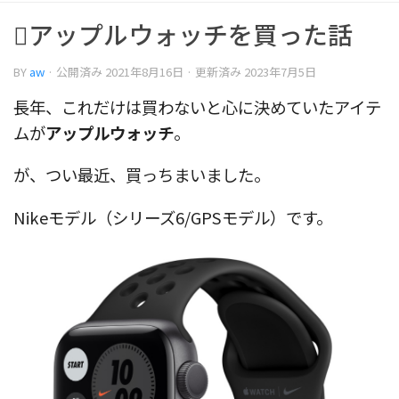
アップルウォッチを買った話
BY
aw
· 公開済み
2021年8月16日
· 更新済み
2023年7月5日
長年、これだけは買わないと心に決めていたアイテ
ムが
アップルウォッチ
。
が、つい最近、買っちまいました。
Nikeモデル（シリーズ6/GPSモデル）です。