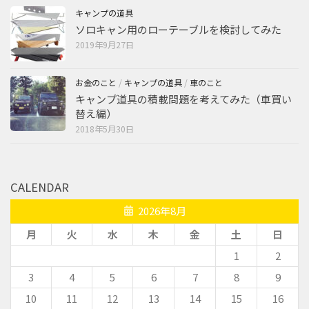
キャンプの道具
ソロキャン用のローテーブルを検討してみた
2019年9月27日
お金のこと
/
キャンプの道具
/
車のこと
キャンプ道具の積載問題を考えてみた（車買い
替え編）
2018年5月30日
CALENDAR
2026年8月
月
火
水
木
金
土
日
1
2
3
4
5
6
7
8
9
10
11
12
13
14
15
16