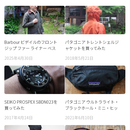
Barbour ビデイルのフロント
パタゴニア トレントシェルジ
ジップ ファー ライナー ベス
ャケットを買ってみた
トを買ってみた
2025年4月30日
2018年5月21日
SEIKO PROSPEX SBDN023を
パタゴニア ウルトラライト・
買ってみた
ブラックホール・ミニ・ヒッ
プ・パック
2017年4月14日
2021年6月10日