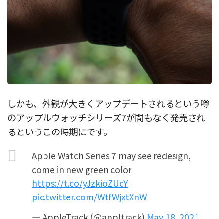
しかも、外観が大きくアップデートされるという噂
のアップルウォッチシリーズ7が間もなく発売され
るというこの時期にです。
Apple Watch Series 7 may see redesign,
come in new green color
https://t.co/yJzkioZUcY
pic.twitter.com/WtfWjxtXnW
— AppleTrack (@appltrack)
May 18, 2021