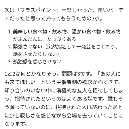
次は「プラスポイント」＝楽しかった、良いパーテ
ィだったと思って帰ってもらうための3点。
美味しい
食べ物・飲み物、
温かい
食べ物・飲み物
がふんだんに、たっぷりある
緊張させない
（突然指名して一発芸をさせたり、
話をさせたりしない）
孤独感
を感じさせない
1と2は何とかなりそう。問題は3です。「あの人に
も来てほしい」という主催者側の欲求が強すぎて、
知り合いのいない中に消極的な友人を招待してしま
う、招待されたというのはよくある話です。誰もそ
う願っていないのに、招待された人は終わったあと
に少し寂しさを感じながら会場を去っていくことに
なります。