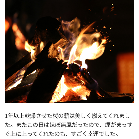
1年以上乾燥させた桜の薪は美しく燃えてくれまし
た。またこの日はほぼ無風だったので、煙がまっす
ぐ上に上ってくれたのも、すごく幸運でした。