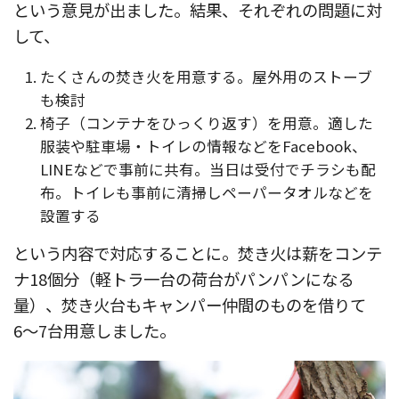
という意見が出ました。結果、それぞれの問題に対
して、
たくさんの焚き火を用意する。屋外用のストーブ
も検討
椅子（コンテナをひっくり返す）を用意。適した
服装や駐車場・トイレの情報などをFacebook、
LINEなどで事前に共有。当日は受付でチラシも配
布。トイレも事前に清掃しペーパータオルなどを
設置する
という内容で対応することに。焚き火は薪をコンテ
ナ18個分（軽トラ一台の荷台がパンパンになる
量）、焚き火台もキャンパー仲間のものを借りて
6〜7台用意しました。