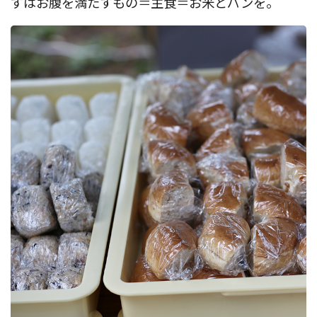
ずはお腹を満たすもの＝主食＝お米とパンを。