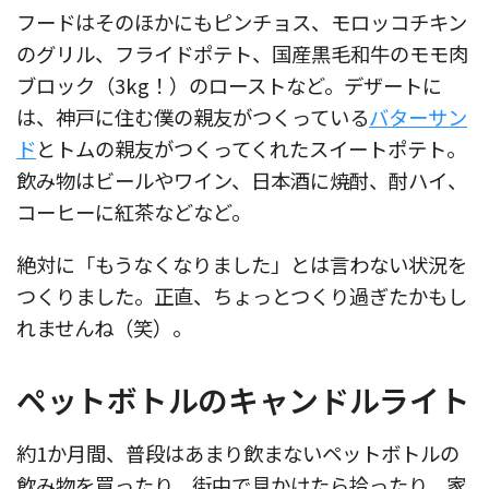
フードはそのほかにもピンチョス、モロッコチキン
のグリル、フライドポテト、国産黒毛和牛のモモ肉
ブロック（3kg！）のローストなど。デザートに
は、神戸に住む僕の親友がつくっている
バターサン
ド
とトムの親友がつくってくれたスイートポテト。
飲み物はビールやワイン、日本酒に焼酎、酎ハイ、
コーヒーに紅茶などなど。
絶対に「もうなくなりました」とは言わない状況を
つくりました。正直、ちょっとつくり過ぎたかもし
れませんね（笑）。
ペットボトルのキャンドルライト
約1か月間、普段はあまり飲まないペットボトルの
飲み物を買ったり、街中で見かけたら拾ったり、家