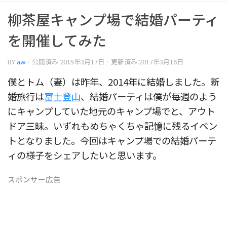
柳茶屋キャンプ場で結婚パーティ
を開催してみた
BY
aw
· 公開済み
2015年3月17日
· 更新済み
2017年3月16日
僕とトム（妻）は昨年、2014年に結婚しました。新
婚旅行は
富士登山
、結婚パーティは僕が毎週のよう
にキャンプしていた地元のキャンプ場でと、アウト
ドア三昧。いずれもめちゃくちゃ記憶に残るイベン
トとなりました。今回はキャンプ場での結婚パーテ
ィの様子をシェアしたいと思います。
スポンサー広告