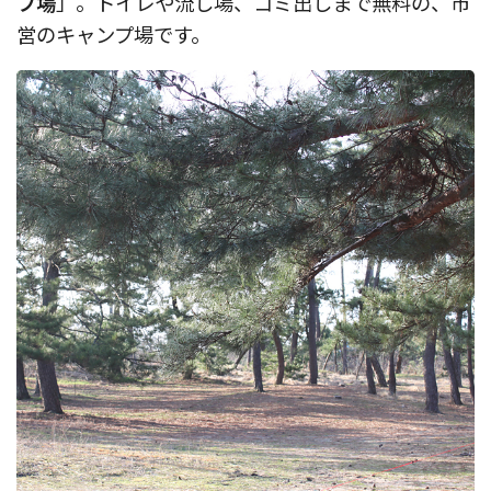
プ場
」。トイレや流し場、ゴミ出しまで無料の、市
営のキャンプ場です。