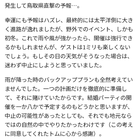
発生して鳥取県直撃の予報…。
幸運にも予報はハズレ、最終的には太平洋側に大き
く進路が逸れましたが、野外でのイベント、しかも
初冬。これで雨や風が強かったら、開催は強行でき
るかもしれませんが、ゲストは1ミリも楽しくない
でしょう。もしその日の天気がそうなった場合は、
迷わず中止にしようと思っていました。
雨が降った時のバックアッププランも全然考えてい
ませんでした。一つの計画だけを徹底的に準備し
て、それに賭けていたからです。結婚パーティの開
催を一か八かで予定するのもどうかと思いますが、
中止の可能性があったとしても、それでも地元なら
ではの自然の中でやりたかったわけです（この考え
に同意してくれたトムに心から感謝）。