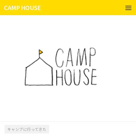
CAMP HOUSE
コンテンツへスキップ
キャンプに行ってきた