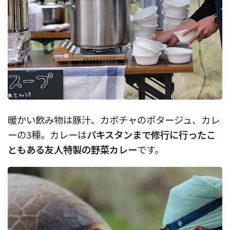
暖かい飲み物は豚汁、カボチャのポタージュ、カレ
ーの3種。カレーは
パキスタンまで修行に行ったこ
ともある友人特製の野菜カレー
です。