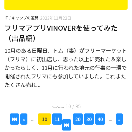
IT
/
キャンプの道具
2023年11月22日
フリマアプリVINOVERを使ってみた
（出品編）
10月のある日曜日、トム（妻）がフリーマーケット
（フリマ）に初出店し、思った以上に売れた＆楽し
かったらしく、11月に行われた地元の行事の一環で
開催されたフリマにも参加していました。これまた
たくさん売れ...
10 / 95
«
...
10
11
...
20
30
40
...
»