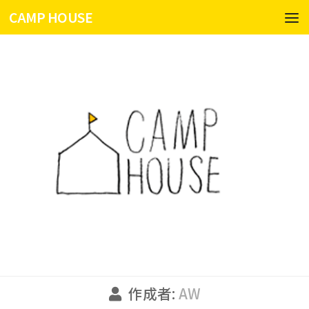
CAMP HOUSE
コンテンツへスキップ
作成者:
AW