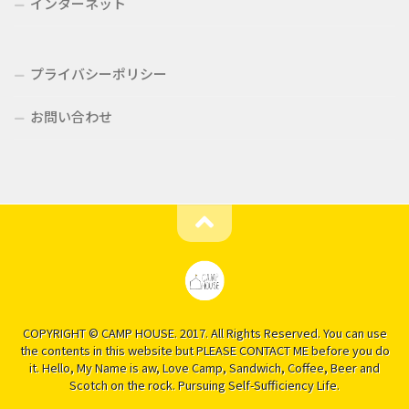
インターネット
プライバシーポリシー
お問い合わせ
COPYRIGHT © CAMP HOUSE. 2017. All Rights Reserved. You can use
the contents in this website but PLEASE CONTACT ME before you do
it. Hello, My Name is aw, Love Camp, Sandwich, Coffee, Beer and
Scotch on the rock. Pursuing Self-Sufficiency Life.