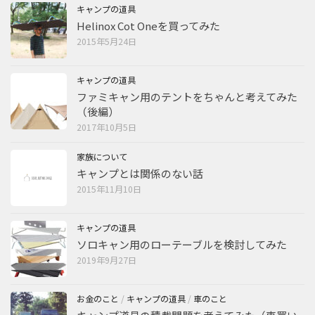
キャンプの道具
Helinox Cot Oneを買ってみた
2015年5月24日
キャンプの道具
ファミキャン用のテントをちゃんと考えてみた
（後編）
2017年10月5日
家族について
キャンプとは関係のない話
2015年11月10日
キャンプの道具
ソロキャン用のローテーブルを検討してみた
2019年9月27日
お金のこと
/
キャンプの道具
/
車のこと