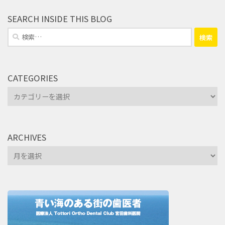
SEARCH INSIDE THIS BLOG
検
索:
CATEGORIES
Categories
ARCHIVES
Archives