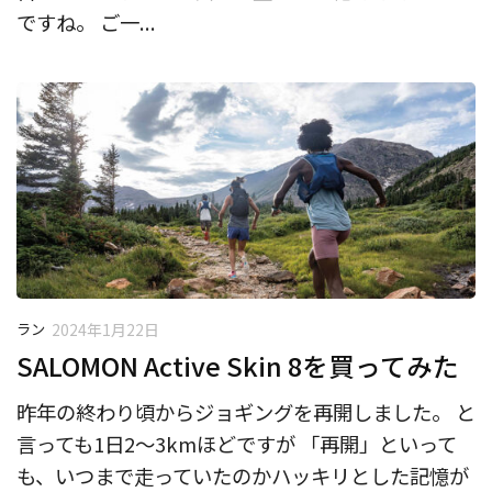
ですね。 ご一...
ラン
2024年1月22日
SALOMON Active Skin 8を買ってみた
昨年の終わり頃からジョギングを再開しました。 と
言っても1日2〜3kmほどですが 「再開」といって
も、いつまで走っていたのかハッキリとした記憶が