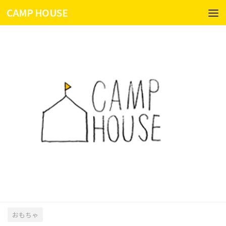
CAMP HOUSE
コンテンツへスキップ
おもちゃ