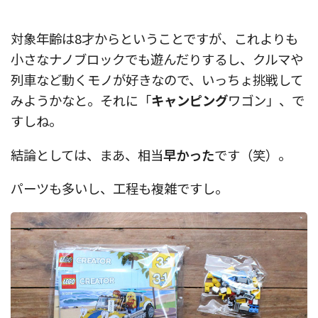
対象年齢は8才からということですが、これよりも
小さなナノブロックでも遊んだりするし、クルマや
列車など動くモノが好きなので、いっちょ挑戦して
みようかなと。それに「
キャンピング
ワゴン」、で
すしね。
結論としては、まあ、相当
早かった
です（笑）。
パーツも多いし、工程も複雑ですし。