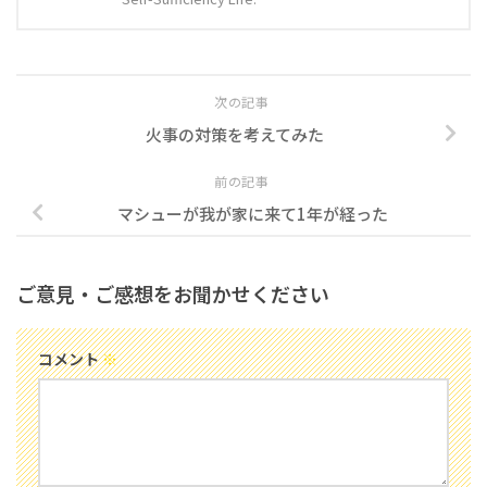
次の記事
火事の対策を考えてみた
前の記事
マシューが我が家に来て1年が経った
ご意見・ご感想をお聞かせください
コメント
※