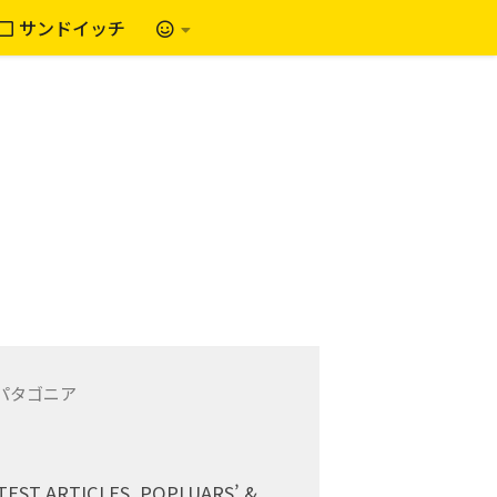
サンドイッチ
TEST ARTICLES, POPLUARS’ &