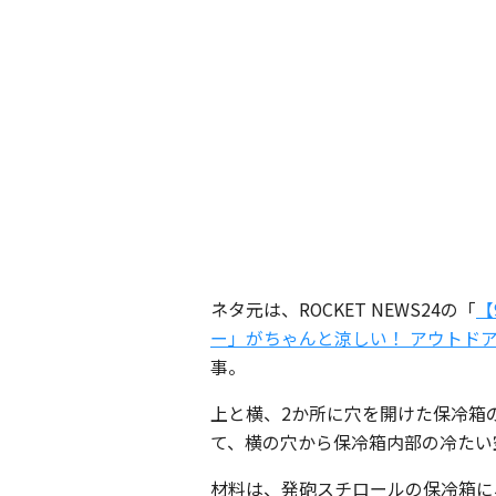
ネタ元は、ROCKET NEWS24の「
【
ー」がちゃんと涼しい！ アウトド
事。
上と横、2か所に穴を開けた保冷箱
て、横の穴から保冷箱内部の冷たい
材料は、発砲スチロールの保冷箱に