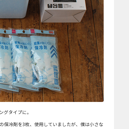
ングタイプに。
、板状の保冷剤を3枚、使用していましたが、僕は小さな