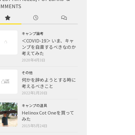
OMMENTS
キャンプ論考
＜COVID-19＞ いま、キャ
ンプを自粛するべきなのか
考えてみた
2020年4月3日
その他
何かを辞めようとする時に
考えるべきこと
2022年1月20日
キャンプの道具
Helinox Cot Oneを買って
みた
2015年5月24日