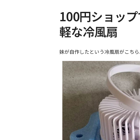
100円ショッ
軽な冷風扇
妹が自作したという冷風扇がこちら