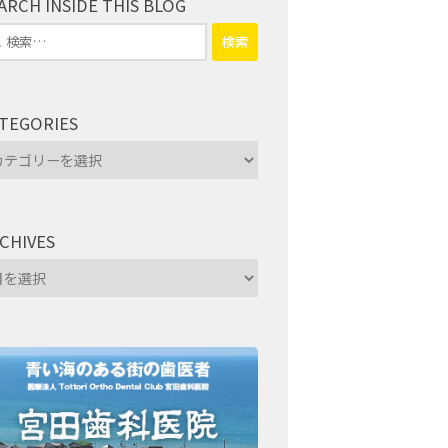
ARCH INSIDE THIS BLOG
TEGORIES
tegories
CHIVES
hives