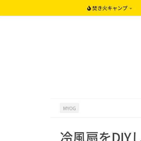
焚き火キャンプ
コンテンツへスキップ
MYOG
冷風扇をDIY