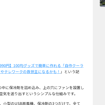
990円】100均グッズで簡単に作れる「自作クーラ
アやテレワークの救世主になるかも！
」という記
の中に保冷剤を詰め込み、上の穴にファンを設置し
空気を送り出すというシンプルな仕組みです。
、小型のUSB扇風機、保冷剤の3つだけで、全て