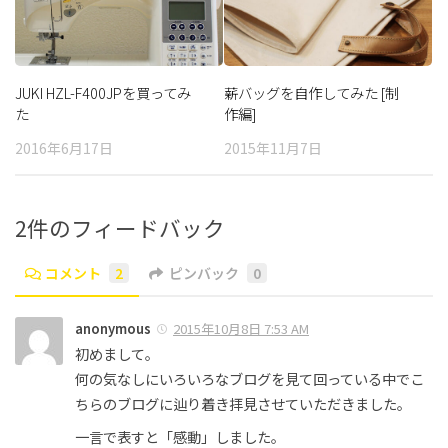
JUKI HZL-F400JPを買ってみ
薪バッグを自作してみた [制
た
作編]
2016年6月17日
2015年11月7日
2件のフィードバック
コメント
2
ピンバック
0
anonymous
2015年10月8日 7:53 AM
初めまして。
何の気なしにいろいろなブログを見て回っている中でこ
ちらのブログに辿り着き拝見させていただきました。
一言で表すと「感動」しました。