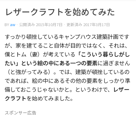
レザークラフトを始めてみた
BY
aw
· 公開済み
2015年10月7日
· 更新済み
2017年3月17日
すっかり頓挫しているキャンプハウス建築計画です
が、家を建てること自体が目的ではなく、それは、
僕とトム（妻）が考えている
「こういう暮らしがし
たい」という絵の中にある一つの要素
に過ぎません
（と強がってみる）。では、建築が頓挫しているの
であれば、絵の中にあるその他の要素をしっかり準
備しておこうじゃないかと。というわけで、
レザー
クラフト
を始めてみました。
スポンサー広告