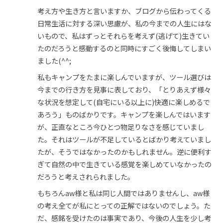
考え方や生き方と言いますか、ブログから伝わってくる
日常生活に対する深い思慮が、私の今までの人生にはな
いもので、私はずっとそれらを考えず(逃げて)生きてい
たのだろうと感動するのと同時にすごく後悔してしまい
ました(^^;
私もキャンプをたまに楽しんでいますが、ツール選びは
今までの行き方を見事に表しており、「とりあえず様々
な状況を想定して(自宅にいる以上に)快適に楽しめるで
あろう」ものばかりです。キャンプを楽しんではいます
が、正直なところ今ひとつ物足りなさを感じていまし
た。それはツールが不足しているとばかり考えていまし
たが、そうではなかったのかもしれません。逆に便利す
ぎて自然の中で生きている感覚を楽しめていなかったの
だろうと考えされられました。
もちろんaw様と私は同じ人間ではありませんし、aw様
の考え全てが私にとっての正解ではないのでしょう。た
だ、感銘を受けたのは事実であり、今後の人生を少し考