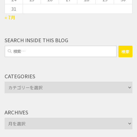
31
« 7月
SEARCH INSIDE THIS BLOG
検
索:
CATEGORIES
Categories
ARCHIVES
Archives