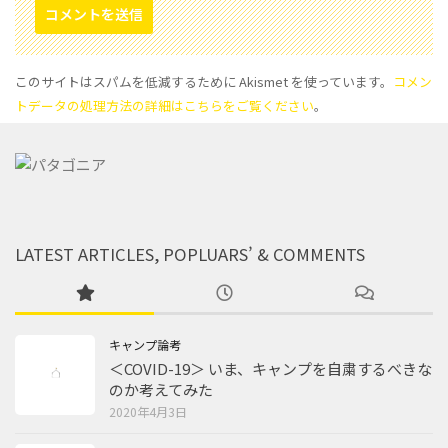
このサイトはスパムを低減するために Akismet を使っています。
コメン
トデータの処理方法の詳細はこちらをご覧ください
。
LATEST ARTICLES, POPLUARS’ & COMMENTS
キャンプ論考
＜COVID-19＞ いま、キャンプを自粛するべきな
のか考えてみた
2020年4月3日