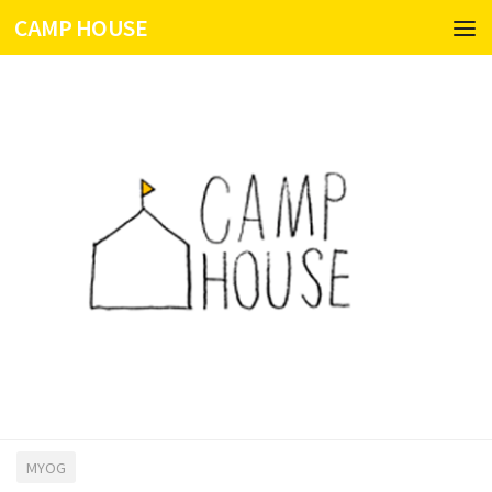
CAMP HOUSE
コンテンツへスキップ
MYOG