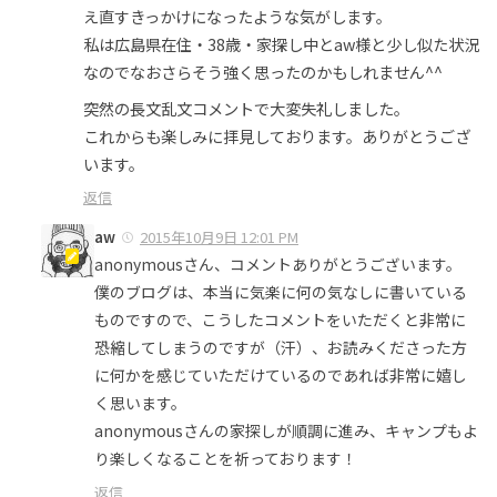
え直すきっかけになったような気がします。
私は広島県在住・38歳・家探し中とaw様と少し似た状況
なのでなおさらそう強く思ったのかもしれません^^
突然の長文乱文コメントで大変失礼しました。
これからも楽しみに拝見しております。ありがとうござ
います。
返信
aw
2015年10月9日 12:01 PM
anonymousさん、コメントありがとうございます。
僕のブログは、本当に気楽に何の気なしに書いている
ものですので、こうしたコメントをいただくと非常に
恐縮してしまうのですが（汗）、お読みくださった方
に何かを感じていただけているのであれば非常に嬉し
く思います。
anonymousさんの家探しが順調に進み、キャンプもよ
り楽しくなることを祈っております！
返信