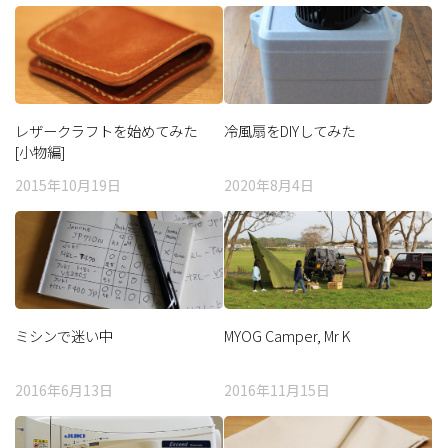
レザークラフトを始めてみた
冷風扇をDIYしてみた
[小物編]
2015年10月19日
2020年8月4日
ミシンで迷い中
MYOG Camper, Mr K
2016年6月13日
2016年11月15日