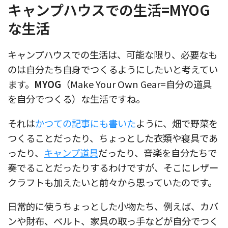
キャンプハウスでの生活=MYOG
な生活
キャンプハウスでの生活は、可能な限り、必要なも
のは自分たち自身でつくるようにしたいと考えてい
ます。
MYOG
（Make Your Own Gear=自分の道具
を自分でつくる）な生活ですね。
それは
かつての記事にも書いた
ように、畑で野菜を
つくることだったり、ちょっとした衣類や寝具であ
ったり、
キャンプ道具
だったり、音楽を自分たちで
奏でることだったりするわけですが、そこにレザー
クラフトも加えたいと前々から思っていたのです。
日常的に使うちょっとした小物たち、例えば、カバ
ンや財布、ベルト、家具の取っ手などが自分でつく