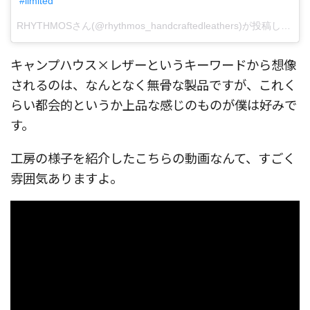
#limited
RHYTHMOSさん(@rhythmos_handcraftedleathers)が投稿した写真 –
キャンプハウス×レザーというキーワードから想像
されるのは、なんとなく無骨な製品ですが、これく
らい都会的というか上品な感じのものが僕は好みで
す。
工房の様子を紹介したこちらの動画なんて、すごく
雰囲気ありますよ。