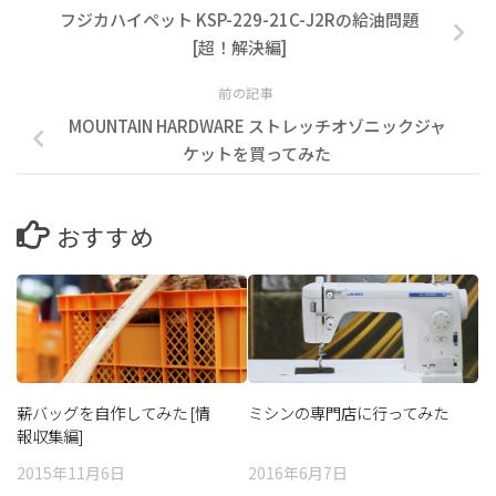
フジカハイペット KSP-229-21C-J2Rの給油問題
[超！解決編]
前の記事
MOUNTAIN HARDWARE ストレッチオゾニックジャ
ケットを買ってみた
おすすめ
薪バッグを自作してみた [情
ミシンの専門店に行ってみた
報収集編]
2015年11月6日
2016年6月7日