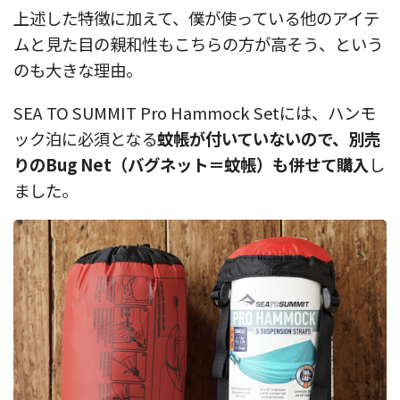
上述した特徴に加えて、僕が使っている他のアイテ
ムと見た目の親和性もこちらの方が高そう、という
のも大きな理由。
SEA TO SUMMIT Pro Hammock Setには、ハンモ
ック泊に必須となる
蚊帳が付いていないので、別売
りのBug Net（バグネット＝蚊帳）も併せて購入
し
ました。