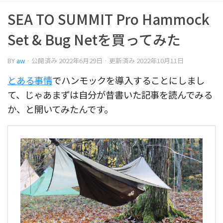
SEA TO SUMMIT Pro Hammock
Set & Bug Netを買ってみた
BY
aw
· 公開済み
2022年6月29日
· 更新済み
2022年10月11日
とある事情
でハンモックを導入することにしまし
て、じゃあまずは自分が昔書いた記事を読んでみる
か、と開いてみたんです。