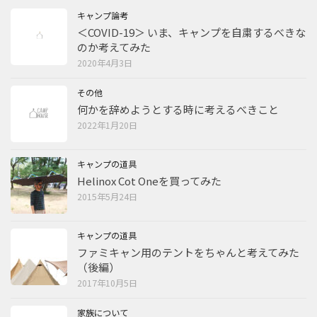
キャンプ論考
＜COVID-19＞ いま、キャンプを自粛するべきな
のか考えてみた
2020年4月3日
その他
何かを辞めようとする時に考えるべきこと
2022年1月20日
キャンプの道具
Helinox Cot Oneを買ってみた
2015年5月24日
キャンプの道具
ファミキャン用のテントをちゃんと考えてみた
（後編）
2017年10月5日
家族について