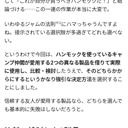
して「これが自分が買うべきハンモックだ！」と結
論づける……この一連の作業が本当に大変で。
※1
いわゆるジャムの法則
にハマっちゃうんですよ
ね。提示されている選択肢が多過ぎてどれも選べな
い。
というわけで今回は、
ハンモックを使っているキャ
ンプ仲間が愛用する2つの異なる製品を借りて実際
に使用し、比較・検討
したうえで、
そのどちらかか
らにするというかなり強引な決定方法
を選択するこ
とにしました。
信頼する友人が愛用する製品なら、どちらを選んで
も基本的に失敗はしないだろうと。