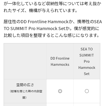
が一体化しているなど収納性等については考え抜か
れたサイズ、機構が与えられています。
居住性のDD Frontline Hammockか、携帯性のSEA
TO SUMMIT Pro Hammock Setか。僕が感覚的に
比較した項目を整理するとこんな感じになります。
SEA TO
SUMMIT
DD Fronline
Pro
Hammocks
Hammock
Set
空間の広さ
◎
○
（蚊帳を閉じた時の内部空
間）