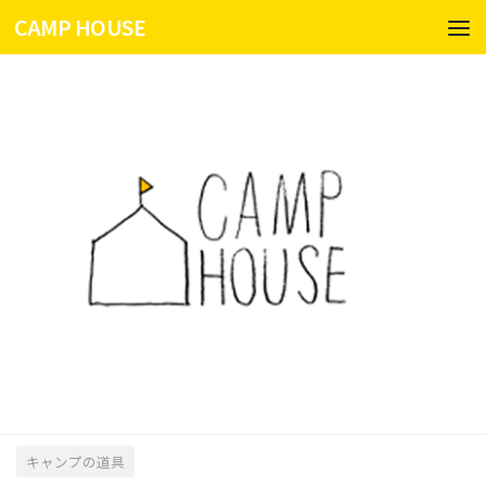
CAMP HOUSE
コンテンツへスキップ
キャンプの道具