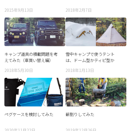
2015年9月13日
2018年2月7日
キャンプ道具の積載問題を考
雪中キャンプで使うテント
えてみた（車買い替え編）
は、ドーム型かティピ型か
2018年5月30日
2018年1月13日
ペグケースを検討してみた
薪割りしてみた
2020年11月22日
2019年12月26日