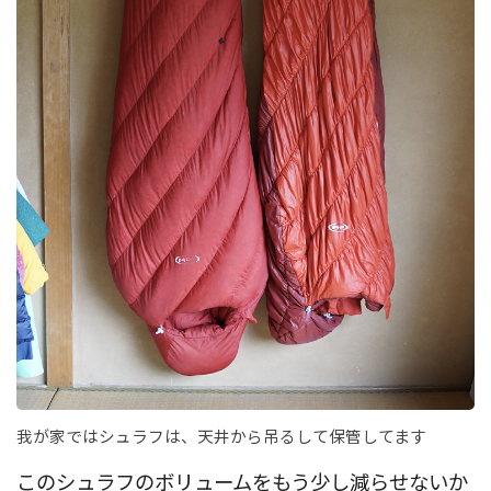
我が家ではシュラフは、天井から吊るして保管してます
このシュラフのボリュームをもう少し減らせないか