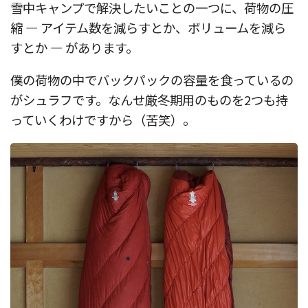
雪中キャンプで解決したいことの一つに、荷物の圧
縮 — アイテム数を減らすとか、ボリュームを減ら
すとか — があります。
僕の荷物の中でバックパックの容量を食っているの
がシュラフです。なんせ厳冬期用のものを2つも持
っていくわけですから（苦笑）。