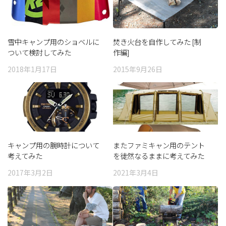
雪中キャンプ用のショベルに
焚き火台を自作してみた [制
ついて検討してみた
作編]
2018年1月17日
2015年9月26日
キャンプ用の腕時計について
またファミキャン用のテント
考えてみた
を徒然なるままに考えてみた
2017年3月2日
2021年3月4日