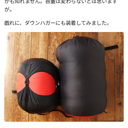
かも知れません。容量は変わらないとは思います
が。
戯れに、ダウンハガーにも装着してみました。