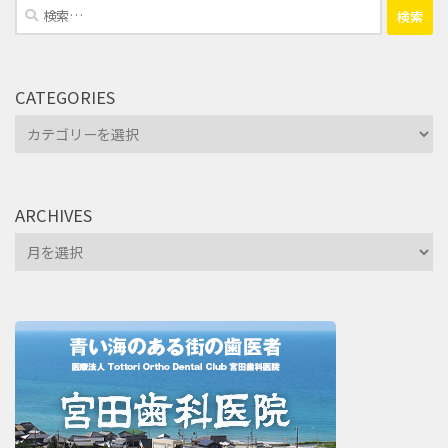
検
索:
CATEGORIES
Categories
ARCHIVES
Archives