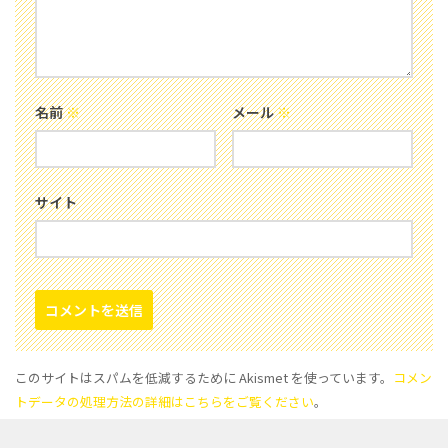
名前
※
メール
※
サイト
このサイトはスパムを低減するために Akismet を使っています。
コメン
トデータの処理方法の詳細はこちらをご覧ください
。