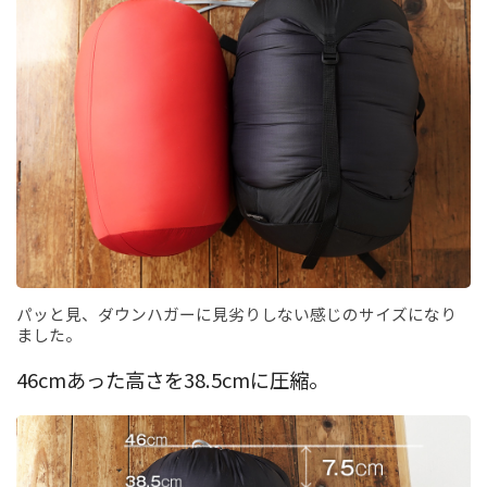
パッと見、ダウンハガーに見劣りしない感じのサイズになり
ました。
46cmあった高さを38.5cmに圧縮。