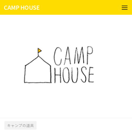
CAMP HOUSE
コンテンツへスキップ
キャンプの道具