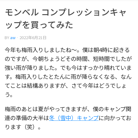
モンベル コンプレッションキャ
ップを買ってみた
BY
aw
·
2022年6月21日
今年も梅雨入りしましたね〜。僕は朝4時に起きる
のですが、今朝ちょうどその時間、短時間でしたが
強い雨が降りました。でも今はすっかり晴れていま
す。梅雨入りしたとたんに雨が降らなくなる、なん
てことは結構ありますが、さて今年はどうでしょ
う。
梅雨のあとは夏がやってきますが、僕のキャンプ関
連の準備の大半は
冬（雪中）キャンプ
に向かってお
ります（笑）。