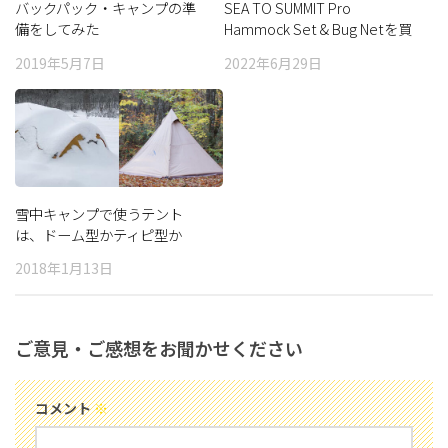
バックパック・キャンプの準
SEA TO SUMMIT Pro
備をしてみた
Hammock Set & Bug Netを買
ってみた
2019年5月7日
2022年6月29日
雪中キャンプで使うテント
は、ドーム型かティピ型か
2018年1月13日
ご意見・ご感想をお聞かせください
コメント
※