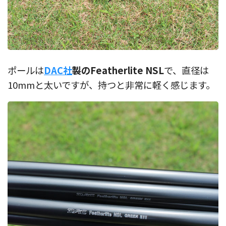
ポールは
DAC社
製のFeatherlite NSL
で、直径は
10mmと太いですが、持つと非常に軽く感じます。