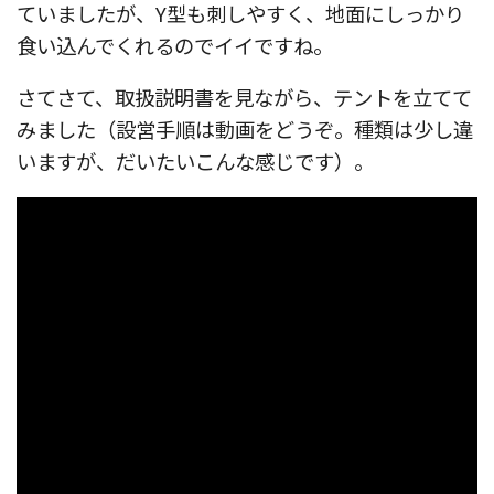
ていましたが、Y型も刺しやすく、地面にしっかり
食い込んでくれるのでイイですね。
さてさて、取扱説明書を見ながら、テントを立てて
みました（設営手順は動画をどうぞ。種類は少し違
いますが、だいたいこんな感じです）。