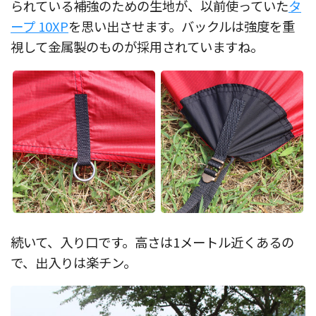
られている補強のための生地が、以前使っていた
タ
ープ 10XP
を思い出させます。バックルは強度を重
視して金属製のものが採用されていますね。
続いて、入り口です。高さは1メートル近くあるの
で、出入りは楽チン。