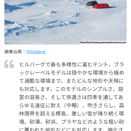
画像出典：
Hilleberg
ヒルバーグで最も多様性に富むテント、ブラ
ックレーベルモデルは穏やかな環境から極め
て過酷な環境まで、またどんな地形や天候に
も対応します。このモデルのシンプルさ、設
営の容易さ、そして快適さは四季を通してあ
らゆる遠征に耐え（中略）、吹きさらし、森
林限界を超える標高、激しい雪が降り続く環
境、砂漠、砂浜、プラヤなどのような粗い砂
に覆われた地形などにも対応します。強化さ