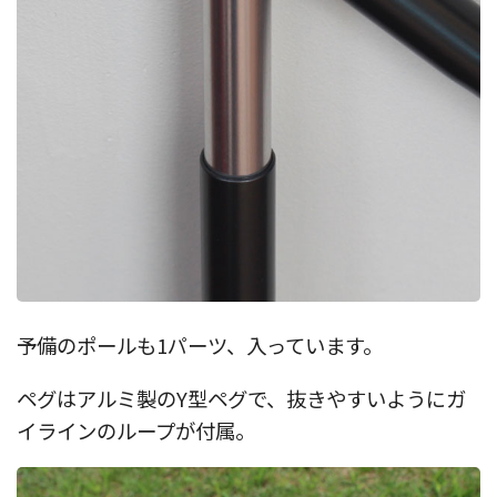
予備のポールも1パーツ、入っています。
ペグはアルミ製のY型ペグで、抜きやすいようにガ
イラインのループが付属。