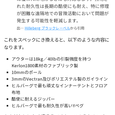
れた耐久性は長期の酷使にも耐え、特に修理
が困難な遠隔地での冒険活動において問題が
発生する可能性を軽減します。
出—
Hilleberg ブラックレーベル
から引用
これをスペックにき換えると、以下のような内容に
なります。
アウターは18kg／40lbの引裂強度を持つ
Kerlon1800素材のファブリック製
10mmのポール
3mmのVectran及びポリエステル製のガイライン
ヒルバーグで最も頑丈なインナーテントとフロア
布地
酷使に耐えるジッパー
ヒルバーグで最も耐久性が高いYペグ