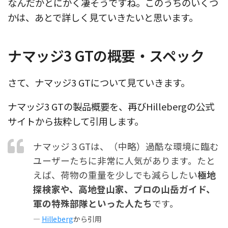
なんだかとにかく凄そうですね。このうちのいくつ
かは、あとで詳しく見ていきたいと思います。
ナマッジ3 GTの概要・スペック
さて、ナマッジ3 GTについて見ていきます。
ナマッジ3 GTの製品概要を、再びHillebergの公式
サイトから抜粋して引用します。
ナマッジ３GTは、（中略）過酷な環境に臨む
ユーザーたちに非常に人気があります。たと
えば、荷物の重量を少しでも減らしたい
極地
探検家や、高地登山家、プロの山岳ガイド、
軍の特殊部隊といった人たち
です。
—
Hilleberg
から引用