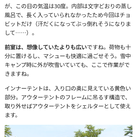
が、この日の気温は30度。内部は文字どおりの蒸し
風呂で、長く入っていられなかったため今回はチョ
ビットだけ（汗だくになってぶっ倒れそうになりま
して……）。
前室は、想像していたよりも広い
ですね。荷物も十
分に置けるし、マシューも快適に過ごせそう。雪中
キャンプ時に外が吹雪いていても、ここで作業がで
きますね。
インナーテントは、入り口の奥に見えている黄色い
部分。アウターテントのフレームに吊るす構造で、
取り外せばアウターテントをシェルターとして使え
ます。