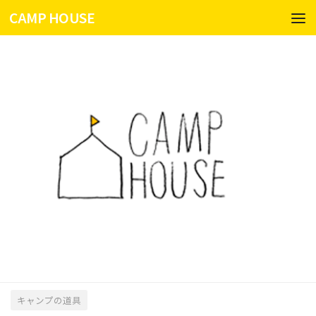
CAMP HOUSE
コンテンツへスキップ
キャンプの道具