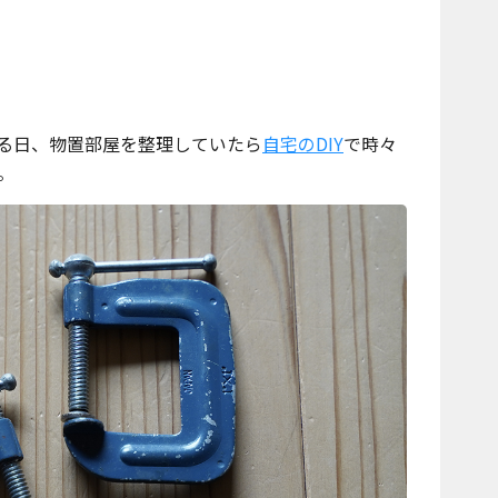
る日、物置部屋を整理していたら
自宅のDIY
で時々
。