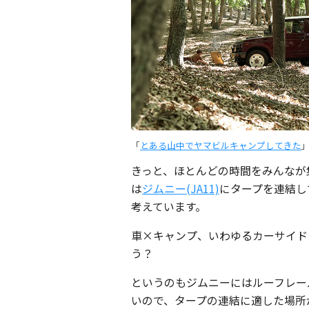
「
とある山中でヤマビルキャンプしてきた
きっと、ほとんどの時間をみんなが
は
ジムニー(JA11)
にタープを連結し
考えています。
車×キャンプ、いわゆるカーサイド
う？
というのもジムニーにはルーフレー
いので、タープの連結に適した場所