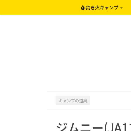
焚き火キャンプ
コンテンツへスキップ
キャンプの道具
ジムニー(JA