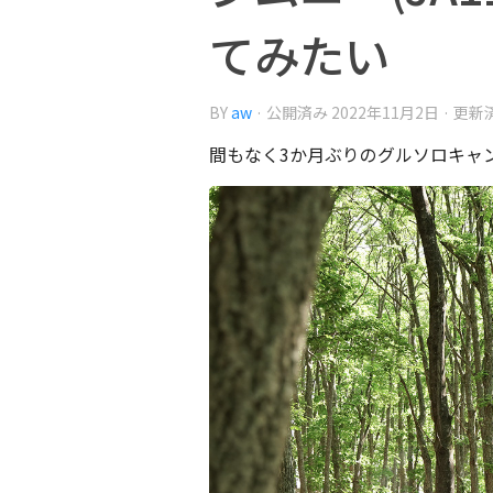
てみたい
BY
aw
· 公開済み
2022年11月2日
· 更新
間もなく3か月ぶりのグルソロキャ