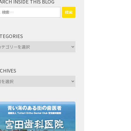
ARCH INSIDE THIS BLOG
TEGORIES
tegories
CHIVES
hives