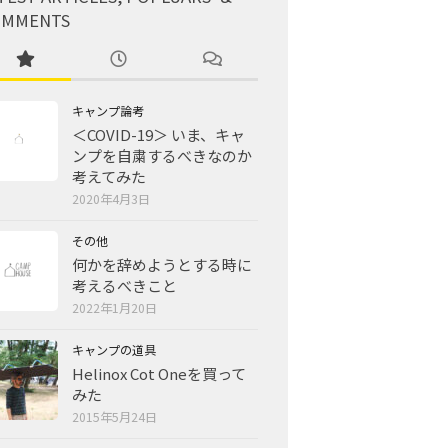
OMMENTS
キャンプ論考
＜COVID-19＞ いま、キャ
ンプを自粛するべきなのか
考えてみた
2020年4月3日
その他
何かを辞めようとする時に
考えるべきこと
2022年1月20日
キャンプの道具
Helinox Cot Oneを買って
みた
2015年5月24日