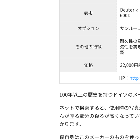
Deute
表地
600D
オプション
サンルー
耐久性の
その他の特徴
気性を実
認
価格
32,00
HP：
http
100年以上の歴史を持つドイツのメ
ネットで検索すると、使用時の写真
んが座る部分の後ろが高くなってい
かります。
僕自身はこのメーカーのものを使っ