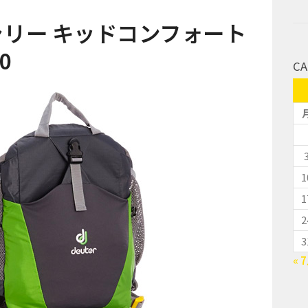
キャリー キッドコンフォート
0
CA
1
1
2
3
« 