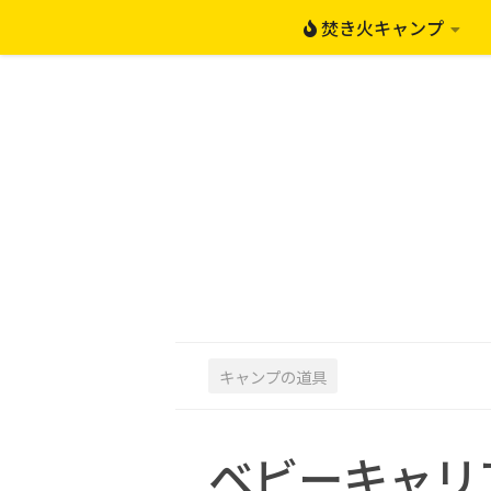
焚き火キャンプ
コンテンツへスキップ
キャンプの道具
ベビーキャリ