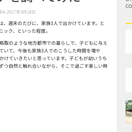
C
済み
2017年3月18日
は、週末のたびに、家族3人で出かけています。と
ニック、といった程度。
鳥取のような地方都市での暮らしで、子どもに与え
ていて、今後も家族3人でのこうした時間を増や
かけていきたいと思っています。子どもが幼いうち
ずつ自然と触れ合いながら、そこで過ごす楽しい時