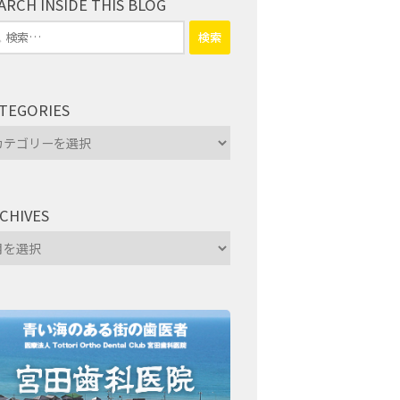
ARCH INSIDE THIS BLOG
TEGORIES
tegories
CHIVES
hives