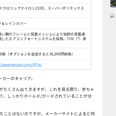
rマイクロリップナイロン210D、スーパーポリテックス
フ＆レインカバー
高い鋼のフレームと背面メッシュにより抜群の背面通
現したエアコンフォートシステムを採用。TUV（*）承
0円前後（オプションを追加すると36,000円前後）
://www.deuter.com/JP/jp/
ーカーのキャリア。
がたくさん出てきますが、これを見る限り、赤ちゃ
て、しっかりホールド/ガードされていることが分
たことはないのですが、メーカーサイトによると同