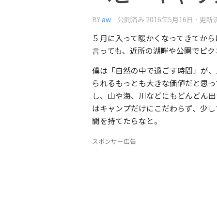
BY
aw
· 公開済み
2016年5月16日
· 更新
５月に入って暖かくなってきてから
言っても、近所の湖畔や公園でピク
僕は「自然の中で過ごす時間」が、
られるもっとも大きな価値だと思っ
し、山や海、川などにもどんどん出
はキャンプだけにこだわらず、少し
間を持てたらなと。
スポンサー広告