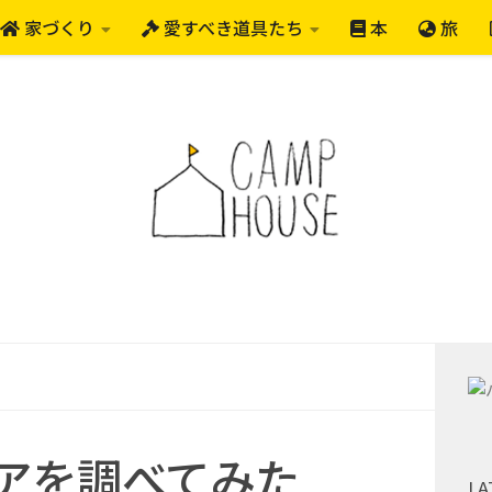
家づくり
愛すべき道具たち
本
旅
アを調べてみた
LA