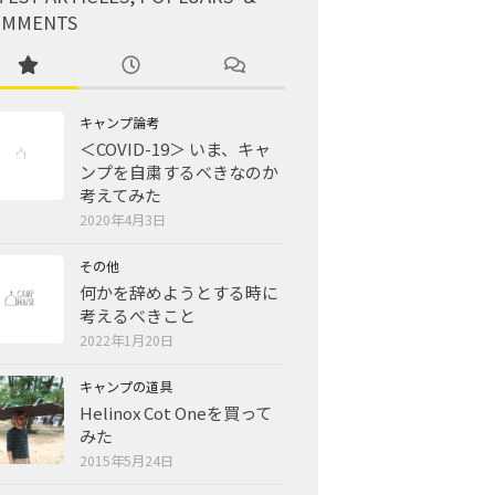
OMMENTS
キャンプ論考
＜COVID-19＞ いま、キャ
ンプを自粛するべきなのか
考えてみた
2020年4月3日
その他
何かを辞めようとする時に
考えるべきこと
2022年1月20日
キャンプの道具
Helinox Cot Oneを買って
みた
2015年5月24日