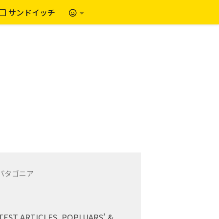
サンドイッチ
TEST ARTICLES, POPLUARS’ &