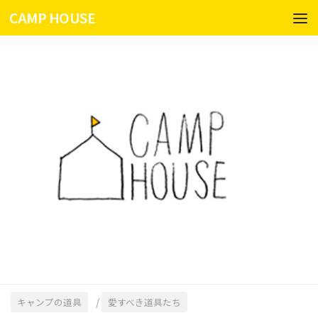
CAMP HOUSE
コンテンツへスキップ
/
キャンプの道具
愛すべき道具たち