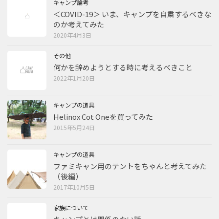
キャンプ論考
＜COVID-19＞ いま、キャンプを自粛するべきな
のか考えてみた
2020年4月3日
その他
何かを辞めようとする時に考えるべきこと
2022年1月20日
キャンプの道具
Helinox Cot Oneを買ってみた
2015年5月24日
キャンプの道具
ファミキャン用のテントをちゃんと考えてみた
（後編）
2017年10月5日
家族について