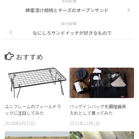
次の記事
蜂蜜漬け胡桃とチーズのオープンサンド
前の記事
なにしろサンドイッチが好きなもので
おすすめ
ユニフレームのフィールドラ
バッグインバッグを調理器具
ックに注目してみた
入れとして買ってみた
2018年6月21日
2021年12月1日