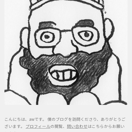
こんにちは、awです。 僕のブログを訪問くださり、ありがとうご
ざいます。
プロフィール
の閲覧、
問い合わせ
はこちらからお願い