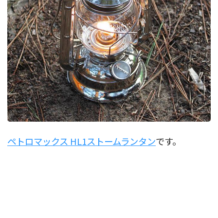
ペトロマックス HL1ストームランタン
です。