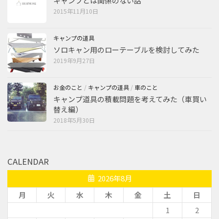
キャンプとは関係のない話
2015年11月10日
キャンプの道具
ソロキャン用のローテーブルを検討してみた
2019年9月27日
お金のこと
/
キャンプの道具
/
車のこと
キャンプ道具の積載問題を考えてみた（車買い
替え編）
2018年5月30日
CALENDAR
2026年8月
月
火
水
木
金
土
日
1
2