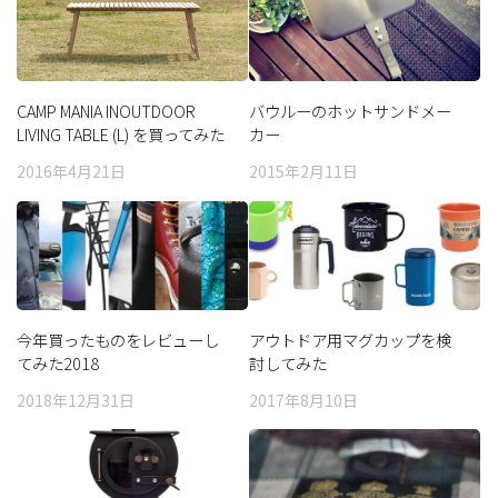
CAMP MANIA INOUTDOOR
バウルーのホットサンドメー
LIVING TABLE (L) を買ってみた
カー
2016年4月21日
2015年2月11日
今年買ったものをレビューし
アウトドア用マグカップを検
てみた2018
討してみた
2018年12月31日
2017年8月10日