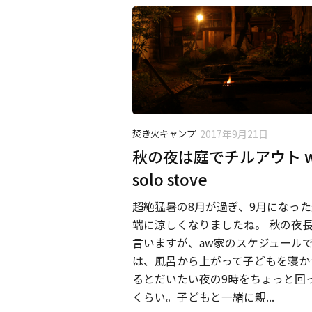
焚き火キャンプ
2017年9月21日
秋の夜は庭でチルアウト w
solo stove
超絶猛暑の8月が過ぎ、9月になった
端に涼しくなりましたね。 秋の夜
言いますが、aw家のスケジュール
は、風呂から上がって子どもを寝か
るとだいたい夜の9時をちょっと回
くらい。子どもと一緒に親...