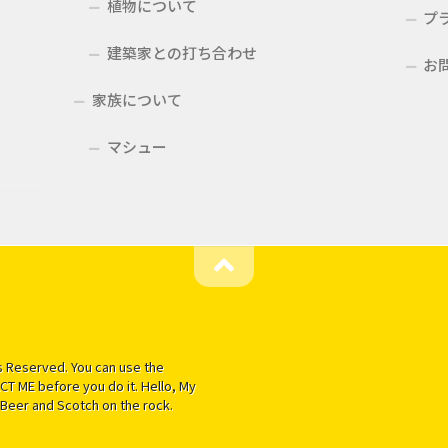
植物について
プ
建築家との打ち合わせ
お
家族について
マシュー
 Reserved. You can use the
T ME before you do it. Hello, My
Beer and Scotch on the rock.