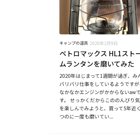
キャンプの道具
2020年1月9日
ペトロマックス HL1スト
ムランタンを磨いてみた
2020年はじまって1週間が過ぎ、み
バリバリ仕事をしているようですが
なかなかエンジンがかからないaw
す。 せっかくだからこののんびり
を楽しんでみようと、買って5年近
つのに一度も磨いてい...