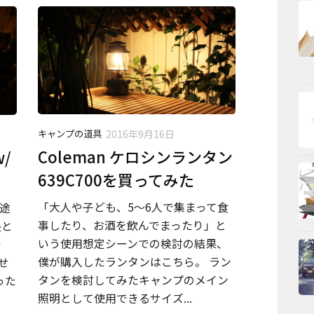
キャンプの道具
2016年9月16日
Coleman ケロシンランタン
/
639C700を買ってみた
「大人や子ども、5〜6人で集まって食
途
事したり、お酒を飲んでまったり」と
長と
いう使用想定シーンでの検討の結果、
で
僕が購入したランタンはこちら。 ラン
せ
タンを検討してみたキャンプのメイン
った
照明として使用できるサイズ...