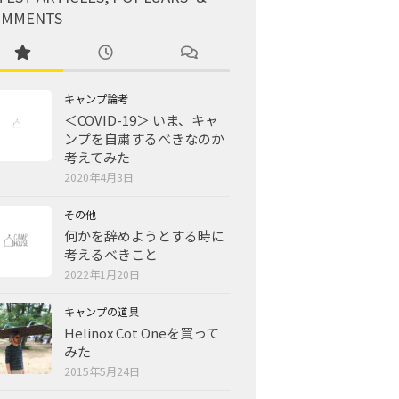
OMMENTS
キャンプ論考
＜COVID-19＞ いま、キャ
ンプを自粛するべきなのか
考えてみた
2020年4月3日
その他
何かを辞めようとする時に
考えるべきこと
2022年1月20日
キャンプの道具
Helinox Cot Oneを買って
みた
2015年5月24日