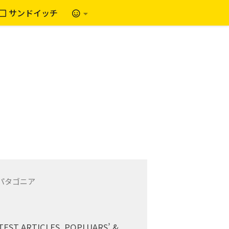
サンドイッチ
TEST ARTICLES, POPLUARS’ &