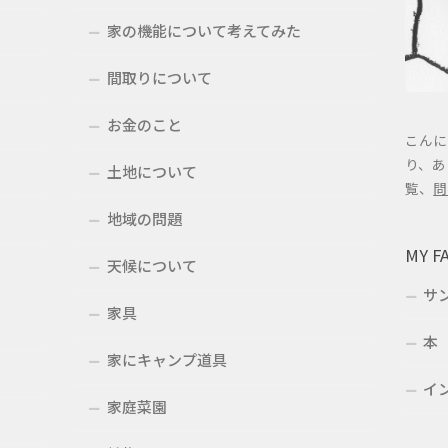
家の機能について考えてみた
間取りについて
お金のこと
こんに
り、あ
土地について
覧、
問
地域の問題
MY F
天候について
サ
家具
本
家にキャンプ道具
イ
家庭菜園