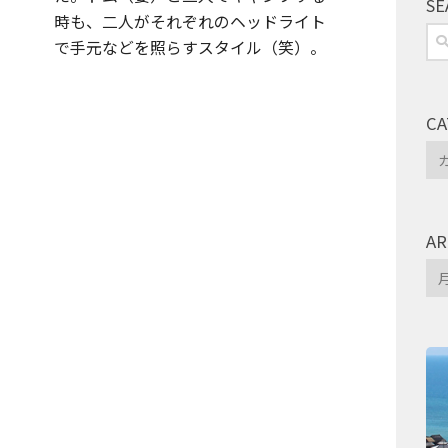
SE
時も、二人がそれぞれのヘッドライト
検
で手元などを照らすスタイル（笑）。
索:
CA
Ca
AR
Arc