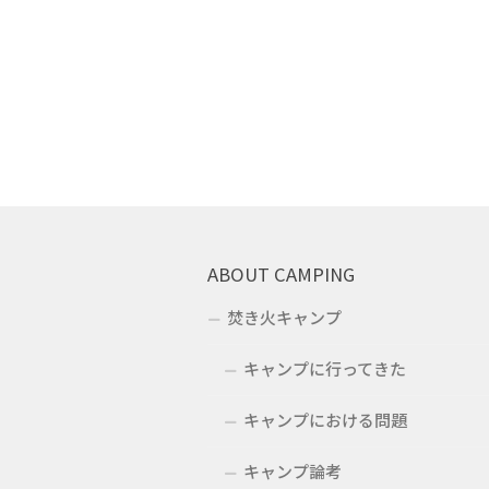
ABOUT CAMPING
焚き火キャンプ
キャンプに行ってきた
キャンプにおける問題
キャンプ論考