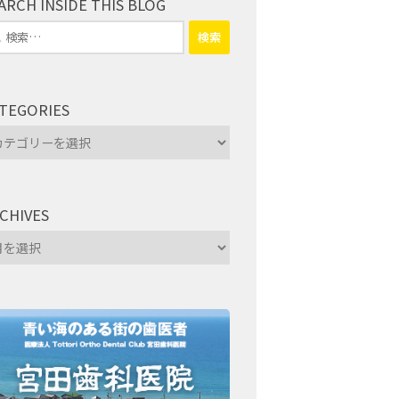
ARCH INSIDE THIS BLOG
TEGORIES
tegories
CHIVES
hives