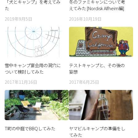
「犬とキャンプ」を考えてみ
冬のファミキャンについて考
た
えてみた [Nordisk Alfheim編]
2019年9月5日
2016年10月19日
雪中キャンプ宴会用の洞穴に
テストキャンプと、その後の
ついて検討してみた
妄想
2017年11月16日
2017年6月25日
T町の中庭でBBQしてみた
ヤマビルキャンプの準備をし
てみた