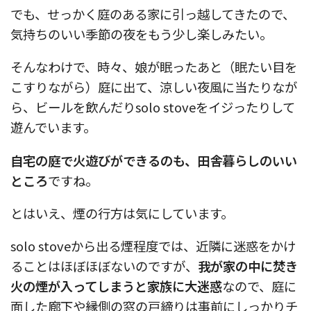
でも、せっかく庭のある家に引っ越してきたので、
気持ちのいい季節の夜をもう少し楽しみたい。
そんなわけで、時々、娘が眠ったあと（眠たい目を
こすりながら）庭に出て、涼しい夜風に当たりなが
ら、ビールを飲んだりsolo stoveをイジったりして
遊んでいます。
自宅の庭で火遊びができるのも、田舎暮らしのいい
ところ
ですね。
とはいえ、煙の行方は気にしています。
solo stoveから出る煙程度では、近隣に迷惑をかけ
ることはほぼほぼないのですが、
我が家の中に焚き
火の煙が入ってしまうと家族に大迷惑
なので、庭に
面した廊下や縁側の窓の戸締りは事前にしっかりチ