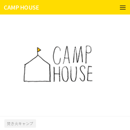
CAMP HOUSE
コンテンツへスキップ
焚き火キャンプ