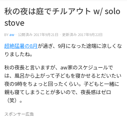
秋の夜は庭でチルアウト w/ solo
stove
BY
aw
· 公開済み
2017年9月21日
· 更新済み
2017年9月22日
超絶猛暑の8月
が過ぎ、9月になった途端に涼しくな
りましたね。
秋の夜長と言いますが、aw家のスケジュールで
は、風呂から上がって子どもを寝かせるとだいたい
夜の9時をちょっと回ったくらい。子どもと一緒に
親も寝てしまうことが多いので、夜長感はゼロ
（笑）。
スポンサー広告