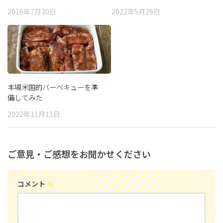
2016年7月30日
2022年5月26日
本場米国的バーベキューを準
備してみた
2022年11月11日
ご意見・ご感想をお聞かせください
コメント
※