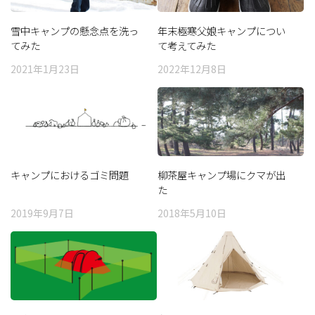
雪中キャンプの懸念点を洗っ
年末極寒父娘キャンプについ
てみた
て考えてみた
2021年1月23日
2022年12月8日
キャンプにおけるゴミ問題
柳茶屋キャンプ場にクマが出
た
2019年9月7日
2018年5月10日