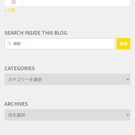
31
« 7月
SEARCH INSIDE THIS BLOG
検
索:
CATEGORIES
Categories
ARCHIVES
Archives