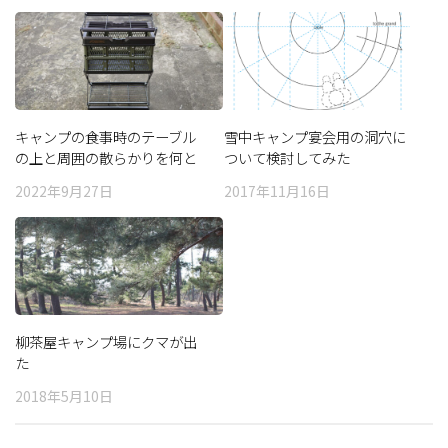
キャンプの食事時のテーブル
雪中キャンプ宴会用の洞穴に
の上と周囲の散らかりを何と
ついて検討してみた
かしたいと思った話
2022年9月27日
2017年11月16日
柳茶屋キャンプ場にクマが出
た
2018年5月10日