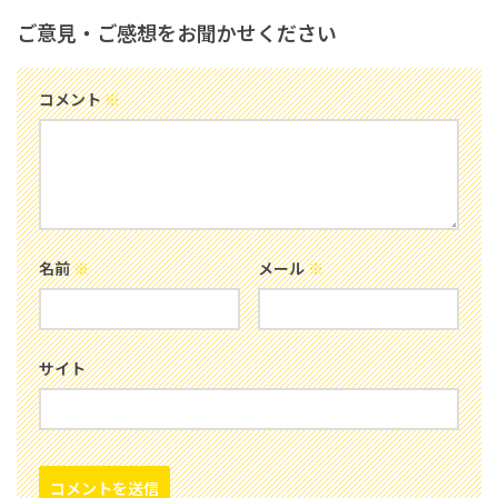
ご意見・ご感想をお聞かせください
コメント
※
名前
※
メール
※
サイト