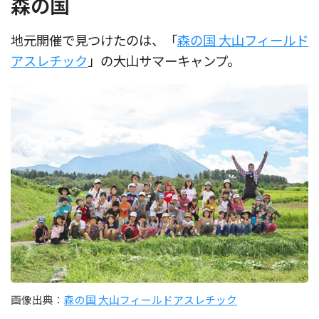
森の国
地元開催で見つけたのは、「
森の国 大山フィールド
アスレチック
」の大山サマーキャンプ。
画像出典：
森の国 大山フィールドアスレチック