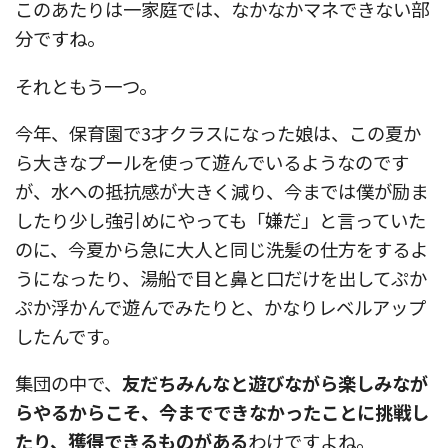
このあたりは一家庭では、なかなかマネできない部
分ですね。
それともう一つ。
今年、保育園で3才クラスになった娘は、この夏か
ら大きなプールを使って遊んでいるようなのです
が、水への抵抗感が大きく減り、今までは僕が励ま
したり少し強引めにやっても「嫌だ」と言っていた
のに、今夏から急に大人と同じ洗髪の仕方をするよ
うになったり、湯船で目と鼻と口だけを出してぷか
ぷか浮かんで遊んでみたりと、かなりレベルアップ
したんです。
集団の中で、
友だちみんなと遊びながら楽しみなが
らやるからこそ、今までできなかったことに挑戦し
たり、獲得できるものがある
わけですよね。