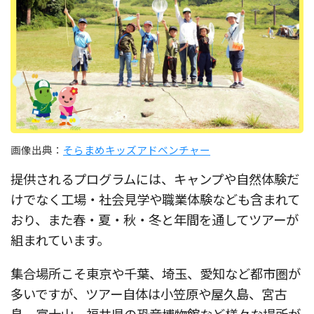
画像出典：
そらまめキッズアドベンチャー
提供されるプログラムには、キャンプや自然体験だ
けでなく工場・社会見学や職業体験なども含まれて
おり、また春・夏・秋・冬と年間を通してツアーが
組まれています。
集合場所こそ東京や千葉、埼玉、愛知など都市圏が
多いですが、ツアー自体は小笠原や屋久島、宮古
島、富士山、福井県の恐竜博物館など様々な場所が