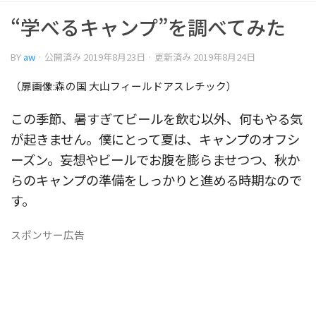
“学べるキャンプ”を調べてみた
BY
aw
· 公開済み
2019年8月23日
· 更新済み
2019年8月24日
（扉画像:森の国 大山フィールドアスレチック）
この季節、暑すぎてビールを飲む以外、何もやる気
が起きません。僕にとって夏は、キャンプのオフシ
ーズン。妄想やビールでお腹を膨らませつつ、秋か
らのキャンプの準備をしっかりと進める時期なので
す。
スポンサー広告