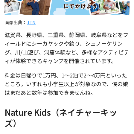
画像出典：
JTN
滋賀県、長野県、三重県、静岡県、岐阜県などをフ
ィールドにシーカヤックや釣り、シュノーケリン
グ、川/山遊び、洞窟体験など、多様なアクティビテ
ィが体験できるキャンプを開催されています。
料金は日帰りで1万円、1〜2泊で2〜4万円といった
ところ。いずれも小学生以上が対象なので、僕の娘
はまだあと数年は参加できませんね。
Nature Kids（ネイチャーキッ
ズ）