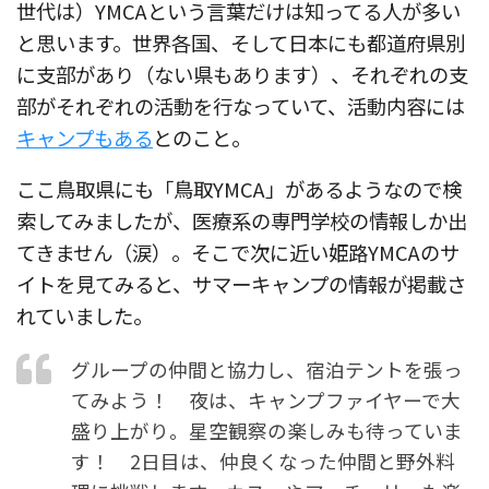
世代は）YMCAという言葉だけは知ってる人が多い
と思います。世界各国、そして日本にも都道府県別
に支部があり（ない県もあります）、それぞれの支
部がそれぞれの活動を行なっていて、活動内容には
キャンプもある
とのこと。
ここ鳥取県にも「鳥取YMCA」があるようなので検
索してみましたが、医療系の専門学校の情報しか出
てきません（涙）。そこで次に近い姫路YMCAのサ
イトを見てみると、サマーキャンプの情報が掲載さ
れていました。
グループの仲間と協力し、宿泊テントを張っ
てみよう！ 夜は、キャンプファイヤーで大
盛り上がり。星空観察の楽しみも待っていま
す！ 2日目は、仲良くなった仲間と野外料