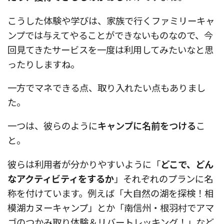
こうした体験や学びは、家族で行くファミリーキャ
ンプでは与えてやることができないものなので、今
回見てきたサービスを一度は利用してみたいなと思
ったりしますね。
一方でマネできる点、取り入れたい点もありまし
た。
一つは、彼らのように
キャンプに名前をつける
こ
と。
彼らは利用者が分かりやすいように「
どこで、どん
なアクティビティをするか
」それぞれのプランに名
称を付けています。例えば「大自然の湖を探検！相
模湖カヌーキャンプ」とか「南信州・根羽村でアマ
ゴのつかみ取り体験＆リバートレッキング！」など