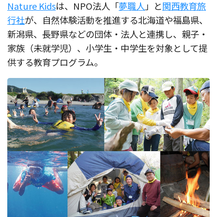
Nature Kids
は、NPO法人「
夢職人
」と
関西教育旅
行社
が、自然体験活動を推進する北海道や福島県、
新潟県、長野県などの団体・法人と連携し、親子・
家族（未就学児）、小学生・中学生を対象として提
供する教育プログラム。