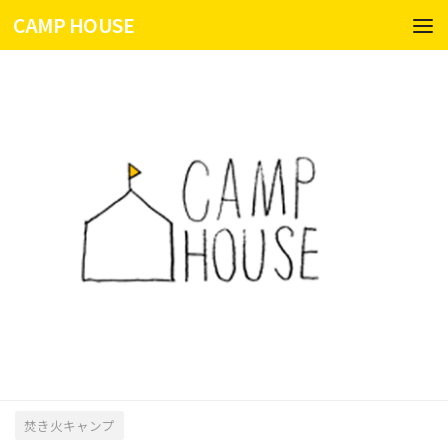
CAMP HOUSE
コンテンツへスキップ
焚き火キャンプ