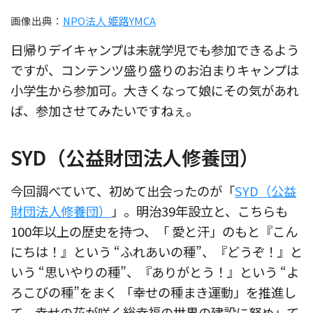
画像出典：
NPO法人 姫路YMCA
日帰りデイキャンプは未就学児でも参加できるよう
ですが、コンテンツ盛り盛りのお泊まりキャンプは
小学生から参加可。大きくなって娘にその気があれ
ば、参加させてみたいですねぇ。
SYD（公益財団法人修養団）
今回調べていて、初めて出会ったのが「
SYD（公益
財団法人修養団）
」。明治39年設立と、こちらも
100年以上の歴史を持つ、「 愛と汗」のもと『こん
にちは！』という “ふれあいの種”、『どうぞ！』と
いう “思いやりの種”、『ありがとう！』という “よ
ろこびの種”をまく 「幸せの種まき運動」を推進し
て、幸せの花が咲く総幸福の世界の建設に努め」て