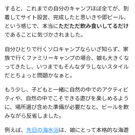
すると、これまでの自分のキャンプほぼ全てが、到
着してサイト設営、完成したと思いきや即ビール、
という感じで、本当に
ただただ飲み食いしてるだけ
であることに気づかされました。
自分ひとりで行くソロキャンプならいざ知らず、家
族で行くファミリーキャンプの場合、娘も大きくな
ってきたし、いつまでもそんなダラしないスタイル
だとちょっと問題かなぁと。
もう少し、子どもと一緒に自然の中でのアクティビ
ティや、自然の中でこそできる遊びを楽しめるよう
に、場所選び含めた準備が必要だなと、ビールを飲
みながら反省しました。
例えば、
先日の海水浴
は、娘にとって本格的な海遊