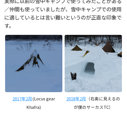
実際に以前の雪中キャンプで使ってみたことがある
／仲間も使っていましたが、雪中キャンプでの使用
に適しているとは言い難いというのが正直な印象で
す。
2017年2月
(Locus gear
2018年2月
（右奥に見えるの
Khafra)
が僕のサーカスTC）