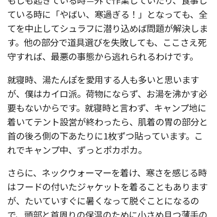
もしも起きている時＝外で作業していたり、食事し
ている時に「やばい、寒過ぎる！」となっても、全
てを中止してシュラフに潜り込めば問題が解決しま
す。他の部分で道具選びを失敗しても、ここさえ死
守すれば、最悪の事態から逃れられるわけです。
就寝時、湯たんぽを愛用する人も多いと思います
が、僕はカイロ派。荷物にならず、お湯を沸かす必
要もないからです。就寝時と言わず、キャンプ地に
着いてテント設営が終わったら、肌着の胃の部分と
首の後ろ側の下あたりに1枚ずつ貼っています。こ
れでキャンプ中、ずっとポカポカ。
さらに、ネックウォーマーを着け、寒さを感じる時
はフードの付いたジャケットを着ることもあります
が、たいていすぐに暑くなって脱ぐことになるの
で、頭部と首周りの保温のために小さめ且つ薄手の