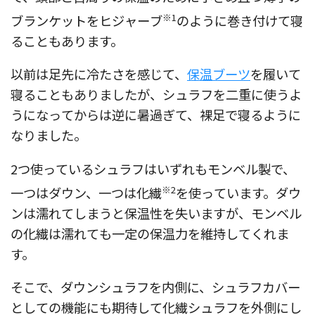
※1
ブランケットをヒジャーブ
のように巻き付けて寝
ることもあります。
以前は足先に冷たさを感じて、
保温ブーツ
を履いて
寝ることもありましたが、シュラフを二重に使うよ
うになってからは逆に暑過ぎて、裸足で寝るように
なりました。
2つ使っているシュラフはいずれもモンベル製で、
※2
一つはダウン、一つは化繊
を使っています。ダウ
ンは濡れてしまうと保温性を失いますが、モンベル
の化繊は濡れても一定の保温力を維持してくれま
す。
そこで、ダウンシュラフを内側に、シュラフカバー
としての機能にも期待して化繊シュラフを外側にし