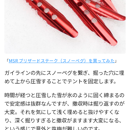
「
MSR ブリザードステーク（スノーペグ）を買ってみた
」
ガイラインの先にスノーペグを繋ぎ、掘った穴に埋
めて上から圧雪することでテントを固定します。
時間が経つと圧雪した雪が氷のように固く締まるの
で安定感は抜群なんですが、撤収時は掘り返すのが
大変。それを気にして浅く埋めると抜けやすくな
り、深く掘りすぎると撤収がますます大変になる、
という感じで意外と塩梅が難しいのです。