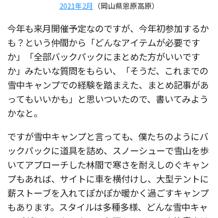
2021年2月
（岡山県恩原高原）
今年も来月開催予定なのですが、今年初参加するか
も？という仲間から「どんなアイテムが必要です
か」「全部バックパックにまとめた方がいいです
か」みたいな質問をもらい、「そうだ、これまでの
雪中キャンプでの経験を踏まえた、まとめ記事があ
ってもいいかも」と思いついたので、書いてみよう
かなと。
ですが雪中キャンプと言っても、僕たちのようにバ
ックパックに道具を詰め、スノーシューで雪山を歩
いてアプローチした林間で寒さを耐えしのぐキャン
プもあれば、サイトに車を横付けし、大型テントに
薪ストーブを入れてぽかぽか暖かく過ごすキャンプ
もあります。スタイルは多種多様、どんな雪中キャ