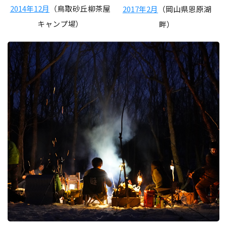
2014年12月
（鳥取砂丘柳茶屋
2017年2月
（岡山県恩原湖
キャンプ場）
畔）