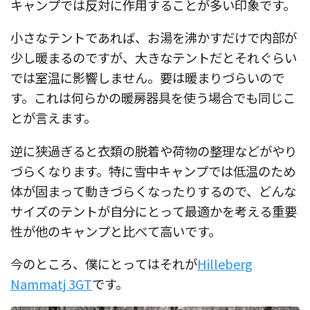
キャンプでは反対に作用することが多い印象です。
小さなテントであれば、お湯を沸かすだけで内部が
少し暖まるのですが、大きなテントだとそれぐらい
では室温に影響しません。要は暖まりづらいので
す。これは何らかの暖房器具を使う場合でも同じこ
とが言えます。
逆に狭過ぎると衣類の脱着や荷物の整理などがやり
づらくなります。特に雪中キャンプでは低温のため
体が固まって動きづらくなったりするので、どんな
サイズのテントが自分にとって最適かを考える重要
性が他のキャンプと比べて高いです。
今のところ、僕にとってはそれが
Hilleberg
Nammatj 3GT
です。