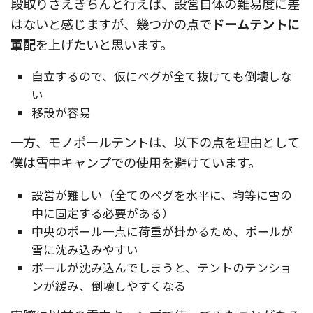
段取りさえきちんと行えば、設営自体の難易度に差
はないと感じますが、幾つかの点で
ドームテントに
軍配
を上げたいと思います。
自立するので、仮にペグが全て抜けても倒壊しな
い
移設が容易
一方、モノポールテントは、以下の点を理由として
僕は雪中キャンプでの使用を避けています。
設営が難しい（全てのペグを水平に、均等に雪の
中に固定する必要がある）
中央のポール一点に荷重が掛かるため、ポールが
雪に沈み込みやすい
ポールが沈み込んでしまうと、テントのテンショ
ンが緩み、倒壊しやすくなる