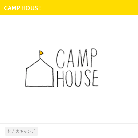
CAMP HOUSE
コンテンツへスキップ
焚き火キャンプ