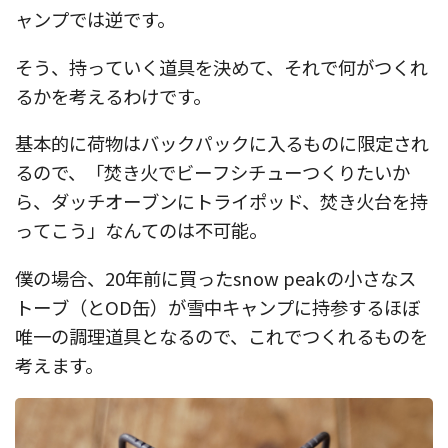
ャンプでは逆です。
そう、持っていく道具を決めて、それで何がつくれ
るかを考えるわけです。
基本的に荷物はバックパックに入るものに限定され
るので、「焚き火でビーフシチューつくりたいか
ら、ダッチオーブンにトライポッド、焚き火台を持
ってこう」なんてのは不可能。
僕の場合、20年前に買ったsnow peakの小さなス
トーブ（とOD缶）が雪中キャンプに持参するほぼ
唯一の調理道具となるので、これでつくれるものを
考えます。