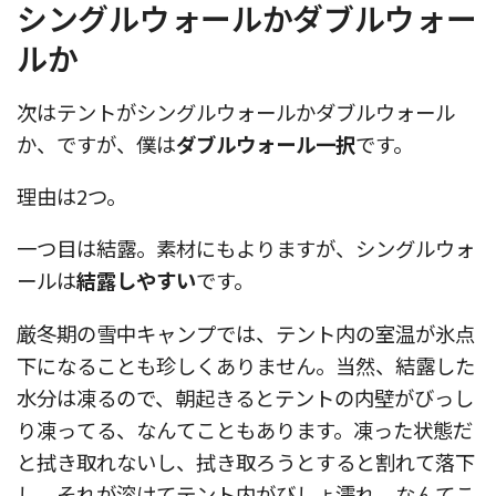
シングルウォールかダブルウォー
ルか
次はテントがシングルウォールかダブルウォール
か、ですが、僕は
ダブルウォール一択
です。
理由は2つ。
一つ目は結露。素材にもよりますが、シングルウォ
ールは
結露しやすい
です。
厳冬期の雪中キャンプでは、テント内の室温が氷点
下になることも珍しくありません。当然、結露した
水分は凍るので、朝起きるとテントの内壁がびっし
り凍ってる、なんてこともあります。凍った状態だ
と拭き取れないし、拭き取ろうとすると割れて落下
し、それが溶けてテント内がびしょ濡れ、なんてこ