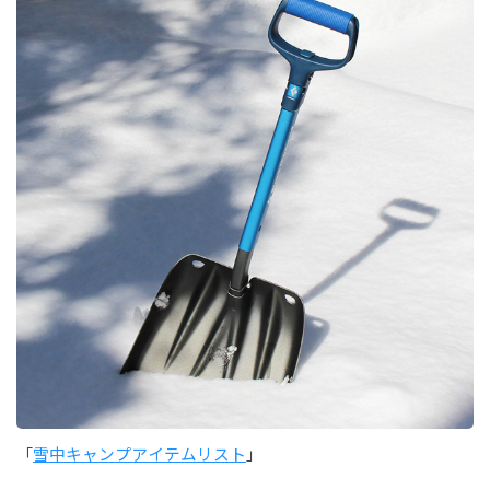
「
雪中キャンプアイテムリスト
」