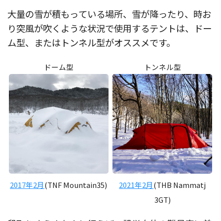
大量の雪が積もっている場所、雪が降ったり、時お
り突風が吹くような状況で使用するテントは、ドー
ム型、またはトンネル型がオススメです。
ドーム型
トンネル型
2017年2月
(TNF Mountain35)
2021年2月
(THB Nammatj
3GT)