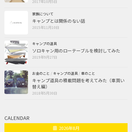
2017年10月5日
家族について
キャンプとは関係のない話
2015年11月10日
キャンプの道具
ソロキャン用のローテーブルを検討してみた
2019年9月27日
お金のこと
/
キャンプの道具
/
車のこと
キャンプ道具の積載問題を考えてみた（車買い
替え編）
2018年5月30日
CALENDAR
2026年8月