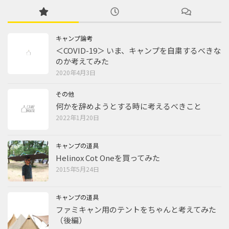
キャンプ論考
＜COVID-19＞ いま、キャンプを自粛するべきな
のか考えてみた
2020年4月3日
その他
何かを辞めようとする時に考えるべきこと
2022年1月20日
キャンプの道具
Helinox Cot Oneを買ってみた
2015年5月24日
キャンプの道具
ファミキャン用のテントをちゃんと考えてみた
（後編）