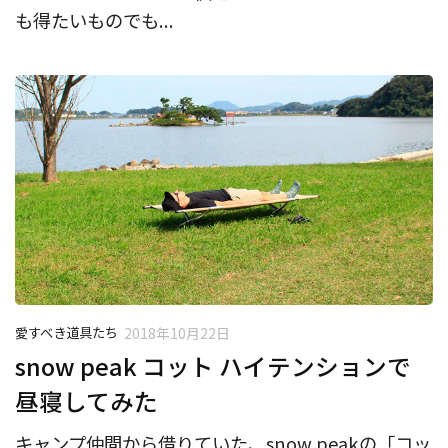
も得たいものでも...
愛すべき道具たち
2018年10月22日
snow peak コット ハイテンションで
昼寝してみた
キャンプ仲間から借りていた、snow peakの「コッ