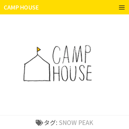
CAMP HOUSE
コンテンツへスキップ
タグ:
SNOW PEAK