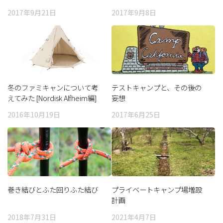
2017年9月21日
2017年9月8日
冬のファミキャンについて考
テストキャンプと、その後の
えてみた [Nordisk Alfheim編]
妄想
2016年10月19日
2017年6月25日
巻き結びとふた回りふた結び
プライベートキャンプ場増設
計画
2018年7月31日
2021年4月7日