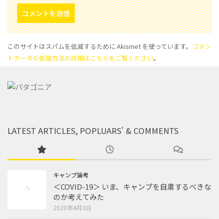
このサイトはスパムを低減するために Akismet を使っています。
コメン
トデータの処理方法の詳細はこちらをご覧ください
。
LATEST ARTICLES, POPLUARS’ & COMMENTS
キャンプ論考
＜COVID-19＞ いま、キャンプを自粛するべきな
のか考えてみた
2020年4月3日