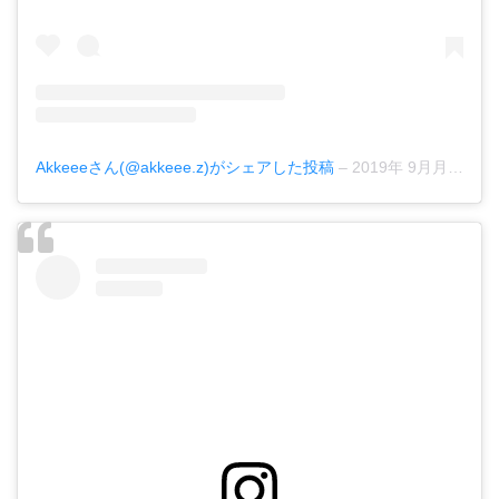
Akkeeeさん(@akkeee.z)がシェアした投稿
–
2019年 9月月16日午前4時05分PDT