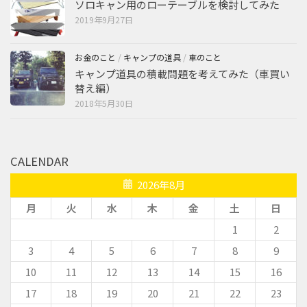
ソロキャン用のローテーブルを検討してみた
2019年9月27日
お金のこと
/
キャンプの道具
/
車のこと
キャンプ道具の積載問題を考えてみた（車買い
替え編）
2018年5月30日
CALENDAR
2026年8月
月
火
水
木
金
土
日
1
2
3
4
5
6
7
8
9
10
11
12
13
14
15
16
17
18
19
20
21
22
23