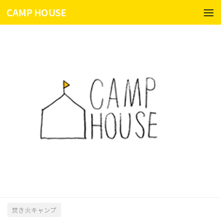
CAMP HOUSE
コンテンツへスキップ
焚き火キャンプ