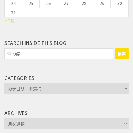
24
25
26
27
28
29
30
31
« 7月
SEARCH INSIDE THIS BLOG
検
索:
CATEGORIES
Categories
ARCHIVES
Archives