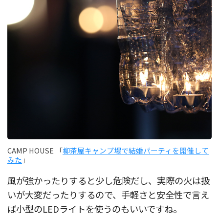
CAMP HOUSE 「
柳茶屋キャンプ場で結婚パーティを開催して
みた
」
風が強かったりすると少し危険だし、実際の火は扱
いが大変だったりするので、手軽さと安全性で言え
ば小型のLEDライトを使うのもいいですね。