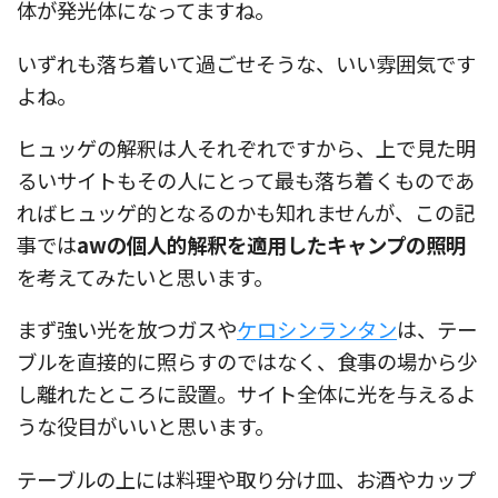
体が発光体になってますね。
いずれも落ち着いて過ごせそうな、いい雰囲気です
よね。
ヒュッゲの解釈は人それぞれですから、上で見た明
るいサイトもその人にとって最も落ち着くものであ
ればヒュッゲ的となるのかも知れませんが、この記
事では
awの個人的解釈を適用したキャンプの照明
を考えてみたいと思います。
まず強い光を放つガスや
ケロシンランタン
は、テー
ブルを直接的に照らすのではなく、食事の場から少
し離れたところに設置。サイト全体に光を与えるよ
うな役目がいいと思います。
テーブルの上には料理や取り分け皿、お酒やカップ