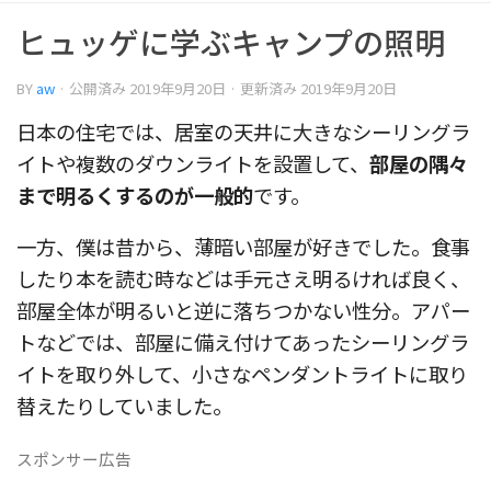
ヒュッゲに学ぶキャンプの照明
BY
aw
· 公開済み
2019年9月20日
· 更新済み
2019年9月20日
日本の住宅では、居室の天井に大きなシーリングラ
イトや複数のダウンライトを設置して、
部屋の隅々
まで明るくするのが一般的
です。
一方、僕は昔から、薄暗い部屋が好きでした。食事
したり本を読む時などは手元さえ明るければ良く、
部屋全体が明るいと逆に落ちつかない性分。アパー
トなどでは、部屋に備え付けてあったシーリングラ
イトを取り外して、小さなペンダントライトに取り
替えたりしていました。
スポンサー広告