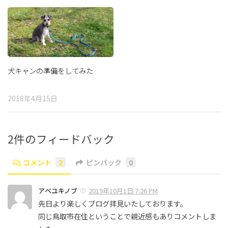
犬キャンの準備をしてみた
2018年4月15日
2件のフィードバック
コメント
2
ピンバック
0
アベユキノブ
2019年10月1日 7:26 PM
先日より楽しくブログ拝見いたしております。
同じ鳥取市在住ということで親近感もありコメントしま