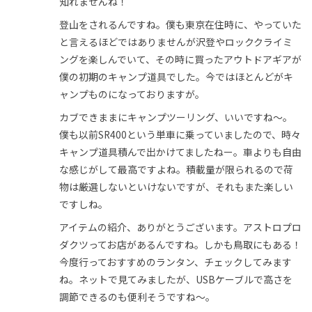
知れませんね！
登山をされるんですね。僕も東京在住時に、やっていた
と言えるほどではありませんが沢登やロッククライミ
ングを楽しんでいて、その時に買ったアウトドアギアが
僕の初期のキャンプ道具でした。今ではほとんどがキ
ャンプものになっておりますが。
カブできままにキャンプツーリング、いいですね～。
僕も以前SR400という単車に乗っていましたので、時々
キャンプ道具積んで出かけてましたねー。車よりも自由
な感じがして最高ですよね。積載量が限られるので荷
物は厳選しないといけないですが、それもまた楽しい
ですしね。
アイテムの紹介、ありがとうございます。アストロプロ
ダクツってお店があるんですね。しかも鳥取にもある！
今度行っておすすめのランタン、チェックしてみます
ね。ネットで見てみましたが、USBケーブルで高さを
調節できるのも便利そうですね～。