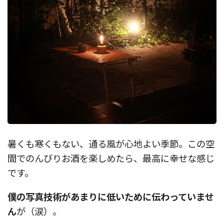
暑くも寒くもない、通る風が心地よい季節。この空
間でのんびりお酒を楽しめたら、最高に幸せな感じ
です。
僕の写真技術があまりに低いために伝わっていませ
ん
が（涙）。