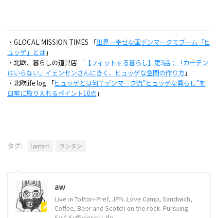
・GLOCAL MISSION TIMES 「
世界一幸せな国デンマークでブーム「ヒ
ュッゲ」とは
」
・北欧、暮らしの道具店 「
【フィットする暮らし】第3話：「カーテン
はいらない」イェンセンさんにきく、ヒュッゲな空間の作り方
」
・北欧life log 「
ヒュッゲとは何？デンマーク流”ヒュッゲな暮らし”を
日常に取り入れるポイント10点
」
タグ:
lantern
ランタン
aw
Live in Tottori-Pref, JPN. Love Camp, Sandwich,
Coffee, Beer and Scotch on the rock. Pursuing
Self-Sufficiency Life.