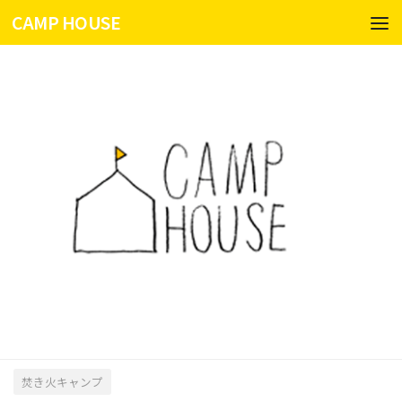
CAMP HOUSE
コンテンツへスキップ
焚き火キャンプ