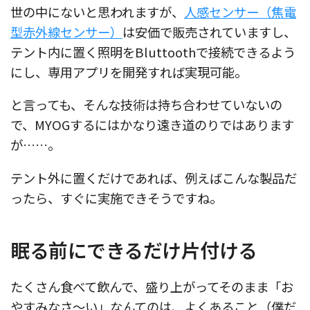
世の中にないと思われますが、
人感センサー（焦電
型赤外線センサー）
は安価で販売されていますし、
テント内に置く照明をBluttoothで接続できるよう
にし、専用アプリを開発すれば実現可能。
と言っても、そんな技術は持ち合わせていないの
で、MYOGするにはかなり遠き道のりではあります
が……。
テント外に置くだけであれば、例えばこんな製品だ
ったら、すぐに実施できそうですね。
眠る前にできるだけ片付ける
たくさん食べて飲んで、盛り上がってそのまま「お
やすみなさ〜い」なんてのは、よくあること（僕だ