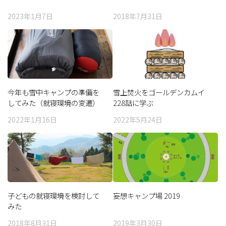
2023年1月7日
2018年7月31日
今年も雪中キャンプの準備を
雪上焚火をゴールデンカムイ
してみた（就寝環境の変遷）
228話に学ぶ
2022年1月16日
2022年5月24日
子どもの就寝環境を検討して
妄想キャンプ場 2019
みた
2018年8月31日
2019年3月30日