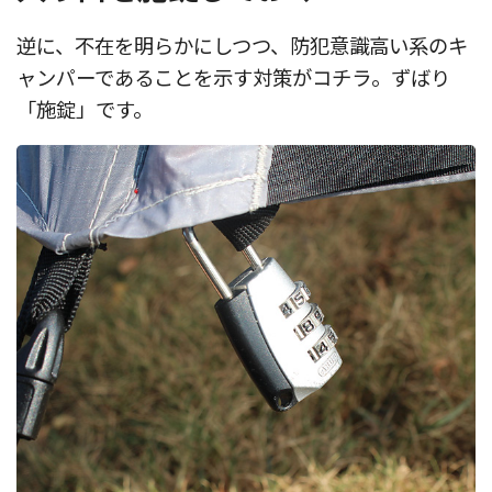
逆に、不在を明らかにしつつ、防犯意識高い系のキ
ャンパーであることを示す対策がコチラ。ずばり
「施錠」です。