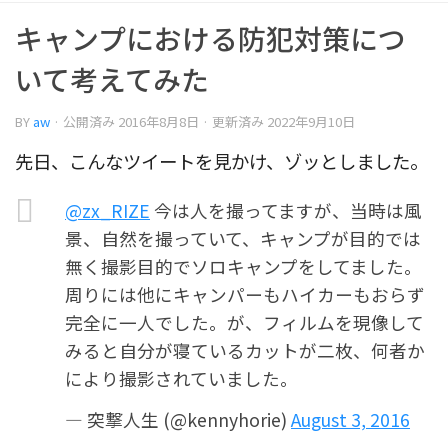
キャンプにおける防犯対策につ
いて考えてみた
BY
aw
· 公開済み
2016年8月8日
· 更新済み
2022年9月10日
先日、こんなツイートを見かけ、ゾッとしました。
@zx_RIZE
今は人を撮ってますが、当時は風
景、自然を撮っていて、キャンプが目的では
無く撮影目的でソロキャンプをしてました。
周りには他にキャンパーもハイカーもおらず
完全に一人でした。が、フィルムを現像して
みると自分が寝ているカットが二枚、何者か
により撮影されていました。
— 突撃人生 (@kennyhorie)
August 3, 2016