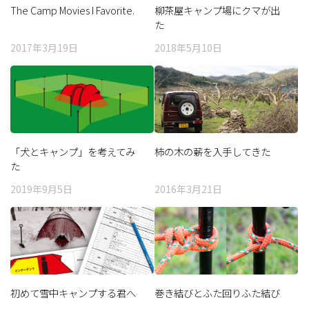
The Camp Movies I Favorite.
柳茶屋キャンプ場にクマが出
た
2017年3月19日
2018年5月10日
「犬とキャンプ」を考えてみ
柿の木の薪を入手してきた
た
2019年9月5日
2016年3月21日
初めて雪中キャンプする君へ
巻き結びとふた回りふた結び