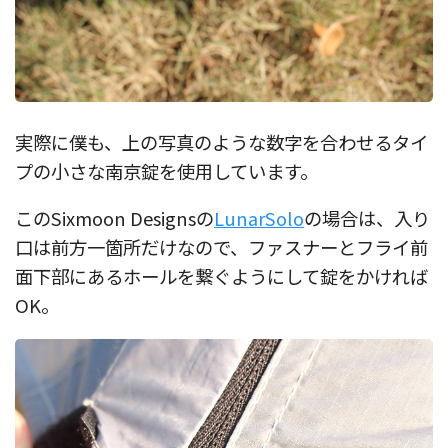
実際に僕も、上の写真のような数字を合わせるタイ
プの小さな南京錠を使用しています。
このSixmoon Designsの
LunarSolo
の場合は、入り
口は前方一箇所だけなので、ファスナーとフライ前
面下部にあるホールを繋ぐようにして錠をかければ
OK。