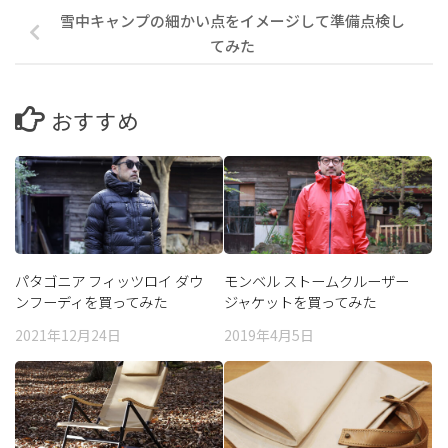
雪中キャンプの細かい点をイメージして準備点検し
てみた
おすすめ
パタゴニア フィッツロイ ダウ
モンベル ストームクルーザー
ンフーディを買ってみた
ジャケットを買ってみた
2021年12月24日
2019年4月5日