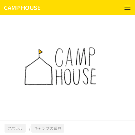
CAMP HOUSE
コンテンツへスキップ
/
アパレル
キャンプの道具