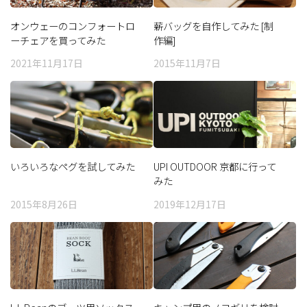
オンウェーのコンフォートロ
薪バッグを自作してみた [制
ーチェアを買ってみた
作編]
2021年11月17日
2015年11月7日
いろいろなペグを試してみた
UPI OUTDOOR 京都に行って
みた
2015年8月26日
2019年12月17日