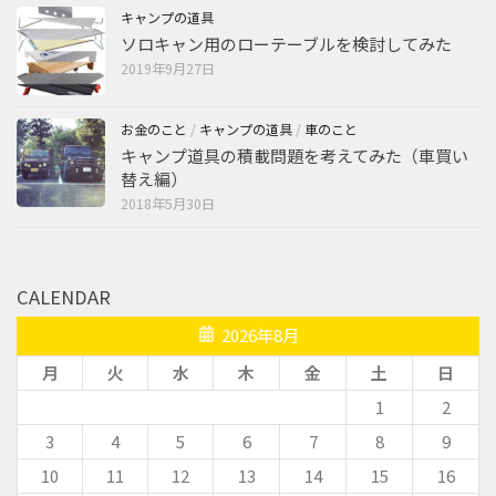
キャンプの道具
ソロキャン用のローテーブルを検討してみた
2019年9月27日
お金のこと
/
キャンプの道具
/
車のこと
キャンプ道具の積載問題を考えてみた（車買い
替え編）
2018年5月30日
CALENDAR
2026年8月
月
火
水
木
金
土
日
1
2
3
4
5
6
7
8
9
10
11
12
13
14
15
16