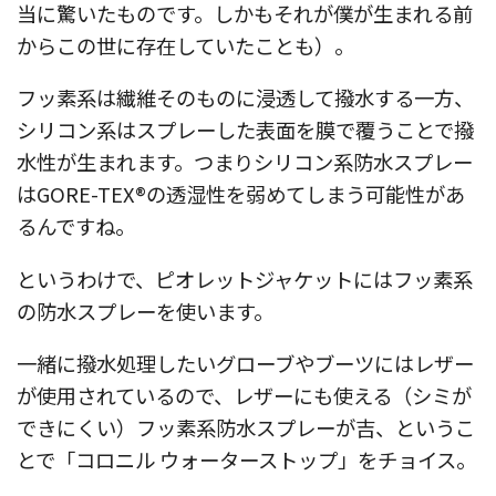
当に驚いたものです。しかもそれが僕が生まれる前
からこの世に存在していたことも）。
フッ素系は繊維そのものに浸透して撥水する一方、
シリコン系はスプレーした表面を膜で覆うことで撥
水性が生まれます。つまりシリコン系防水スプレー
はGORE-TEX®の透湿性を弱めてしまう可能性があ
るんですね。
というわけで、ピオレットジャケットにはフッ素系
の防水スプレーを使います。
一緒に撥水処理したいグローブやブーツにはレザー
が使用されているので、レザーにも使える（シミが
できにくい）フッ素系防水スプレーが吉、というこ
とで「コロニル ウォーターストップ」をチョイス。