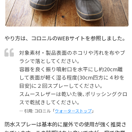
やり方は、コロニルのWEBサイトを参照しました。
対象素材・製品表面のホコリや汚れを布やブ
ラシで落としてください｡
容器を良く振り噴射口を水平にし約20cm離
して表面が軽く湿る程度(30cm四方に４秒を
目安)に２回スプレーしてください｡
スムースレザーは乾いた後､ポリッシングクロ
スで乾拭きしてください｡
— 引用: コロニル「
ウォーターストップ
」
防水スプレーは基本的に屋外での使用が強く推奨さ