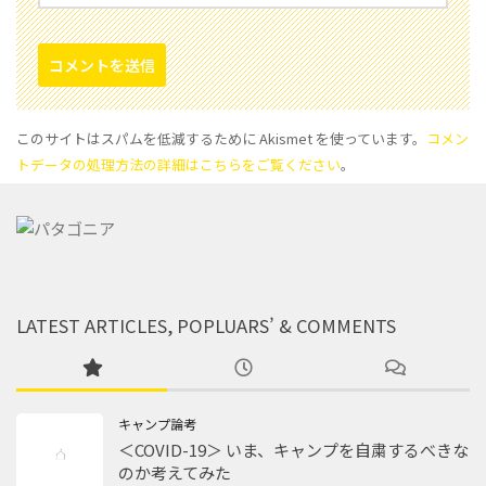
このサイトはスパムを低減するために Akismet を使っています。
コメン
トデータの処理方法の詳細はこちらをご覧ください
。
LATEST ARTICLES, POPLUARS’ & COMMENTS
キャンプ論考
＜COVID-19＞ いま、キャンプを自粛するべきな
のか考えてみた