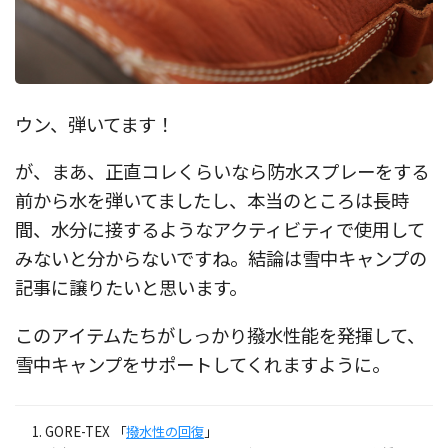
ウン、弾いてます！
が、まあ、正直コレくらいなら防水スプレーをする
前から水を弾いてましたし、本当のところは長時
間、水分に接するようなアクティビティで使用して
みないと分からないですね。結論は雪中キャンプの
記事に譲りたいと思います。
このアイテムたちがしっかり撥水性能を発揮して、
雪中キャンプをサポートしてくれますように。
GORE-TEX 「
撥水性の回復
」