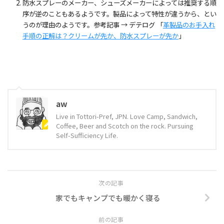
防水スプレーのメーカー、シューズメーカーによっては推奨する順
序が逆のこともあるようです。製品によって特性が違うから、とい
うのが理由のようです。参考記事 → デテログ 「
革製品のお手入れ
手順の正解は？クリームが先か、防水スプレーが先か
」
aw
Live in Tottori-Pref, JPN. Love Camp, Sandwich,
Coffee, Beer and Scotch on the rock. Pursuing
Self-Sufficiency Life.
次の記事
家でもキャンプでも暖かく寝る
前の記事