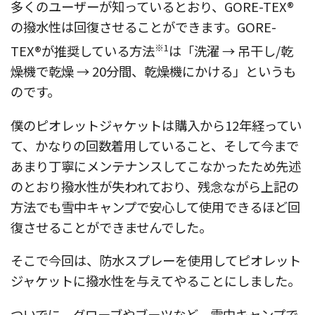
多くのユーザーが知っているとおり、GORE-TEX®
の撥水性は回復させることができます。GORE-
※1
TEX®が推奨している方法
は「洗濯 → 吊干し/乾
燥機で乾燥 → 20分間、乾燥機にかける」というも
のです。
僕のピオレットジャケットは購入から12年経ってい
て、かなりの回数着用していること、そして今まで
あまり丁寧にメンテナンスしてこなかったため先述
のとおり撥水性が失われており、残念ながら上記の
方法でも雪中キャンプで安心して使用できるほど回
復させることができませんでした。
そこで今回は、防水スプレーを使用してピオレット
ジャケットに撥水性を与えてやることにしました。
ついでに、グローブやブーツなど、雪中キャンプで