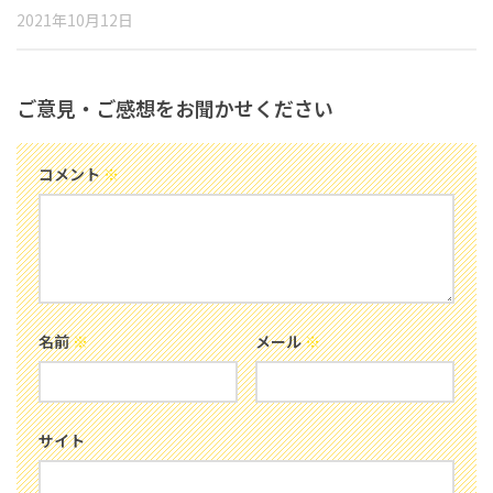
2021年10月12日
ご意見・ご感想をお聞かせください
コメント
※
名前
※
メール
※
サイト