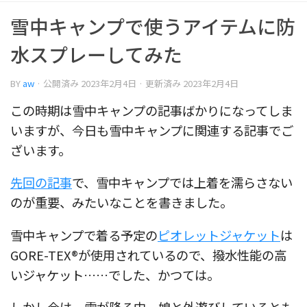
雪中キャンプで使うアイテムに防
水スプレーしてみた
BY
aw
· 公開済み
2023年2月4日
· 更新済み
2023年2月4日
この時期は雪中キャンプの記事ばかりになってしま
いますが、今日も雪中キャンプに関連する記事でご
ざいます。
先回の記事
で、雪中キャンプでは上着を濡らさない
のが重要、みたいなことを書きました。
雪中キャンプで着る予定の
ピオレットジャケット
は
GORE-TEX®が使用されているので、撥水性能の高
いジャケット……でした、かつては。