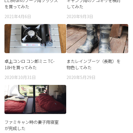
L.L.Beanのブーツ用ソックス
キャンプ用のノコギリを検討
を買ってみた
してみた
2021年4月6日
2020年9月3日
卓上コンロ コン郎ミニ TC-
またレインブーツ（長靴）を
18Hを買ってみた
物色してみた
2020年10月31日
2020年5月29日
ファミキャン時の妻子用寝室
が完成した