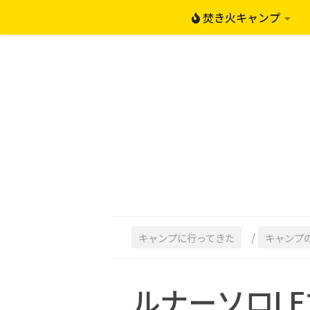
焚き火キャンプ
コンテンツへスキップ
/
キャンプに行ってきた
キャンプ
ルナーソロL