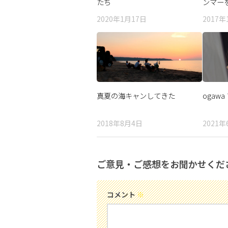
たち
ンマー
2020年1月17日
2017年
真夏の海キャンしてきた
ogaw
2018年8月4日
2021年
ご意見・ご感想をお聞かせくだ
コメント
※