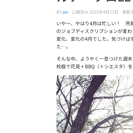
BY
aw
· 公開済み
2015年4月13日
· 更新
いや〜、やはり4月は忙しい！ 所
のジョブディスクリプションが変わ
変化、変化の4月でした。気づけば
た…。
そんな中、ようやく一息つけた週末
校庭で花見＋BBQ（＋シエスタ）