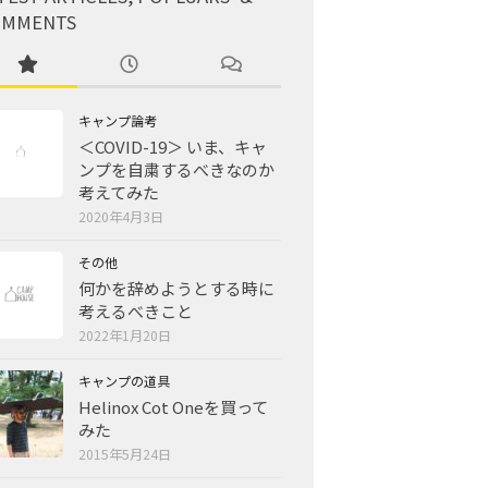
OMMENTS
キャンプ論考
＜COVID-19＞ いま、キャ
ンプを自粛するべきなのか
考えてみた
2020年4月3日
その他
何かを辞めようとする時に
考えるべきこと
2022年1月20日
キャンプの道具
Helinox Cot Oneを買って
みた
2015年5月24日