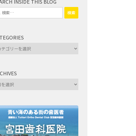
ARCH INSIDE THIS BLOG
TEGORIES
tegories
CHIVES
hives