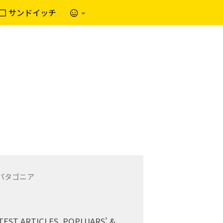
サンドイッチ
TEST ARTICLES, POPLUARS’ &