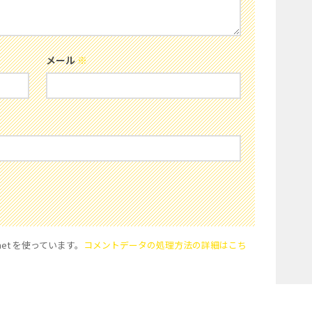
メール
※
et を使っています。
コメントデータの処理方法の詳細はこち