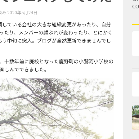
C
済み
2020年5月24日
属している会社の大きな組織変更があったり、自分
ったり、メンバーの顔ぶれが変わったり、とにかく
もう中旬に突入。ブログが全然更新できませんでし
、十数年前に廃校となった鹿野町の小鷲河小学校の
を楽しんでできました。