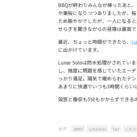
BBQが終わりみんなが帰ったあと
や葉桜になりつつありましたが、桜
ため賑やかでしたが、一人になると
せらぎを聞きながらの昼寝は最高で
最近、ちょっと時間ができたら、
Lu
に出かけています。
Lunar Soloは防水処理がされ
し、強度に問題を感じていたエーデ
っかり満足。陽気で暖められたテン
あまりに快適でいつも3時間くらい
設営と撤収も5分もかからずできる
タグ:
JIMNY
LunarSolo
Tent
シエス