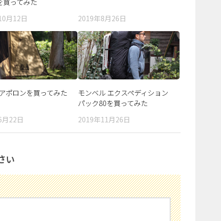
を買ってみた
10月12日
2019年8月26日
a アポロンを買ってみた
モンベル エクスペディション
パック80を買ってみた
6月22日
2019年11月26日
さい