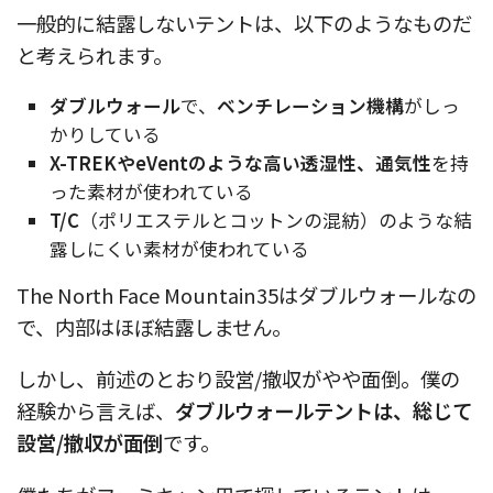
一般的に結露しないテントは、以下のようなものだ
と考えられます。
ダブルウォール
で、
ベンチレーション機構
がしっ
かりしている
X-TREKやeVentのような高い透湿性、通気性
を持
った素材が使われている
T/C
（ポリエステルとコットンの混紡）のような結
露しにくい素材が使われている
The North Face Mountain35はダブルウォールなの
で、内部はほぼ結露しません。
しかし、前述のとおり設営/撤収がやや面倒。僕の
経験から言えば、
ダブルウォールテントは、総じて
設営/撤収が面倒
です。