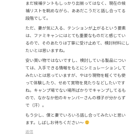
まだ候補テントもしっかり出揃ってはなく、現在の候
補リストを眺めながら、ああだこうだと話し合ってる
段階でして。
ただ、妻が気に入る、テンションが上がるという要素
は、ファミキャンにはとても重要なものだと感じてい
るので、そのあたりは丁寧に受け止めて、検討材料にし
たいとは思いますね。
安い買い物ではないですし、検討している製品につい
ては、入手できる情報をもとにシミュレーションして
みたいとは思っていますが、やはり現物を軽くでも使
って体験したり、せめて実物を見たりなどしたいです
ね。キャンプ場でない場所ばかりでキャンプしてるも
ので、なかなか他のキャンパーさんの様子が分からず
で（汗）。
もう少し、僕と妻でいろいろ話し合ってみたいと思い
ます。しばしお待ちください〜
返信