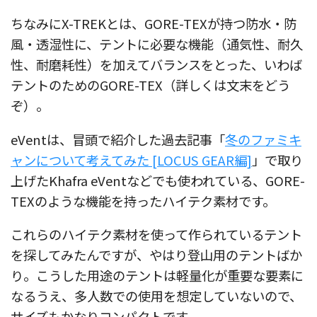
ちなみにX-TREKとは、GORE-TEXが持つ防水・防
風・透湿性に、テントに必要な機能（通気性、耐久
性、耐磨耗性）を加えてバランスをとった、いわば
テントのためのGORE-TEX（詳しくは文末をどう
ぞ）。
eVentは、冒頭で紹介した過去記事「
冬のファミキ
ャンについて考えてみた [LOCUS GEAR編]
」で取り
上げたKhafra eVentなどでも使われている、GORE-
TEXのような機能を持ったハイテク素材です。
これらのハイテク素材を使って作られているテント
を探してみたんですが、やはり登山用のテントばか
り。こうした用途のテントは軽量化が重要な要素に
なるうえ、多人数での使用を想定していないので、
サイズもかなりコンパクトです。