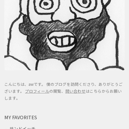
こんにちは、awです。 僕のブログを訪問くださり、ありがとうご
ざいます。
プロフィール
の閲覧、
問い合わせ
はこちらからお願い
します。
MY FAVORITES
サンドイッチ