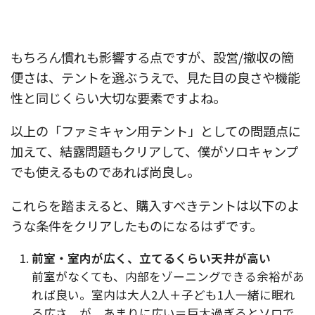
もちろん慣れも影響する点ですが、設営/撤収の簡
便さは、テントを選ぶうえで、見た目の良さや機能
性と同じくらい大切な要素ですよね。
以上の「ファミキャン用テント」としての問題点に
加えて、結露問題もクリアして、僕がソロキャンプ
でも使えるものであれば尚良し。
これらを踏まえると、購入すべきテントは以下のよ
うな条件をクリアしたものになるはずです。
前室・室内が広く、立てるくらい天井が高い
前室がなくても、内部をゾーニングできる余裕があ
れば良い。室内は大人2人＋子ども1人一緒に眠れ
る広さ。が、あまりに広い＝巨大過ぎるとソロで