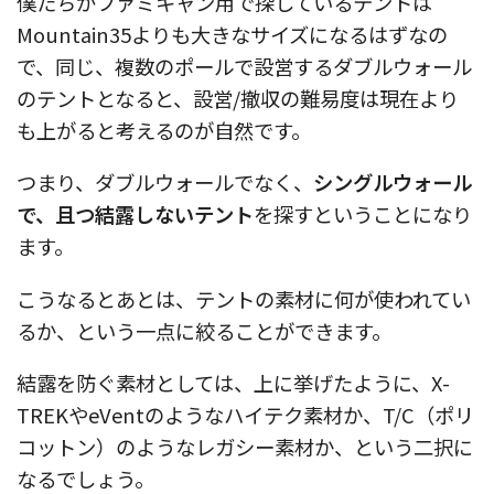
僕たちがファミキャン用で探しているテントは
Mountain35よりも大きなサイズになるはずなの
で、同じ、複数のポールで設営するダブルウォール
のテントとなると、設営/撤収の難易度は現在より
も上がると考えるのが自然です。
つまり、ダブルウォールでなく、
シングルウォール
で、且つ結露しないテント
を探すということになり
ます。
こうなるとあとは、テントの素材に何が使われてい
るか、という一点に絞ることができます。
結露を防ぐ素材としては、上に挙げたように、X-
TREKやeVentのようなハイテク素材か、T/C（ポリ
コットン）のようなレガシー素材か、という二択に
なるでしょう。