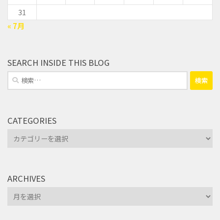
31
« 7月
SEARCH INSIDE THIS BLOG
検
索:
CATEGORIES
Categories
ARCHIVES
Archives