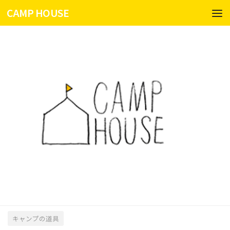
CAMP HOUSE
コンテンツへスキップ
キャンプの道具