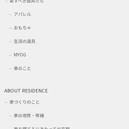
愛すべき道具たち
アパレル
おもちゃ
生活の道具
MYOG
車のこと
ABOUT RESIDENCE
家づくりのこと
家の改修・修繕
家を建てるにあたっての妄想