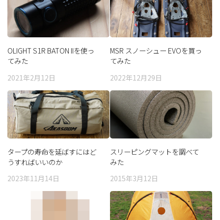
OLIGHT S1R BATON IIを使っ
MSR スノーシュー EVOを買っ
てみた
てみた
2021年2月12日
2022年12月29日
タープの寿命を延ばすにはど
スリーピングマットを調べて
うすればいいのか
みた
2023年11月14日
2015年3月12日