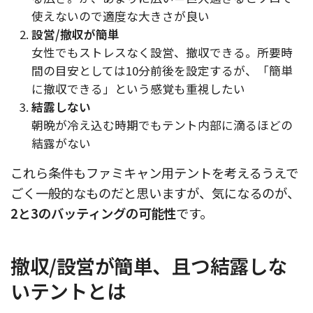
使えないので適度な大きさが良い
設営/撤収が簡単
女性でもストレスなく設営、撤収できる。所要時
間の目安としては10分前後を設定するが、「簡単
に撤収できる」という感覚も重視したい
結露しない
朝晩が冷え込む時期でもテント内部に滴るほどの
結露がない
これら条件もファミキャン用テントを考えるうえで
ごく一般的なものだと思いますが、気になるのが、
2と3のバッティングの可能性
です。
撤収/設営が簡単、且つ結露しな
いテントとは