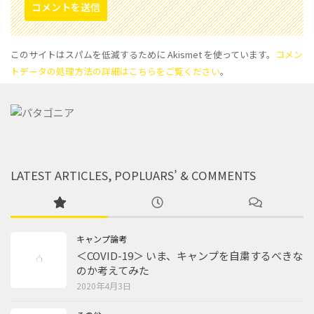
このサイトはスパムを低減するために Akismet を使っています。
コメン
トデータの処理方法の詳細はこちらをご覧ください
。
LATEST ARTICLES, POPLUARS’ & COMMENTS
キャンプ論考
＜COVID-19＞ いま、キャンプを自粛するべきな
のか考えてみた
2020年4月3日