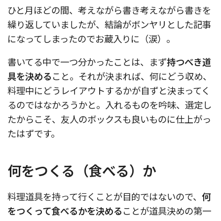
ひと月ほどの間、考えながら書き考えながら書きを
繰り返していましたが、結論がボンヤリとした記事
になってしまったのでお蔵入りに（涙）。
書いてる中で一つ分かったことは、まず
持つべき道
具を決める
こと。それが決まれば、何にどう収め、
料理中にどうレイアウトするかが自ずと決まってく
るのではなかろうかと。入れるものを吟味、選定し
たからこそ、友人のボックスも良いものに仕上がっ
たはずです。
何をつくる（食べる）か
料理道具を持って行くことが目的ではないので、
何
をつくって食べるかを決める
ことが道具決めの第一