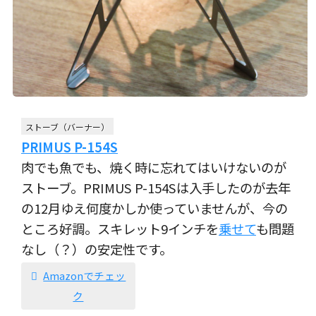
ストーブ（バーナー）
PRIMUS P-154S
肉でも魚でも、焼く時に忘れてはいけないのが
ストーブ。PRIMUS P-154Sは入手したのが去年
の12月ゆえ何度かしか使っていませんが、今の
ところ好調。スキレット9インチを
乗せて
も問題
なし（？）の安定性です。
Amazonでチェッ
ク