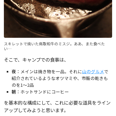
スキレットで焼いた鳥取和牛のミスジ。ああ、また食べた
い…
そこで、キャンプでの食事は、
夜
：メインは焼き物を一品。それに
山のグルメ
で
紹介されているようなオツマミや、市販の乾きも
のを1〜2品
朝
：ホットサンドにコーヒー
を基本的な構成にして、これに必要な道具をライン
アップしてみようと思います。