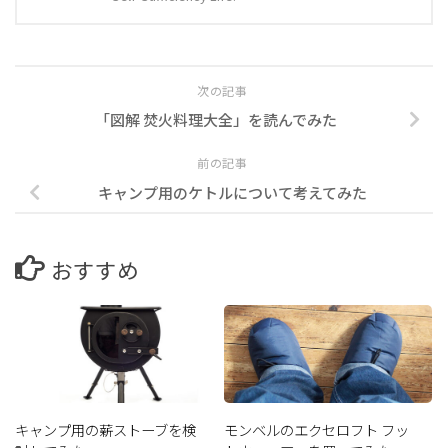
次の記事
「図解 焚火料理大全」を読んでみた
前の記事
キャンプ用のケトルについて考えてみた
おすすめ
キャンプ用の薪ストーブを検
モンベルのエクセロフト フッ