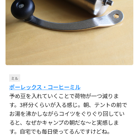
ミル
ポーレックス・コーヒーミル
予め豆を入れていくことで荷物が一つ減りま
す。3杯分くらいが入る感じ。朝、テントの前で
お湯を沸かしながらコイツをぐりぐり回してい
ると、なぜかキャンプの朝だな〜と実感しま
す。自宅でも毎日使ってるんですけどね。