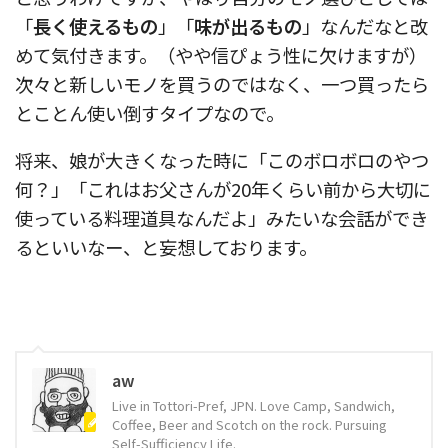
「
長く使えるもの
」「
味が出るもの
」なんだなと改
めて気付きます。（やや信ぴょう性に欠けますが）
次々と新しいモノを買うのではなく、一つ買ったら
とことん使い倒すタイプなので。
将来、娘が大きくなった時に「このボロボロのやつ
何？」「これはお父さんが20年くらい前から大切に
使っている料理道具なんだよ」みたいな会話ができ
るといいなー、と妄想しております。
aw
Live in Tottori-Pref, JPN. Love Camp, Sandwich,
Coffee, Beer and Scotch on the rock. Pursuing
Self-Sufficiency Life.