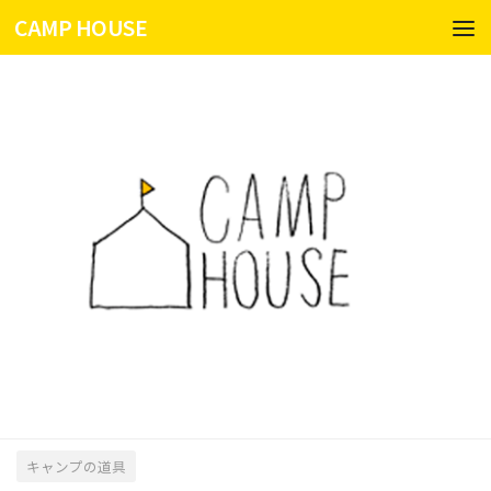
CAMP HOUSE
コンテンツへスキップ
キャンプの道具