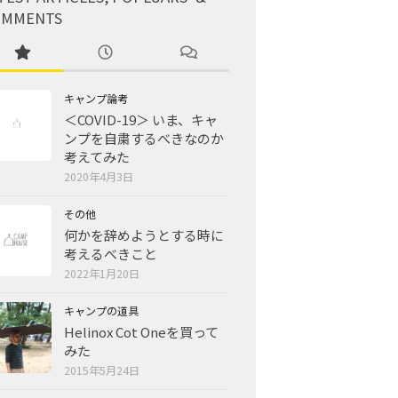
OMMENTS
キャンプ論考
＜COVID-19＞ いま、キャ
ンプを自粛するべきなのか
考えてみた
2020年4月3日
その他
何かを辞めようとする時に
考えるべきこと
2022年1月20日
キャンプの道具
Helinox Cot Oneを買って
みた
2015年5月24日