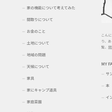
家の機能について考えてみた
間取りについて
お金のこと
こんに
り、あ
土地について
覧、
問
地域の問題
MY F
天候について
サ
家具
本
家にキャンプ道具
イ
家庭菜園