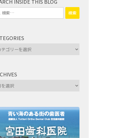
ARCH INSIDE THIS BLOG
TEGORIES
tegories
CHIVES
hives