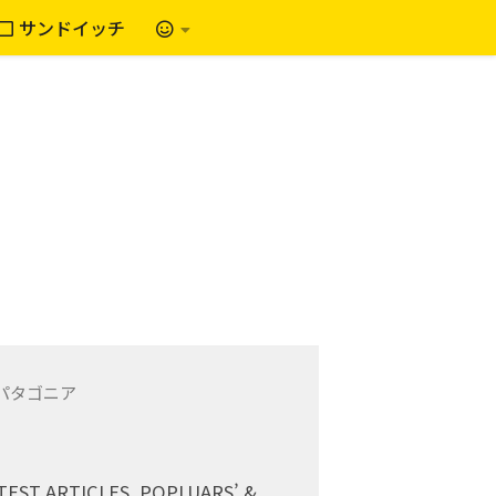
サンドイッチ
TEST ARTICLES, POPLUARS’ &