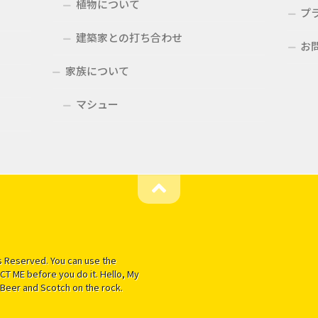
植物について
プ
建築家との打ち合わせ
お
家族について
マシュー
 Reserved. You can use the
T ME before you do it. Hello, My
Beer and Scotch on the rock.