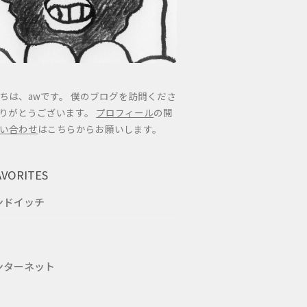
ちは、awです。 僕のブログを訪問くださ
りがとうございます。
プロフィール
の閲
い合わせ
はこちらからお願いします。
AVORITES
ンドイッチ
ンターネット