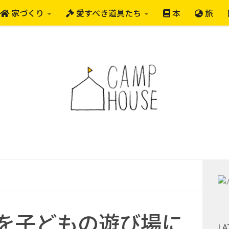
家づくり
愛すべき道具たち
本
旅
を子どもの遊び場に
LA