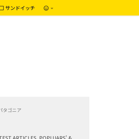
サンドイッチ
TEST ARTICLES, POPLUARS’ &