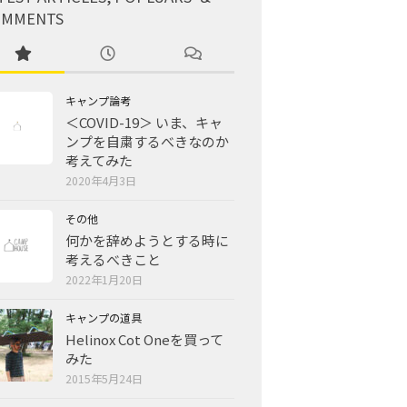
OMMENTS
キャンプ論考
＜COVID-19＞ いま、キャ
ンプを自粛するべきなのか
考えてみた
2020年4月3日
その他
何かを辞めようとする時に
考えるべきこと
2022年1月20日
キャンプの道具
Helinox Cot Oneを買って
みた
2015年5月24日