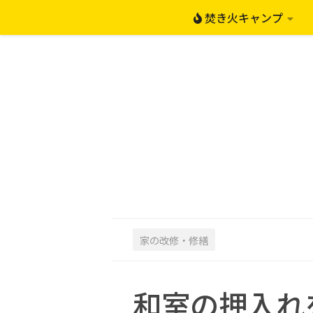
焚き火キャンプ
コンテンツへスキップ
家の改修・修繕
和室の押入れ