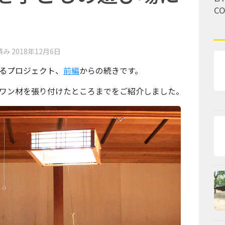
C
済み
2018年12月6日
るプロジェクト、
前編
からの続きです。
ワン材を張り付けたところまでをご紹介しました。