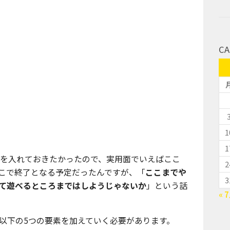
CA
1
1
材を入れておきたかったので、実用面でいえばここ
2
こで終了となる予定だったんですが、「
ここまでや
3
て遊べるところまではしようじゃないか
」という話
« 
以下の5つの要素を加えていく必要があります。