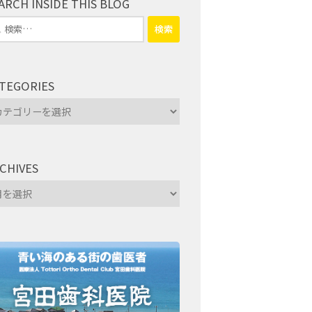
ARCH INSIDE THIS BLOG
TEGORIES
tegories
CHIVES
hives