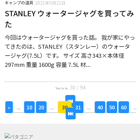
キャンプの道具
2021年5月21日
STANLEY ウォータージャグを買ってみ
た
今回はウォータージャグを買った話。 我が家にやっ
てきたのは、STANLEY（スタンレー）のウォータ
ージャグ(7.5L）です。 サイズ 高さ343×本体径
297mm 重量 1600g 容量 7.5L 材...
30 / 94
«
...
10
20
...
30
31
...
40
50
60
...