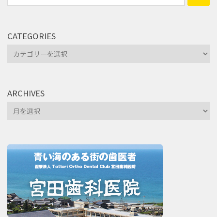
索:
CATEGORIES
Categories
ARCHIVES
Archives