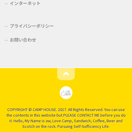
インターネット
プライバシーポリシー
お問い合わせ
COPYRIGHT © CAMP HOUSE. 2017. All Rights Reserved. You can use
the contents in this website but PLEASE CONTACT ME before you do
it. Hello, My Name is aw, Love Camp, Sandwich, Coffee, Beer and
Scotch on the rock. Pursuing Self-Sufficiency Life.