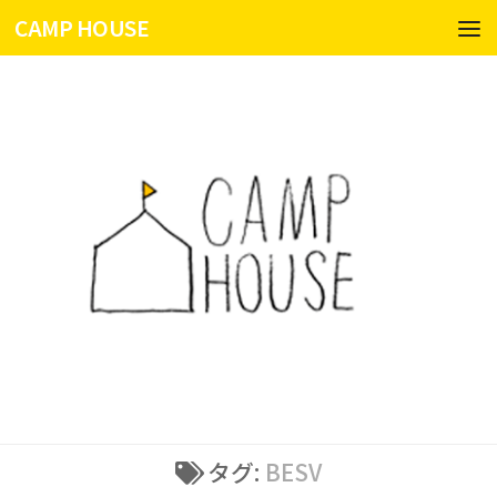
CAMP HOUSE
コンテンツへスキップ
タグ:
BESV