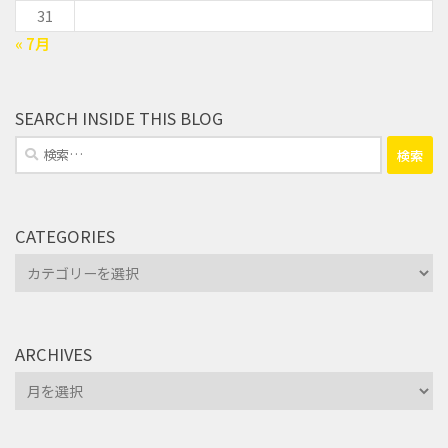
31
« 7月
SEARCH INSIDE THIS BLOG
検
索:
CATEGORIES
Categories
ARCHIVES
Archives