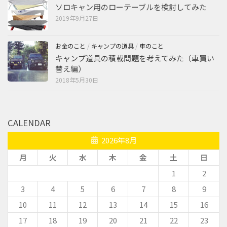
ソロキャン用のローテーブルを検討してみた
2019年9月27日
お金のこと
/
キャンプの道具
/
車のこと
キャンプ道具の積載問題を考えてみた（車買い
替え編）
2018年5月30日
CALENDAR
2026年8月
月
火
水
木
金
土
日
1
2
3
4
5
6
7
8
9
10
11
12
13
14
15
16
17
18
19
20
21
22
23