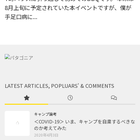
8月上旬に予定されていた本イベントですが、僕が
手足口病に...
LATEST ARTICLES, POPLUARS’ & COMMENTS
キャンプ論考
＜COVID-19＞ いま、キャンプを自粛するべきな
のか考えてみた
2020年4月3日