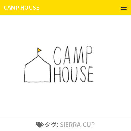
CAMP HOUSE
コンテンツへスキップ
タグ:
SIERRA-CUP