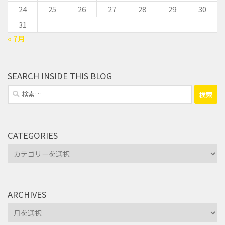
24
25
26
27
28
29
30
31
« 7月
SEARCH INSIDE THIS BLOG
検
索:
CATEGORIES
Categories
ARCHIVES
Archives