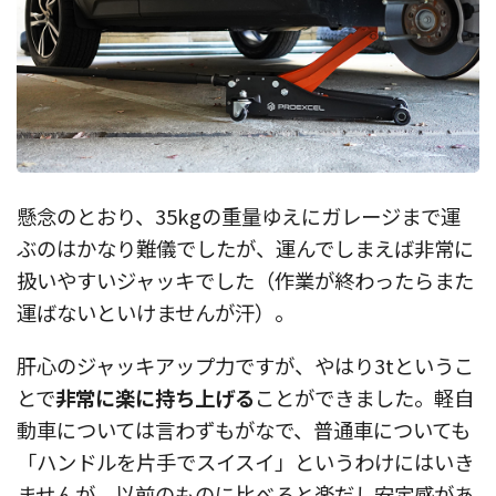
懸念のとおり、35kgの重量ゆえにガレージまで運
ぶのはかなり難儀でしたが、運んでしまえば非常に
扱いやすいジャッキでした（作業が終わったらまた
運ばないといけませんが汗）。
肝心のジャッキアップ力ですが、やはり3tというこ
とで
非常に楽に持ち上げる
ことができました。軽自
動車については言わずもがなで、普通車についても
「ハンドルを片手でスイスイ」というわけにはいき
ませんが、以前のものに比べると楽だし安定感があ