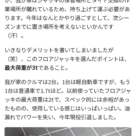
が、我が家はジャッキの保管場所とタイヤ交換の作
業場所が離れているため、持ち上げて運ぶ必要があ
ります。今年はなんとかやり過ごすとして、次シー
ズンまでに置き場所を考えないといかんです
（汗）。
いきなりデメリットを書いてしまいましたが
（笑）、このフロアジャッキを選んだポイントは、
最大荷重が3t
であること。
我が家のクルマは2台。1台は軽自動車ですが、もう
1台は普通車で1.7tほど。以前使っていたフロアジャ
ッキの最大荷重は2tで、スペック的には余裕があっ
たものの、使用している感じはいっぱいっぱい。油
漏れでパワーを失い、今年現役引退しました。