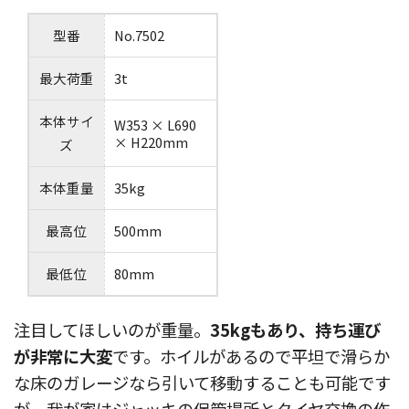
型番
No.7502
最大荷重
3t
本体サイ
W353 × L690
× H220mm
ズ
本体重量
35kg
最高位
500mm
最低位
80mm
注目してほしいのが重量。
35kgもあり、持ち運び
が非常に大変
です。ホイルがあるので平坦で滑らか
な床のガレージなら引いて移動することも可能です