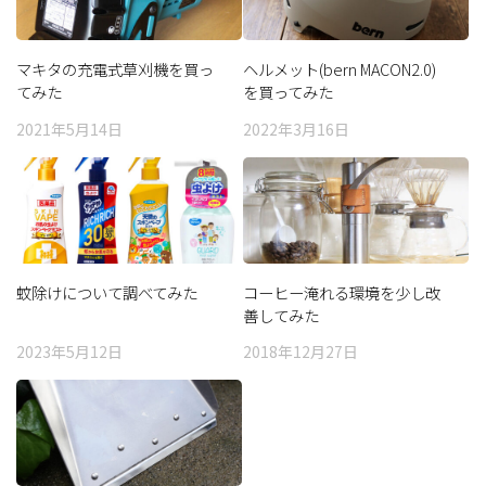
マキタの充電式草刈機を買っ
ヘルメット(bern MACON2.0)
てみた
を買ってみた
2021年5月14日
2022年3月16日
蚊除けについて調べてみた
コーヒー淹れる環境を少し改
善してみた
2023年5月12日
2018年12月27日