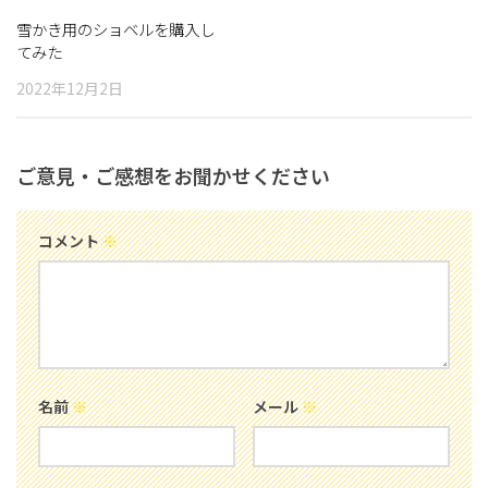
雪かき用のショベルを購入し
てみた
2022年12月2日
ご意見・ご感想をお聞かせください
コメント
※
名前
※
メール
※