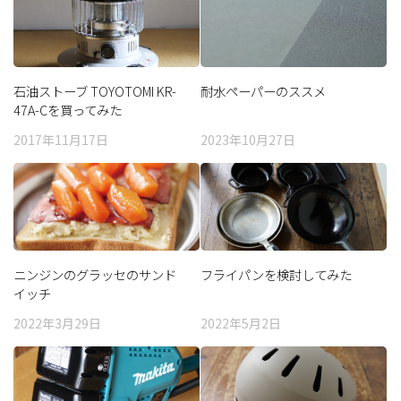
石油ストーブ TOYOTOMI KR-
耐水ペーパーのススメ
47A-Cを買ってみた
2017年11月17日
2023年10月27日
ニンジンのグラッセのサンド
フライパンを検討してみた
イッチ
2022年3月29日
2022年5月2日