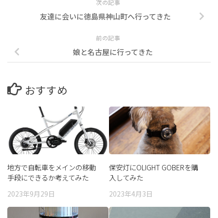
次の記事
友達に会いに徳島県神山町へ行ってきた
前の記事
娘と名古屋に行ってきた
おすすめ
地方で自転車をメインの移動
保安灯にOLIGHT GOBERを購
手段にできるか考えてみた
入してみた
（後編）
2023年9月29日
2023年4月3日