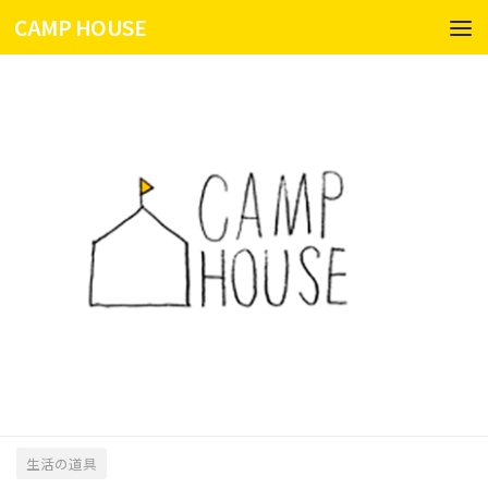
CAMP HOUSE
コンテンツへスキップ
生活の道具