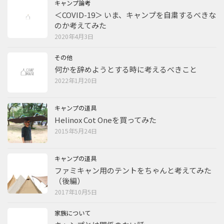
キャンプ論考
＜COVID-19＞ いま、キャンプを自粛するべきな
のか考えてみた
2020年4月3日
その他
何かを辞めようとする時に考えるべきこと
2022年1月20日
キャンプの道具
Helinox Cot Oneを買ってみた
2015年5月24日
キャンプの道具
ファミキャン用のテントをちゃんと考えてみた
（後編）
2017年10月5日
家族について