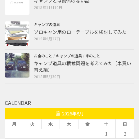
キャンプとは関係のない話
2015年11月10日
キャンプの道具
ソロキャン用のローテーブルを検討してみた
2019年9月27日
お金のこと
/
キャンプの道具
/
車のこと
キャンプ道具の積載問題を考えてみた（車買い
替え編）
2018年5月30日
CALENDAR
2026年8月
月
火
水
木
金
土
日
1
2