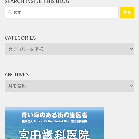
SEARCH INSIDE THIS BLOG
検
索:
CATEGORIES
Categories
ARCHIVES
Archives