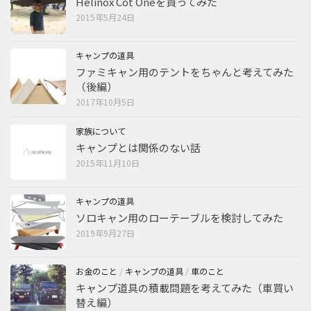
Helinox Cot Oneを買ってみた
2015年5月24日
キャンプの道具
ファミキャン用のテントをちゃんと考えてみた
（後編）
2017年10月5日
家族について
キャンプとは関係のない話
2015年11月10日
キャンプの道具
ソロキャン用のローテーブルを検討してみた
2019年9月27日
お金のこと
/
キャンプの道具
/
車のこと
キャンプ道具の積載問題を考えてみた（車買い
替え編）