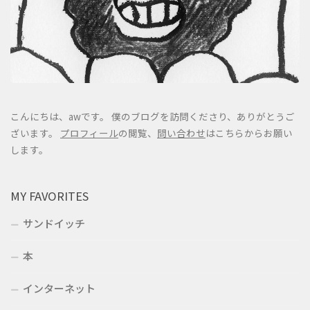
こんにちは、awです。 僕のブログを訪問くださり、ありがとうご
ざいます。
プロフィール
の閲覧、
問い合わせ
はこちらからお願い
します。
MY FAVORITES
サンドイッチ
本
インターネット