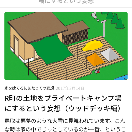
場にするという妄想
家を建てるにあたっての妄想
2017年2月14日
R町の土地をプライベートキャンプ場
にするという妄想（ウッドデッキ編）
鳥取は悪夢のような大雪に見舞われています。こん
な時は家の中でじっとしているのが一番、というこ