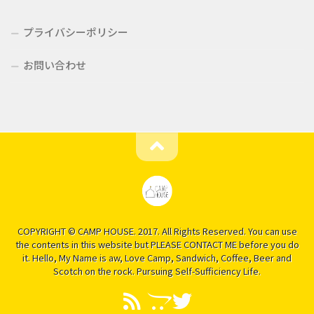
プライバシーポリシー
お問い合わせ
COPYRIGHT © CAMP HOUSE. 2017. All Rights Reserved. You can use
the contents in this website but PLEASE CONTACT ME before you do
it. Hello, My Name is aw, Love Camp, Sandwich, Coffee, Beer and
Scotch on the rock. Pursuing Self-Sufficiency Life.