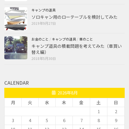
キャンプの道具
ソロキャン用のローテーブルを検討してみた
2019年9月27日
お金のこと
/
キャンプの道具
/
車のこと
キャンプ道具の積載問題を考えてみた（車買い
替え編）
2018年5月30日
CALENDAR
2026年8月
月
火
水
木
金
土
日
1
2
3
4
5
6
7
8
9