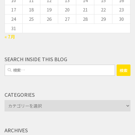
10
11
12
13
14
15
16
17
18
19
20
21
22
23
24
25
26
27
28
29
30
31
« 7月
SEARCH INSIDE THIS BLOG
検
索:
CATEGORIES
Categories
ARCHIVES