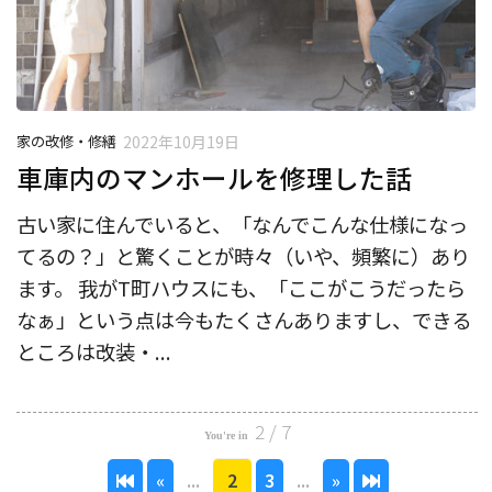
家の改修・修繕
2022年10月19日
車庫内のマンホールを修理した話
古い家に住んでいると、「なんでこんな仕様になっ
てるの？」と驚くことが時々（いや、頻繁に）あり
ます。 我がT町ハウスにも、「ここがこうだったら
なぁ」という点は今もたくさんありますし、できる
ところは改装・...
2 / 7
«
...
2
3
...
»