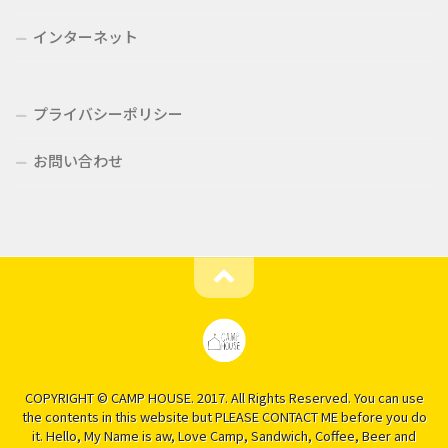
インターネット
プライバシーポリシー
お問い合わせ
COPYRIGHT © CAMP HOUSE. 2017. All Rights Reserved. You can use
the contents in this website but PLEASE CONTACT ME before you do
it. Hello, My Name is aw, Love Camp, Sandwich, Coffee, Beer and