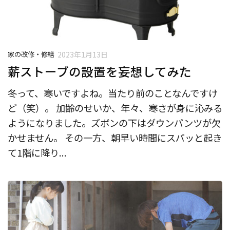
家の改修・修繕
2023年1月13日
薪ストーブの設置を妄想してみた
冬って、寒いですよね。当たり前のことなんですけ
ど（笑）。 加齢のせいか、年々、寒さが身に沁みる
ようになりました。ズボンの下はダウンパンツが欠
かせません。 その一方、朝早い時間にスパッと起き
て1階に降り...