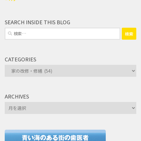
SEARCH INSIDE THIS BLOG
検
索:
CATEGORIES
Categories
ARCHIVES
Archives