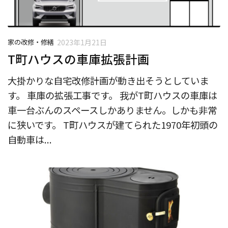
家の改修・修繕
2023年1月21日
T町ハウスの車庫拡張計画
大掛かりな自宅改修計画が動き出そうとしていま
す。 車庫の拡張工事です。 我がT町ハウスの車庫は
車一台ぶんのスペースしかありません。しかも非常
に狭いです。 T町ハウスが建てられた1970年初頭の
自動車は...