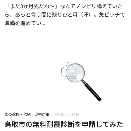
「まだ3か月先だね〜」なんてノンビリ構えていた
ら、あっと言う間に残りひと月（汗）。急ピッチで
準備を進めてい...
家の改修・修繕
/
災害対策
2023年7月11日
鳥取市の無料耐震診断を申請してみた