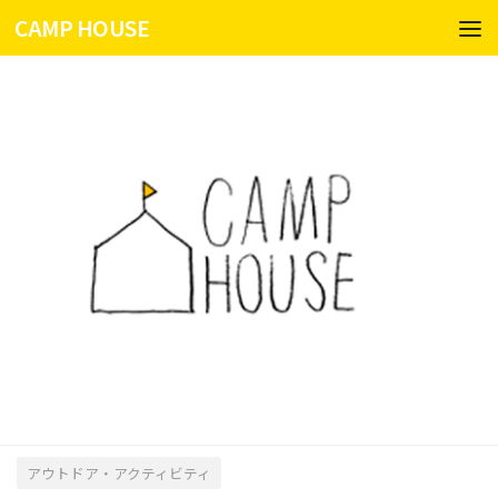
CAMP HOUSE
コンテンツへスキップ
アウトドア・アクティビティ