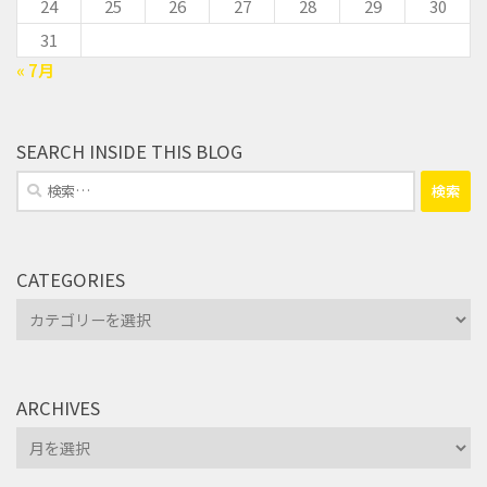
24
25
26
27
28
29
30
31
« 7月
SEARCH INSIDE THIS BLOG
検
索:
CATEGORIES
Categories
ARCHIVES
Archives