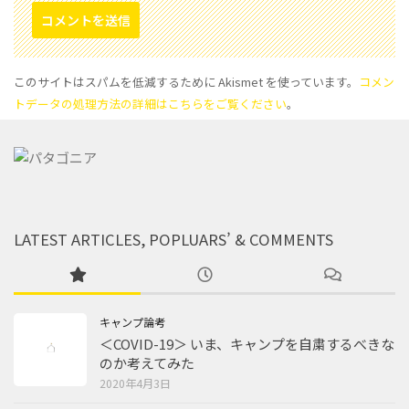
このサイトはスパムを低減するために Akismet を使っています。
コメン
トデータの処理方法の詳細はこちらをご覧ください
。
LATEST ARTICLES, POPLUARS’ & COMMENTS
キャンプ論考
＜COVID-19＞ いま、キャンプを自粛するべきな
のか考えてみた
2020年4月3日