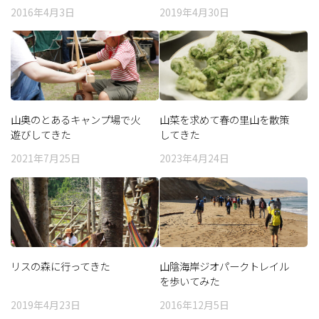
2016年4月3日
2019年4月30日
山奥のとあるキャンプ場で火
山菜を求めて春の里山を散策
遊びしてきた
してきた
2021年7月25日
2023年4月24日
リスの森に行ってきた
山陰海岸ジオパークトレイル
を歩いてみた
2019年4月23日
2016年12月5日