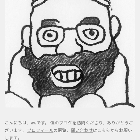
こんにちは、awです。 僕のブログを訪問くださり、ありがとうご
ざいます。
プロフィール
の閲覧、
問い合わせ
はこちらからお願い
します。