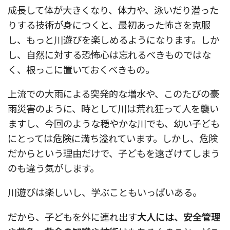
成長して体が大きくなり、体力や、泳いだり潜った
りする技術が身につくと、最初あった怖さを克服
し、もっと川遊びを楽しめるようになります。しか
し、自然に対する恐怖心は忘れるべきものではな
く、根っこに置いておくべきもの。
上流での大雨による突発的な増水や、このたびの豪
雨災害のように、時として川は荒れ狂って人を襲い
ますし、今回のような穏やかな川でも、幼い子ども
にとっては危険に満ち溢れています。しかし、危険
だからという理由だけで、子どもを遠ざけてしまう
のも違う気がします。
川遊びは楽しいし、学ぶこともいっぱいある。
だから、子どもを外に連れ出す
大人には、安全管理