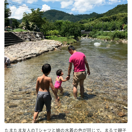
たまたま友人のTシャツと娘の水着の色が同じで、まるで親子