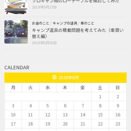
ソロキャン用のローテーブルを検討してみた
2019年9月27日
お金のこと
/
キャンプの道具
/
車のこと
キャンプ道具の積載問題を考えてみた（車買い
替え編）
2018年5月30日
CALENDAR
2026年8月
月
火
水
木
金
土
日
1
2
3
4
5
6
7
8
9
10
11
12
13
14
15
16
17
18
19
20
21
22
23