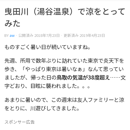
曳田川（湯谷温泉）で涼をとって
みた
BY
aw
· 公開済み
2018年7月23日
· 更新済み
2019年4月23日
ものすごく暑い日が続いていますね。
先週、所用で数年ぶりに訪れていた東京で炎天下を
歩き、「やっぱり東京は暑いなぁ」なんて思ってい
ましたが、帰った日の
鳥取の気温が38度超え
……文
字どおり、目眩に襲われました。。。
あまりに暑いので、この週末は友人ファミリーと涼
をとりに、川遊びしてきました。
スポンサー広告