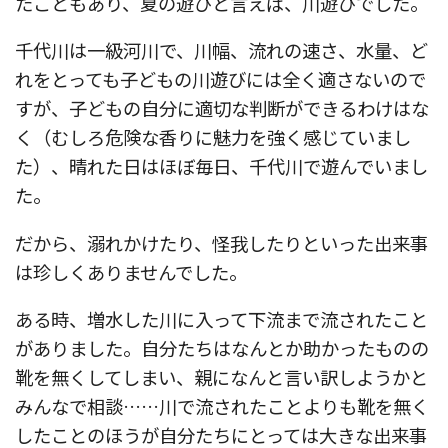
たこともあり、夏の遊びと言えば、川遊びでした。
千代川は一級河川で、川幅、流れの速さ、水量、ど
れをとっても子どもの川遊びには全く適さないので
すが、子どもの自分に適切な判断ができるわけはな
く（むしろ危険な香りに魅力を強く感じていまし
た）、晴れた日はほぼ毎日、千代川で遊んでいまし
た。
だから、溺れかけたり、怪我したりといった出来事
は珍しくありませんでした。
ある時、増水した川に入って下流まで流されたこと
がありました。自分たちはなんとか助かったものの
靴を無くしてしまい、親になんと言い訳しようかと
みんなで相談……川で流されたことよりも靴を無く
したことのほうが自分たちにとっては大きな出来事