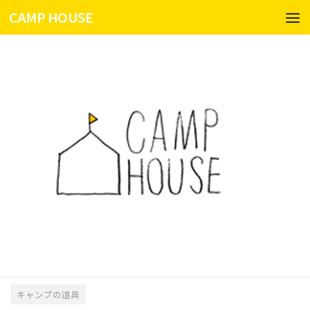
CAMP HOUSE
コンテンツへスキップ
キャンプの道具