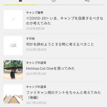
キャンプ論考
＜COVID-19＞ いま、キャンプを自粛するべきな
のか考えてみた
2020年4月3日
その他
何かを辞めようとする時に考えるべきこと
2022年1月20日
キャンプの道具
Helinox Cot Oneを買ってみた
2015年5月24日
キャンプの道具
ファミキャン用のテントをちゃんと考えてみた
（後編）
2017年10月5日