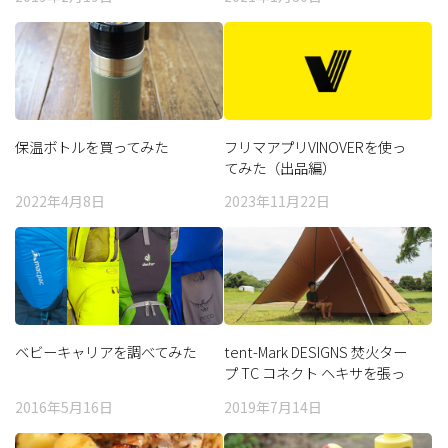
保温ボトルを買ってみた
フリマアプリVINOVERを使っ
てみた（出品編）
2022年4月8日
2023年11月22日
ベビーキャリアを調べてみた
tent-Mark DESIGNS 焚火ター
プ TC コネクト ヘキサを張っ
てみた
2016年5月16日
2019年7月14日