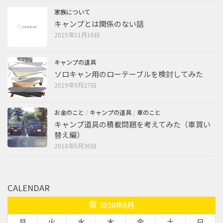
家族について
キャンプとは関係のない話
2015年11月10日
キャンプの道具
ソロキャン用のローテーブルを検討してみた
2019年9月27日
お金のこと
/
キャンプの道具
/
車のこと
キャンプ道具の積載問題を考えてみた（車買い
替え編）
2018年5月30日
CALENDAR
2026年8月
月
火
水
木
金
土
日