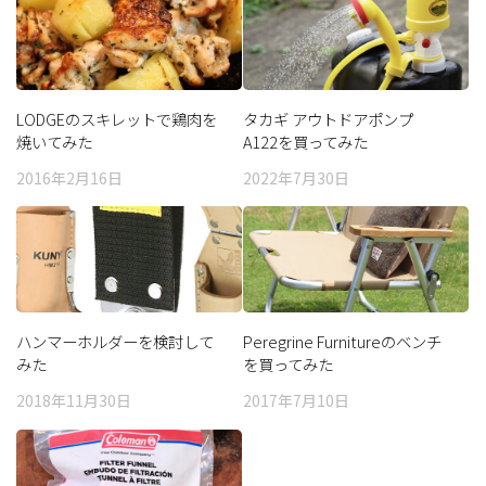
LODGEのスキレットで鶏肉を
タカギ アウトドアポンプ
焼いてみた
A122を買ってみた
2016年2月16日
2022年7月30日
ハンマーホルダーを検討して
Peregrine Furnitureのベンチ
みた
を買ってみた
2018年11月30日
2017年7月10日