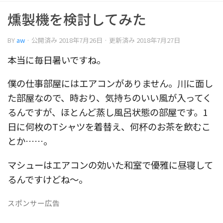
燻製機を検討してみた
BY
aw
· 公開済み
2018年7月26日
· 更新済み
2018年7月27日
本当に毎日暑いですね。
僕の仕事部屋にはエアコンがありません。川に面し
た部屋なので、時おり、気持ちのいい風が入ってく
るんですが、ほとんど蒸し風呂状態の部屋です。1
日に何枚のTシャツを着替え、何杯のお茶を飲むこ
とか……。
マシューはエアコンの効いた和室で優雅に昼寝して
るんですけどね〜。
スポンサー広告