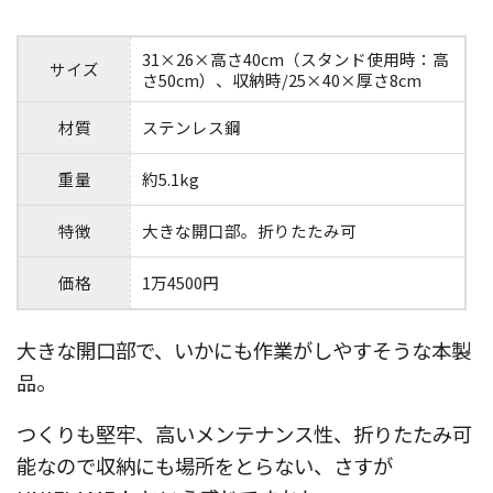
31×26×高さ40cm（スタンド使用時：高
サイズ
さ50cm）、収納時/25×40×厚さ8cm
材質
ステンレス鋼
重量
約5.1kg
特徴
大きな開口部。折りたたみ可
価格
1万4500円
大きな開口部で、いかにも作業がしやすそうな本製
品。
つくりも堅牢、高いメンテナンス性、折りたたみ可
能なので収納にも場所をとらない、さすが