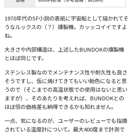
1970年代のSF小説の表紙に宇宙船として描かれてそ
うなルックスの（？）燻製機。カッッコイイですよ
ね。
大きさや内部構造は、上述したBUNDOKの燻製機
とほぼ同じです。
ステンレス製なのでメンテナンス性や耐久性も良さ
そうですし、仮に焼けてきてもいい飴色になると思
うので（そこまでの高温状態での使用はないと思い
ますが）、そのあたりを考えれば、BUNDOKとの
ほぼ倍の価格差も納得できるかも知れません。
一点、気になるのが、ユーザーのレビューでも指摘
されている温度計について。最大400度まで計測で