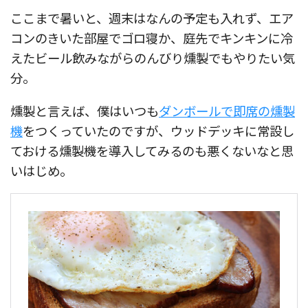
ここまで暑いと、週末はなんの予定も入れず、エア
コンのきいた部屋でゴロ寝か、庭先でキンキンに冷
えたビール飲みながらのんびり燻製でもやりたい気
分。
燻製と言えば、僕はいつも
ダンボールで即席の燻製
機
をつくっていたのですが、ウッドデッキに常設し
ておける燻製機を導入してみるのも悪くないなと思
いはじめ。