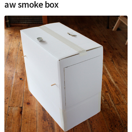
aw smoke box