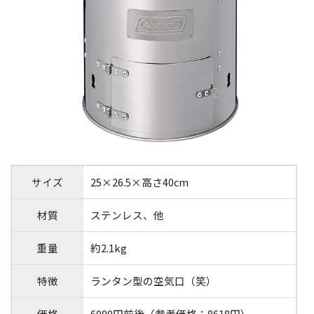
サイズ
25×26.5×高さ40cm
材質
ステンレス、他
重量
約2.1kg
特徴
ランタン型の空気口（笑）
価格
6000円前後（参考価格：8618円）