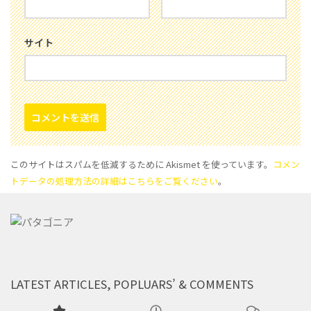
サイト
このサイトはスパムを低減するために Akismet を使っています。
コメン
トデータの処理方法の詳細はこちらをご覧ください
。
LATEST ARTICLES, POPLUARS’ & COMMENTS