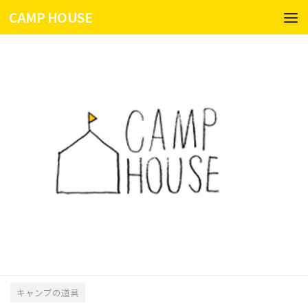
CAMP HOUSE
コンテンツへスキップ
キャンプの道具