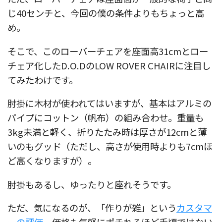
じ40センチと、今回の僕の条件よりもちょっと高
め。
そこで、このローバーチェアを座面高31cmとロー
チェア化したD.O.DのLOW ROVER CHAIRに注目し
てみたわけです。
肘掛に木材が使われてはいますが、基本はアルミの
パイプにコットン（帆布）の組み合わせ。重量も
3kg未満と軽く、折りたたみ時は厚さが12cmと薄
いのもグッド（ただし、高さが使用時よりも7cmほ
ど高くなりますが）。
肘掛もあるし、ゆったりと座れそうです。
ただ、気になるのが、「作りが雑」という
カスタマ
ーの評価
。価格も気軽にポチれるほど手頃ではない