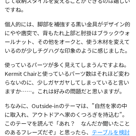
じて収納スタイルを変えることができるのは嬉しい
ですね。
個人的には、脚部を補強する黒い金具がデザイン的
にやや唐突で、背もたれ上部と肘掛はブラックウォ
ールナット、その他をオークと、使う木材を変えて
いるのが少しチグハグな印象のように感じました。
使っているパーツが多く見えてしまうんですよね。
Kermit Chairと使っているパーツ数はそれほど変わ
らないのに、少しガヤガヤしてしまっていると言い
ますか……。これは好みの問題だと思いますが。
ちなみに、Outside-inのテーマは、”自然を家の中
に取入れ、アウトドアへ家のくつろぎを持込む”。
このテーマを読んで「あれ？ なんだか聞いたこと
のあるフレーズだぞ」と思ったら、
テーブルを検討