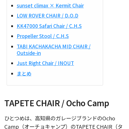
sunset climax × Kermit Chair
LOW ROVER CHAIR / D.O.D
KK47000 Safari Chair / C.H.S
Propeller Stool / C.H.S
TABI KACHAKACHA MID CHAIR /
Outside-in
Just Right Chair / INOUT
まとめ
TAPETE CHAIR / Ocho Camp
ひとつめは、高知県のガレージブランドのOcho
Camp（オーチョキャンプ）のTAPETE CHAIR（タ