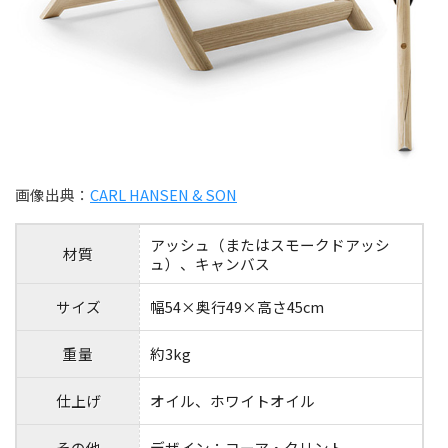
画像出典：
CARL HANSEN & SON
アッシュ（またはスモークドアッシ
材質
ュ）、キャンバス
サイズ
幅54×奥行49×高さ45cm
重量
約3kg
仕上げ
オイル、ホワイトオイル
その他
デザイン：コーア・クリント