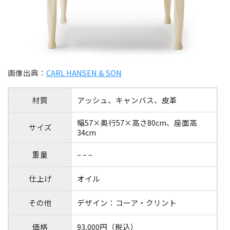
画像出典：
CARL HANSEN & SON
材質
アッシュ、キャンバス、皮革
幅57×奥行57×高さ80cm、座面高
サイズ
34cm
重量
– – –
仕上げ
オイル
その他
デザイン：コーア・クリント
価格
93,000円（税込）