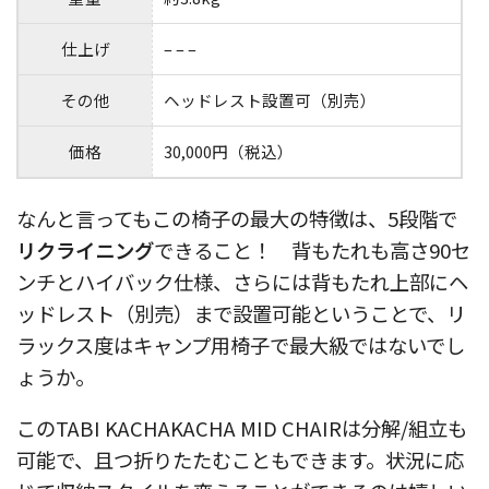
仕上げ
– – –
その他
ヘッドレスト設置可（別売）
価格
30,000円（税込）
なんと言ってもこの椅子の最大の特徴は、5段階で
リクライニング
できること！ 背もたれも高さ90セ
ンチとハイバック仕様、さらには背もたれ上部にヘ
ッドレスト（別売）まで設置可能ということで、リ
ラックス度はキャンプ用椅子で最大級ではないでし
ょうか。
このTABI KACHAKACHA MID CHAIRは分解/組立も
可能で、且つ折りたたむこともできます。状況に応