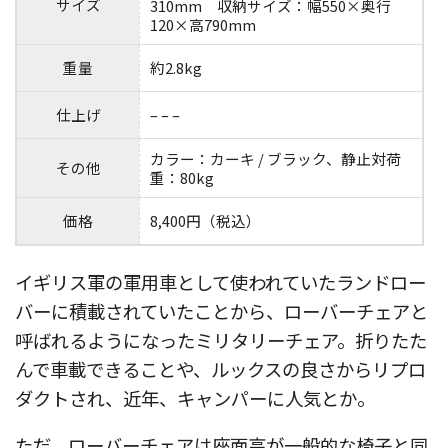
サイズ
310mm 収納サイズ：幅550×奥行
120×高790mm
重量
約2.8kg
仕上げ
– – –
カラー：カーキ / ブラック、静止対荷
その他
重：80kg
価格
8,400円（税込）
イギリス軍の軍用車として使われていたランドロー
バーに積載されていたことから、ローバーチェアと
呼ばれるようになったミリタリーチェア。折りたた
んで車載できることや、ルックスの良さからリプロ
ダクトされ、近年、キャンパーに人気とか。
ただ、ローバーチェアは座面高が一般的な椅子と同