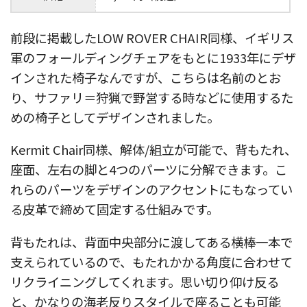
前段に掲載したLOW ROVER CHAIR同様、イギリス
軍のフォールディングチェアをもとに1933年にデザ
インされた椅子なんですが、こちらは名前のとお
り、サファリ＝狩猟で野営する時などに使用するた
めの椅子としてデザインされました。
Kermit Chair同様、解体/組立が可能で、背もたれ、
座面、左右の脚と4つのパーツに分解できます。こ
れらのパーツをデザインのアクセントにもなってい
る皮革で締めて固定する仕組みです。
背もたれは、背面中央部分に渡してある横棒一本で
支えられているので、もたれかかる角度に合わせて
リクライニングしてくれます。思い切り仰け反る
と、かなりの海老反りスタイルで座ることも可能