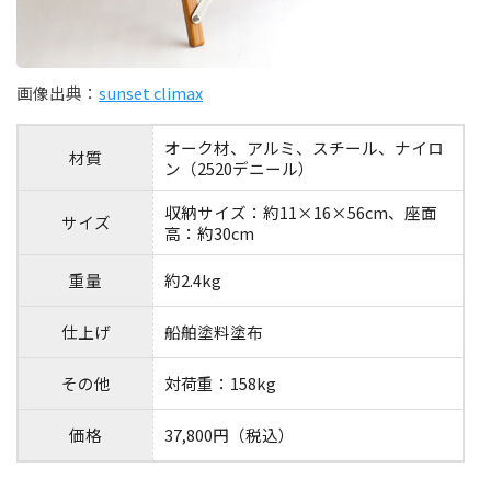
画像出典：
sunset climax
オーク材、アルミ、スチール、ナイロ
材質
ン（2520デニール）
収納サイズ：約11×16×56cm、座面
サイズ
高：約30cm
重量
約2.4kg
仕上げ
船舶塗料塗布
その他
対荷重：158kg
価格
37,800円（税込）