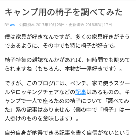
キャンプ用の椅子を調べてみた
BY
aw
· 公開済み
2017年10月28日
· 更新済み
2018年3月17日
僕は家具が好きなんですが、多くの家具好きがそう
であるように、その中でも特に椅子が好きで。
椅子特集の雑誌なんかがあれば、何時間でも眺めて
られますね（もちろん、本物が一番好きです）。
ですが、このブログには、ベンチ、家で使うスツー
ルやロッキングチェアなどの
記事
はあるものの、キ
ャンプで一人で座るための椅子について「調べてみ
た」系の記事はありません（僕の中で「椅子」は一
人掛けのものを意味します）。
自分自身が納得できる記事を書く自信がないという