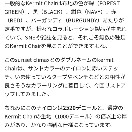
一般的なKermit Chairは布地の色が緑（FOREST
GREEN）、黒（BLACK）、紺色（NAVY）、赤
（RED）、バーガンディ（BURGUNDY）あたりが
定番ですが、様々なコラボレーション製品が生まれ
ていて、SNSや雑誌を見ると、それこそ無数の種類
のKermit Chairを見ることができますよね。
このsunset climaxとのダブルネームのkermit
Chairは、サンドカラーのナイロンに赤いステッ
チ。いま使っているタープやベンチなどとの相性が
良さそうなカラーリングに着目して、今回リストア
ップしてみました。
ちなみにこのナイロンは
2520デニール
と、通常の
Kermit Chairの生地（1000デニール）の倍以上の厚
みがあり、かなり強靭な仕様になっています。