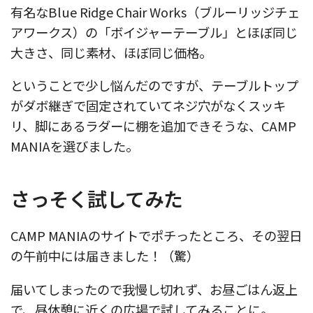
有名なBlue Ridge Chair Works（ブルーリッジチェ
アワークス）の「ボイジャーテーブル」とほぼ同じ
大きさ、同じ素材、ほぼ同じ価格。
ということで少し悩んだのですが、テーブルトップ
がダボ継ぎで固定されていてネジ穴がなくスッキ
リ、脚にあるラダーに棚を追加できそうな、CAMP
MANIAを選びました。
さっそく試してみた
CAMP MANIAのサイトでポチったところ、その翌日
の午前中には届きました！（驚）
届いてしまったので我慢し切れず、お昼ごはん返上
で、昼休憩に近くの広場で試してみることに。