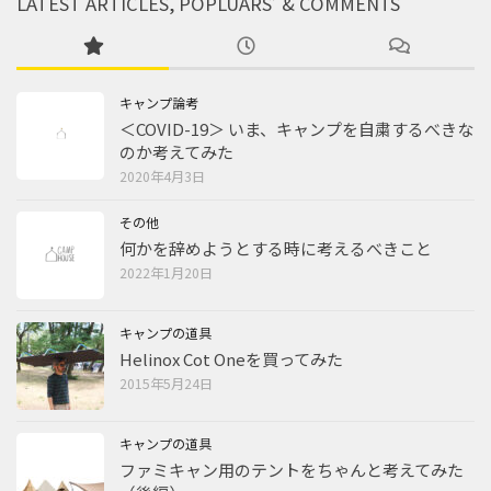
LATEST ARTICLES, POPLUARS’ & COMMENTS
キャンプ論考
＜COVID-19＞ いま、キャンプを自粛するべきな
のか考えてみた
2020年4月3日
その他
何かを辞めようとする時に考えるべきこと
2022年1月20日
キャンプの道具
Helinox Cot Oneを買ってみた
2015年5月24日
キャンプの道具
ファミキャン用のテントをちゃんと考えてみた