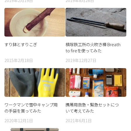
2019年2月19日
2019年8月28日
すり鉢とすりこぎ
槙塚鉄工所の火吹き棒 Breath
to fireを使ってみた
2015年2月18日
2019年12月27日
ワークマンで雪中キャンプ用
携帯用救急・緊急セットにつ
の手袋を買ってみた
いて考えてみた
2020年12月1日
2021年6月1日