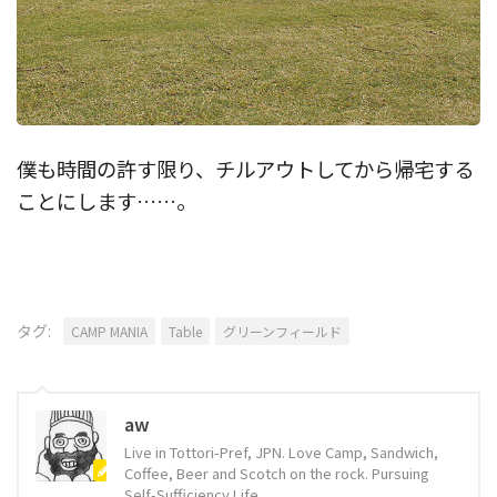
僕も時間の許す限り、チルアウトしてから帰宅する
ことにします……。
タグ:
CAMP MANIA
Table
グリーンフィールド
aw
Live in Tottori-Pref, JPN. Love Camp, Sandwich,
Coffee, Beer and Scotch on the rock. Pursuing
Self-Sufficiency Life.