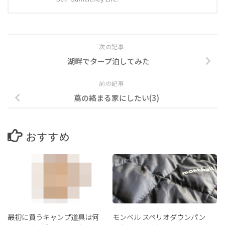
次の記事
湖畔でタープ泊してみた
前の記事
蔦の絡まる家にしたい(3)
おすすめ
最初に買うキャンプ道具は何
モンベル スペリオダウンパン