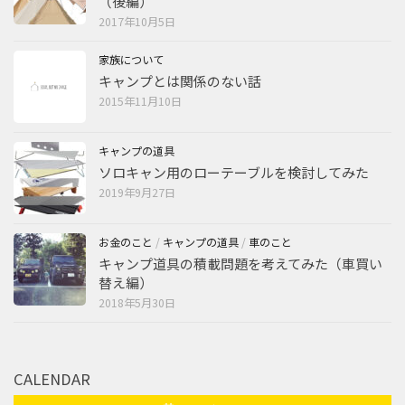
（後編）
2017年10月5日
家族について
キャンプとは関係のない話
2015年11月10日
キャンプの道具
ソロキャン用のローテーブルを検討してみた
2019年9月27日
お金のこと
/
キャンプの道具
/
車のこと
キャンプ道具の積載問題を考えてみた（車買い
替え編）
2018年5月30日
CALENDAR