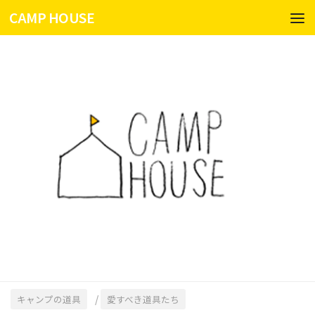
CAMP HOUSE
コンテンツへスキップ
/
キャンプの道具
愛すべき道具たち