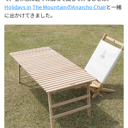
Holidays in The MountainのAnarcho Chair
と一緒
に出かけてきました。