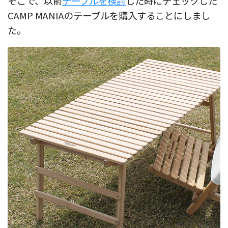
そこで、以前
テーブルを検討
した時にチェックした
CAMP MANIAのテーブルを購入することにしまし
た。