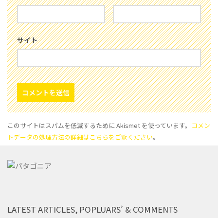
サイト
このサイトはスパムを低減するために Akismet を使っています。
コメン
トデータの処理方法の詳細はこちらをご覧ください
。
LATEST ARTICLES, POPLUARS’ & COMMENTS