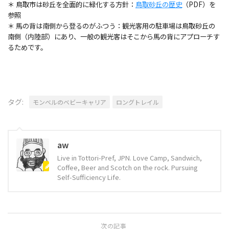
＊ 鳥取市は砂丘を全面的に緑化する方針：
鳥取砂丘の歴史
（PDF）を
参照
＊ 馬の背は南側から登るのがふつう：観光客用の駐車場は鳥取砂丘の
南側（内陸部）にあり、一般の観光客はそこから馬の背にアプローチす
るためです。
タグ:
モンベルのベビーキャリア
ロングトレイル
aw
Live in Tottori-Pref, JPN. Love Camp, Sandwich,
Coffee, Beer and Scotch on the rock. Pursuing
Self-Sufficiency Life.
次の記事