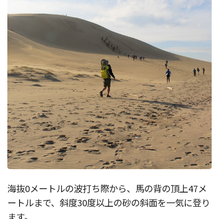
海抜0メートルの波打ち際から、馬の背の頂上47メ
ートルまで、斜度30度以上の砂の斜面を一気に登り
ます。