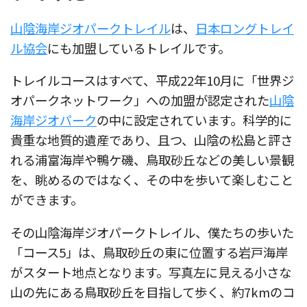
山陰海岸ジオパークトレイル
は、
日本ロングトレイ
ル協会
にも加盟しているトレイルです。
トレイルコースはすべて、平成22年10月に「世界ジ
オパークネットワーク」への加盟が認定された
山陰
海岸ジオパーク
の中に設定されています。科学的に
貴重な地質的遺産であり、且つ、山陰の松島と評さ
れる浦富海岸や鴨ケ磯、鳥取砂丘などの美しい景観
を、眺めるのではなく、その中を歩いて楽しむこと
ができます。
その山陰海岸ジオパークトレイル、僕たちの歩いた
「コース5」は、鳥取砂丘の東に位置する岩戸海岸
がスタート地点となります。写真左に見える小さな
山の先にある鳥取砂丘を目指して歩く、約7kmのコ