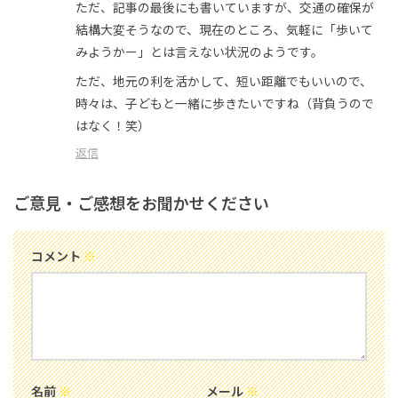
ただ、記事の最後にも書いていますが、交通の確保が
結構大変そうなので、現在のところ、気軽に「歩いて
みようかー」とは言えない状況のようです。
ただ、地元の利を活かして、短い距離でもいいので、
時々は、子どもと一緒に歩きたいですね（背負うので
はなく！笑）
返信
ご意見・ご感想をお聞かせください
コメント
※
名前
※
メール
※