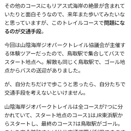
その他のコースにもリアス式海岸の絶景が含まれて
いたりと面白そうなので、来年また歩いてみたいな
と思っていますが、このトレイルコースで
問題にな
るのが交通手段
。
今回は山陰海岸ジオパークトレイル協議会が主催す
る体験ツアーだったので、鳥取駅で集合してバスで
スタート地点へ。解散も同じく鳥取駅で、ゴール地
点からバスの送迎がありました。
が、自分たちだけで歩こうと思ったら、自分たちで
交通手段を考えないといけません。
山陰海岸ジオパークトレイルは全コースが7つに分
かれていて、スタート地点のコース1はJR東浜駅か
らスタートし、最終のコース7は鳥取駅がゴール。