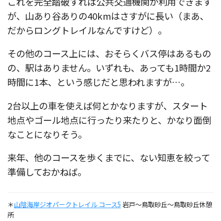
これを完全踏破すれば公共交通機関が利用できます
が、山あり谷ありの40kmはさすがに長い（まあ、
だからロングトレイルなんですけど）。
その他のコース上には、おそらくバス停はあるもの
の、駅はありません。いずれも、あっても1時間か2
時間に1本、という感じだと思われますが…。
2台以上の車を使えば何とかなりますが、スタート
地点やゴール地点に行ったり来たりと、かなり面倒
なことになりそう。
来年、他のコースを歩くまでに、ない知恵を絞って
準備しておかねば。
＊
山陰海岸ジオパークトレイル コース5
岩戸～鳥取砂丘～鳥取砂丘休憩
所