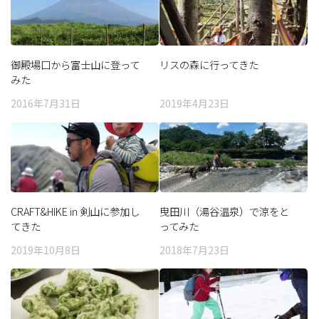
御殿場口から富士山に登って
リスの森に行ってきた
みた
2016年7月31日
2019年4月23日
CRAFT&HIKE in 剣山に参加し
曳田川（湯谷温泉）で涼をと
てきた
ってみた
2019年10月8日
2018年7月23日