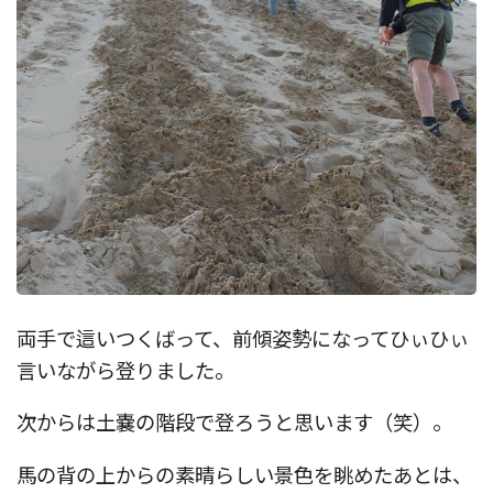
両手で這いつくばって、前傾姿勢になってひぃひぃ
言いながら登りました。
次からは土嚢の階段で登ろうと思います（笑）。
馬の背の上からの素晴らしい景色を眺めたあとは、