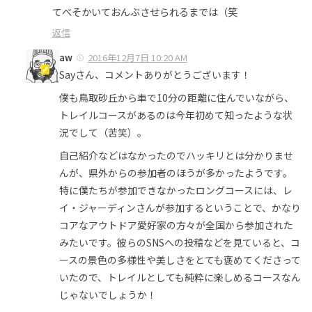
てべそかいておんぶさせられるまでは（笑
返信
aw
2016年12月7日 10:20 AM
Sayさん、コメントありがとうございます！
僕も鳥取砂丘から車で10分の距離に住んでいながら、
トレイルコースがあるのは今年初めて知ったような状
況でして（苦笑）。
自己紹介などはなかったのでハッキリとは分かりませ
んが、県外からの参加者のほうが多かったようです。
特に僕たちが参加できなかったロングコースには、レ
イ・ジャーディンさんが参加するということで、かなり
コアなアウトドア愛好家の方々が全国から参加された
みたいです。彼らのSNSへの投稿などを見ていると、コ
ースの景色の多様性や美しさをとても褒めてくださって
いたので、トレイルとしても純粋に楽しめるコースなん
じゃないでしょうか！