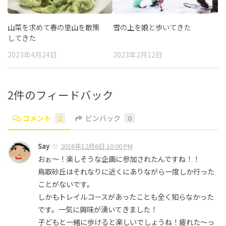
山菜を求めて春の里山を散策
雪の上を娘と歩いてきた
してきた
2023年4月24日
2023年2月12日
2件のフィードバック
コメント
2
ピンバック
0
Say
2016年12月6日 10:00 PM
おぉ〜！楽しそうな企画に参加されたんですね！！
鳥取砂丘はそれなりに近くにありながら一度しか行った
ことがないです。
しかもトレイルコースがあったことも全く知らなかった
です。一気に興味が湧いてきました！
子どもと一緒に歩けると楽しいでしょうね！疲れた〜っ