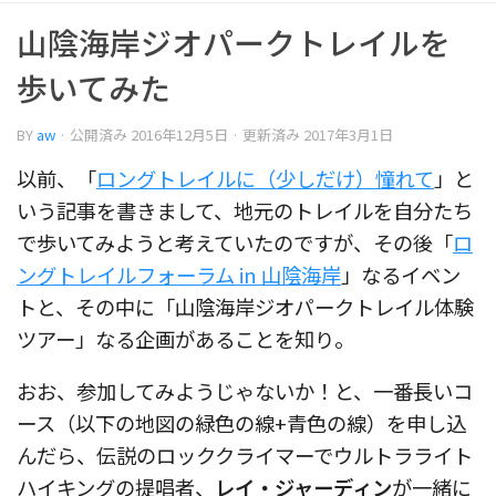
山陰海岸ジオパークトレイルを
歩いてみた
BY
aw
· 公開済み
2016年12月5日
· 更新済み
2017年3月1日
以前、「
ロングトレイルに（少しだけ）憧れて
」と
いう記事を書きまして、地元のトレイルを自分たち
で歩いてみようと考えていたのですが、その後「
ロ
ングトレイルフォーラム in 山陰海岸
」なるイベン
トと、その中に「山陰海岸ジオパークトレイル体験
ツアー」なる企画があることを知り。
おお、参加してみようじゃないか！と、一番長いコ
ース（以下の地図の緑色の線+青色の線）を申し込
んだら、伝説のロッククライマーでウルトラライト
ハイキングの提唱者、
レイ・ジャーディン
が一緒に