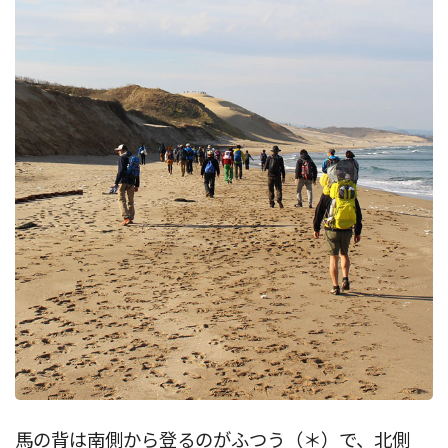
馬の背は南側から登るのがふつう（＊）で、北側