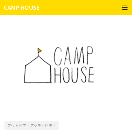
CAMP HOUSE
コンテンツへスキップ
アウトドア・アクティビティ