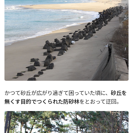
かつて砂丘が広がり過ぎて困っていた頃に、
砂丘を
無くす目的でつくられた防砂林
をとおって迂回。