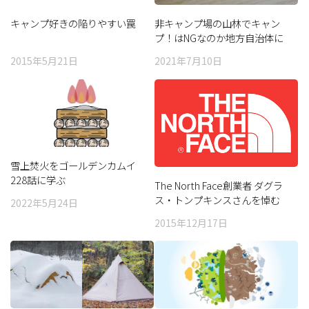
キャンプ好きの陥りやすい罠
非キャンプ場の山林でキャン
プ！はNGなのか地方自治体に
聞いてみた
2015年5月21日
2021年7月10日
雪上焚火をゴールデンカムイ
228話に学ぶ
The North Face創業者 ダグラ
ス・トンプキンスさんを悼む
2022年5月24日
2015年12月17日