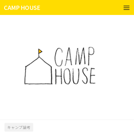
CAMP HOUSE
コンテンツへスキップ
キャンプ論考