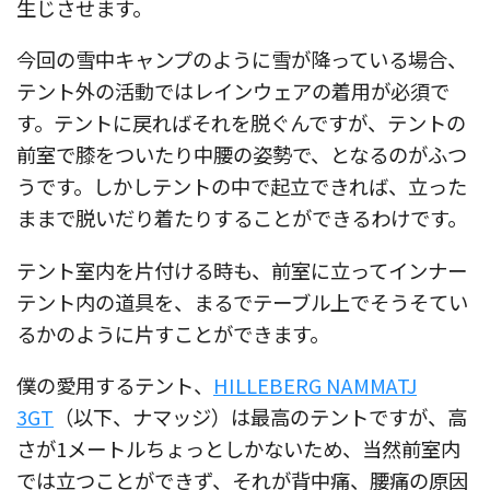
生じさせます。
今回の雪中キャンプのように雪が降っている場合、
テント外の活動ではレインウェアの着用が必須で
す。テントに戻ればそれを脱ぐんですが、テントの
前室で膝をついたり中腰の姿勢で、となるのがふつ
うです。しかしテントの中で起立できれば、立った
ままで脱いだり着たりすることができるわけです。
テント室内を片付ける時も、前室に立ってインナー
テント内の道具を、まるでテーブル上でそうそてい
るかのように片すことができます。
僕の愛用するテント、
HILLEBERG NAMMATJ
3GT
（以下、ナマッジ）は最高のテントですが、高
さが1メートルちょっとしかないため、当然前室内
では立つことができず、それが背中痛、腰痛の原因