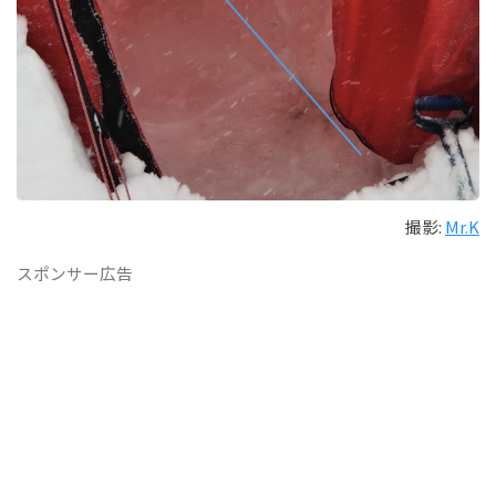
撮影:
Mr.K
スポンサー広告