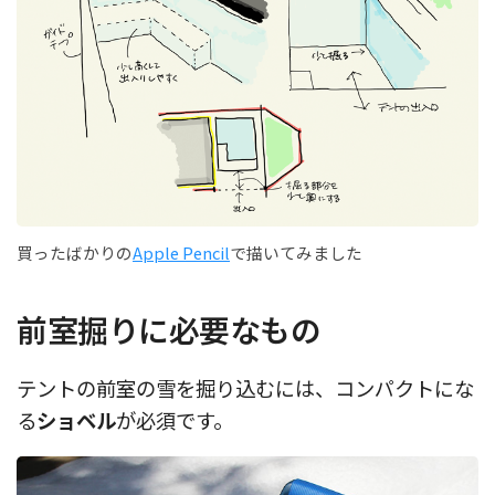
買ったばかりの
Apple Pencil
で描いてみました
前室掘りに必要なもの
テントの前室の雪を掘り込むには、コンパクトにな
る
ショベル
が必須です。