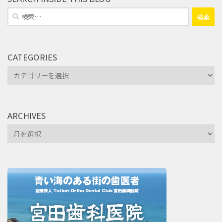
検
索:
CATEGORIES
Categories
ARCHIVES
Archives