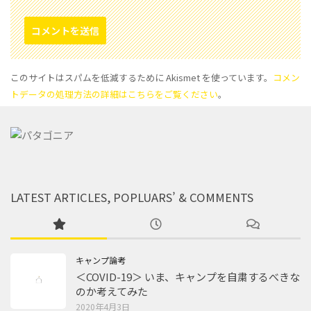
このサイトはスパムを低減するために Akismet を使っています。
コメン
トデータの処理方法の詳細はこちらをご覧ください
。
LATEST ARTICLES, POPLUARS’ & COMMENTS
キャンプ論考
＜COVID-19＞ いま、キャンプを自粛するべきな
のか考えてみた
2020年4月3日