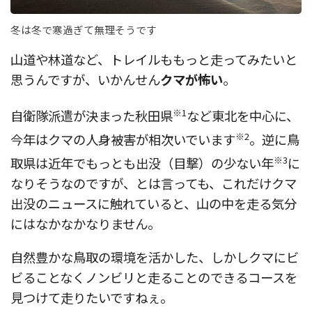
冬は冬で寒過ぎて無理そうです
山道や林道など、トレイルももっと走ってみたいと
思うんですが、いかんせん
クマが怖い
。
※1
自衛隊派遣が決まった秋田県
など東北を中心に、
※2
今年はクマの人身被害が相次いでいます
。逆に鳥
※3
取県は近年でもっとも出没（目撃）の少ない年
に
なりそうなのですが、とは言っても、これだけクマ
出没のニュースに触れていると、山の中を走る気分
にはなかなかなりません。
自然豊かな鳥取の環境を活かした、しかしクマにビ
ビることなくノンビリと走ることのできるコースを
見つけて走りたいですねぇ。