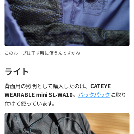
このループは干す時に使うんですかね
ライト
背面用の照明として購入したのは、
CATEYE
WEARABLE mini SL-WA10
。
バックパック
に取り
付けて使っています。