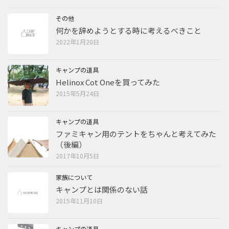
その他
何かを辞めようとする時に考えるべきこと
2022年1月20日
キャンプの道具
Helinox Cot Oneを買ってみた
2015年5月24日
キャンプの道具
ファミキャン用のテントをちゃんと考えてみた
（後編）
2017年10月5日
家族について
キャンプとは関係のない話
2015年11月10日