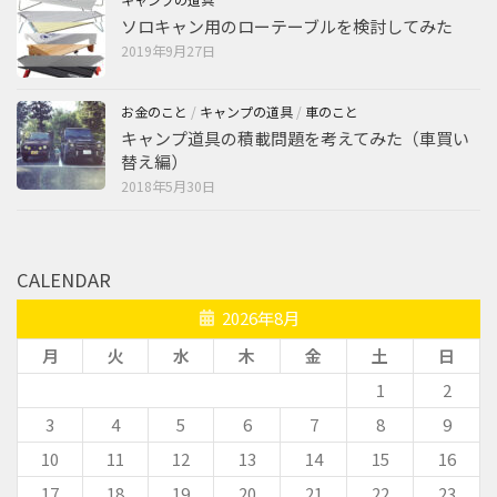
キャンプの道具
ソロキャン用のローテーブルを検討してみた
2019年9月27日
お金のこと
/
キャンプの道具
/
車のこと
キャンプ道具の積載問題を考えてみた（車買い
替え編）
2018年5月30日
CALENDAR
2026年8月
月
火
水
木
金
土
日
1
2
3
4
5
6
7
8
9
10
11
12
13
14
15
16
17
18
19
20
21
22
23