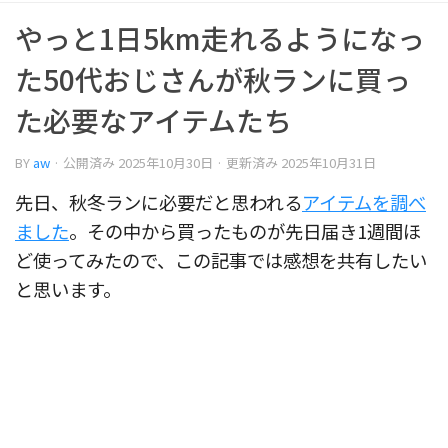
やっと1日5km走れるようになっ
た50代おじさんが秋ランに買っ
た必要なアイテムたち
BY
aw
· 公開済み
2025年10月30日
· 更新済み
2025年10月31日
先日、秋冬ランに必要だと思われる
アイテムを調べ
ました
。その中から買ったものが先日届き1週間ほ
ど使ってみたので、この記事では感想を共有したい
と思います。