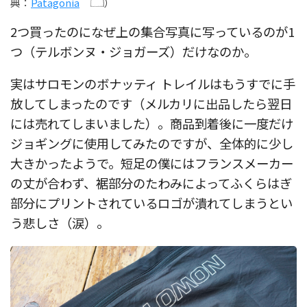
典：
Patagonia
）
2つ買ったのになぜ上の集合写真に写っているのが1
つ（テルボンヌ・ジョガーズ）だけなのか。
実はサロモンのボナッティ トレイルはもうすでに手
放してしまったのです（メルカリに出品したら翌日
には売れてしまいました）。商品到着後に一度だけ
ジョギングに使用してみたのですが、全体的に少し
大きかったようで。短足の僕にはフランスメーカー
の丈が合わず、裾部分のたわみによってふくらはぎ
部分にプリントされているロゴが潰れてしまうとい
う悲しさ（涙）。