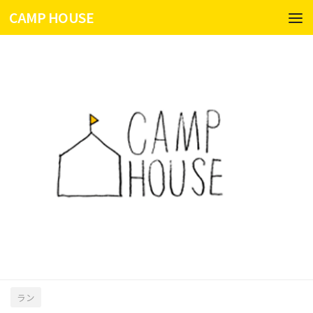
CAMP HOUSE
コンテンツへスキップ
ラン