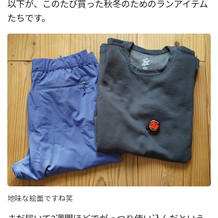
以下が、このたび買った秋冬のためのランアイテム
たちです。
地味な絵面ですね笑
まだ届いて2週間ほどでがっつり使い込んだという