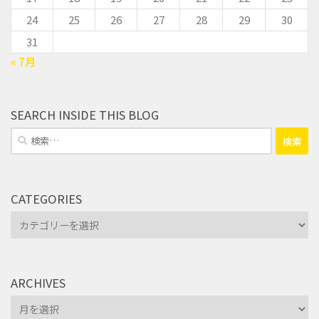
24
25
26
27
28
29
30
31
« 7月
SEARCH INSIDE THIS BLOG
検
索:
CATEGORIES
Categories
ARCHIVES
Archives