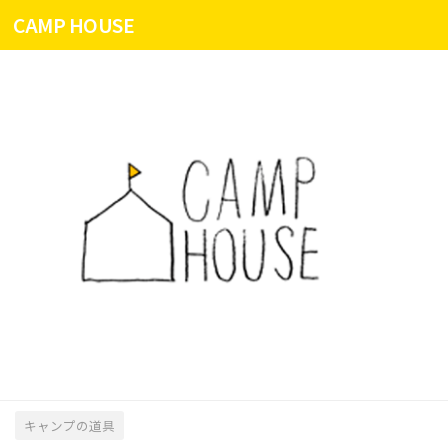
CAMP HOUSE
コンテンツへスキップ
キャンプの道具