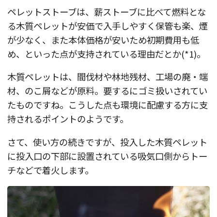
ペレットストーブは、薪ストーブに比べて燃料とな
る木質ペレットが安価で入手しやすく保管も楽、煙
が少なく、また本体価格が安いため初期費用も低
め、といった点が支持されている理由だとか(*1)。
木質ペレットは、間伐材や林地残材、工場の廃・端
材、のこ屑などが原料。要するにゴミ扱いされてい
たものですね。こうした点も環境に配慮する方に支
持されるポイントのようです。
さて、使い方の続きですが、投入した木質ペレット
に投入口の下部に設置されている吸気口側からトー
チなどで着火します。