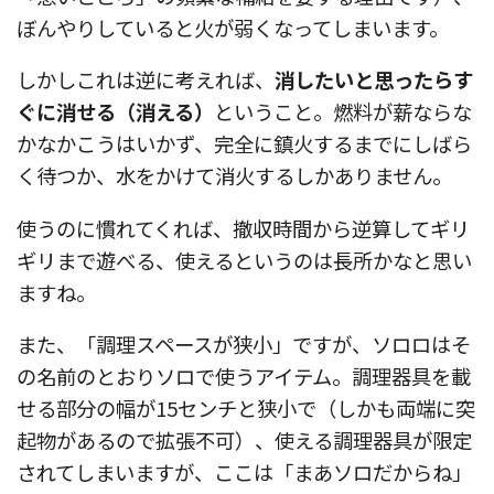
ぼんやりしていると火が弱くなってしまいます。
しかしこれは逆に考えれば、
消したいと思ったらす
ぐに消せる（消える）
ということ。燃料が薪ならな
かなかこうはいかず、完全に鎮火するまでにしばら
く待つか、水をかけて消火するしかありません。
使うのに慣れてくれば、撤収時間から逆算してギリ
ギリまで遊べる、使えるというのは長所かなと思い
ますね。
また、「調理スペースが狭小」ですが、ソロロはそ
の名前のとおりソロで使うアイテム。調理器具を載
せる部分の幅が15センチと狭小で（しかも両端に突
起物があるので拡張不可）、使える調理器具が限定
されてしまいますが、ここは「まあソロだからね」