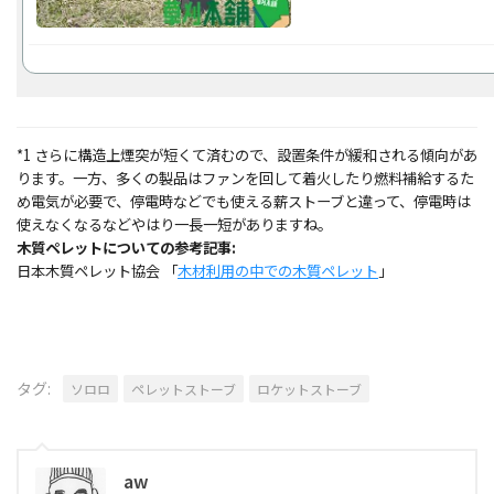
*1 さらに構造上煙突が短くて済むので、設置条件が緩和される傾向があ
ります。一方、多くの製品はファンを回して着火したり燃料補給するた
め電気が必要で、停電時などでも使える薪ストーブと違って、停電時は
使えなくなるなどやはり一長一短がありますね。
木質ペレットについての参考記事:
日本木質ペレット協会 「
木材利用の中での木質ペレット
」
タグ:
ソロロ
ペレットストーブ
ロケットストーブ
aw