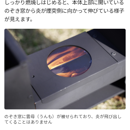
しっかり燃焼しはじめると、本体上部に開いている
のぞき窓から炎が煙突側に向かって伸びている様子
が見えます。
のぞき窓に雲母（うんも）が被せられており、炎が飛び出し
てくることはありません