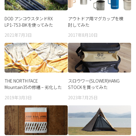
DOD アンコウスタンドRX
アウトドア用マグカップを検
LP1-753-BKを使ってみた
討してみた
2021年7月3日
2017年8月10日
THE NORTH FACE
スロウワー(SLOWER)HANG
Mountain35の修繕 – 劣化した
STOCKを買ってみた
シームテープの剥離
2019年3月3日
2023年7月25日