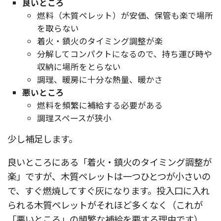
良いところ
燃料（木質ペレット）が安価、保管も楽で場所
を取らない
着火・鎮火のタイミング調整が楽
分解してコンパクトになるので、持ち運び時や
収納に場所をとらない
調理、暖房に十分な熱量、暖かさ
悪いところ
燃料を頻繁に補給する必要がある
調理スペースが狭小
少し補足します。
良いところにある「着火・鎮火のタイミング調整が
楽」ですが、木質ペレットは一つひとつが小さいの
で、すぐ燃焼してすぐ灰になります。投入口に入れ
られる木質ペレットがそれほど多くなく（これが
「悪いところ」の頻繁な補給を要する理由です）、