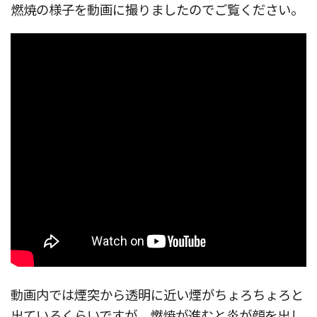
燃焼の様子を動画に撮りましたのでご覧ください。
動画内では煙突から透明に近い煙がちょろちょろと
出ているくらいですが、燃焼が進むと炎が顔を出し