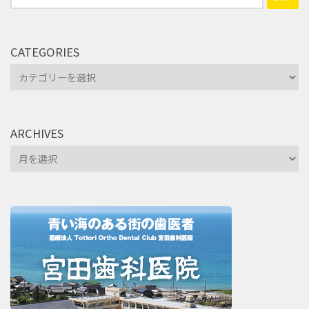
索:
CATEGORIES
Categories
ARCHIVES
Archives