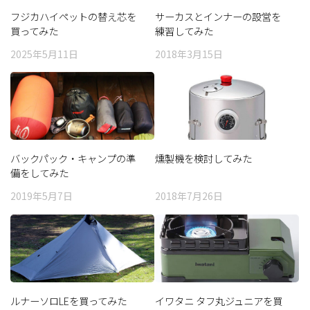
フジカハイペットの替え芯を
サーカスとインナーの設営を
買ってみた
練習してみた
2025年5月11日
2018年3月15日
バックパック・キャンプの準
燻製機を検討してみた
備をしてみた
2019年5月7日
2018年7月26日
ルナーソロLEを買ってみた
イワタニ タフ丸ジュニアを買